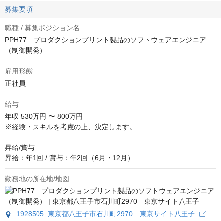
募集要項
職種 / 募集ポジション名
PPH77 プロダクションプリント製品のソフトウェアエンジニア
（制御開発）
雇用形態
正社員
給与
年収
530万円 〜 800万円
※経験・スキルを考慮の上、決定します。

昇給/賞与

昇給：年1回 / 賞与：年2回（6月・12月）
勤務地の所在地/地図
1928505 東京都八王子市石川町2970 東京サイト八王子