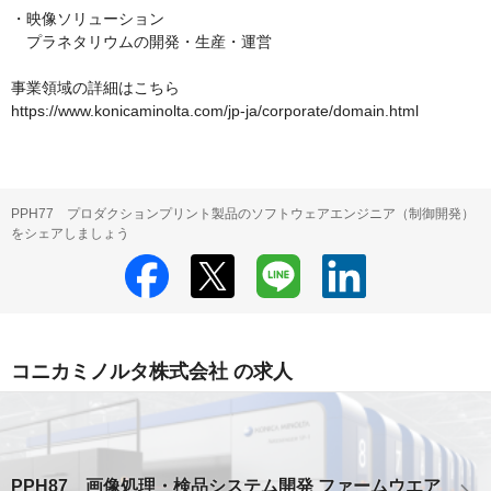
・映像ソリューション

　プラネタリウムの開発・生産・運営

事業領域の詳細はこちら

https://www.konicaminolta.com/jp-ja/corporate/domain.html
PPH77 プロダクションプリント製品のソフトウェアエンジニア（制御開発）
をシェアしましょう
コニカミノルタ株式会社 の求人
PPH87 画像処理・検品システム開発 ファームウエア