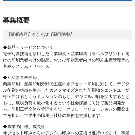
募集概要
【事業内容】もしくは【部門役割】
◆製品・サービスについて
電子写真技術を活用した商業印刷・産業印刷（ラベルプリント）向
けの印刷業者向けの製品、および印刷業者向けの印刷生産管理等の
各種システム・サービス
◆ビジネスモデル
商業印刷・産業印刷分野で主流のオフセット印刷に対して、デジタ
ル印刷の特徴を生かしたカスタマイズされた印刷物をエンドユーザ
様へ届けるというミッションのもと、デジタル印刷を拡大するとと
もに、環境負荷を最小化するという社会課題に向けて製品開発か
ら、印刷工程全体を管理するワークフローソリューションの開発ま
でを担い、世界中の印刷会社様の業務を支援します。
◆事業の目標、成長性
オフセット印刷からのデジタル印刷への置換は進行中であり、事業