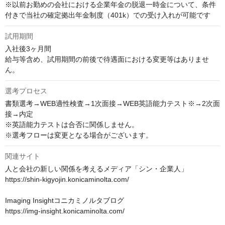
※以前お勤めの会社における企業年金の脱退一時金について、条件
付きで当社の確定拠出年金制度（401k）での受け入れが可能です
試用期間
入社後3ヶ月間

給与等含め、試用期間の前後で待遇面における変更等はありませ
ん。
選考プロセス
書類選考→WEB適性検査→1次面接→WEB英語能力テスト※→2次面
接→内定

※英語能力テストは合否に関係しません。

※選考フローは変更となる場合がございます。
関連サイト
人と会社の新しい関係を考えるメディア「シン・企業人」

https://shin-kigyojin.konicaminolta.com/

Imaging Insightコニカミノルタブログ

https://img-insight.konicaminolta.com/