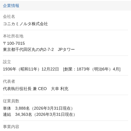
企業情報
会社名
コニカミノルタ株式会社
本社所在地
〒100-7015

東京都千代田区丸の内2-7-2　JPタワー
設立
1936年（昭和11年）12月22日　[創業：1873年（明治6年）4月]
代表者
代表執行役社長 兼 CEO　大幸 利充 
従業員数
単体　3,888名（2026年3月31日現在）

連結　34,363名（2026年3月31日現在）
事業内容