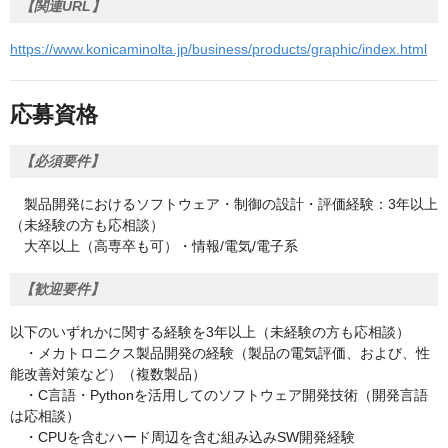
【関連URL】
https://www.konicaminolta.jp/business/products/graphic/index.html
応募資格
【必須要件】
製品開発におけるソフトウェア・制御の設計・評価経験：3年以上
（未経験の方も応相談）
大卒以上（高専卒も可）・情報/電気/電子系
【歓迎要件】
以下のいずれかに関する経験を3年以上（未経験の方も応相談）
・メカトロニクス製品開発の経験（製品の電気評価、および、性
能改善対策など）（複数製品）
・C⾔語・Pythonを活⽤してのソフトウェア開発技術（開発言語
は応相談）
・CPUを含むハード周辺を含む組み込みSW開発経験