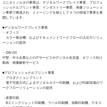
コニカミノルタの事業は、デジタルワークプレイス事業、プロフェ
ッショナルプリント事業、インダストリー事業、画像ソリューショ
ン事業で構成され、イメージングを核として４つの領域で事業を展
開しています。

■デジタルワークプレイス事業

・オフィス

　カラー複合機、およびドキュメントワークフローの入出力ソリュ
ーションの提供

・DW-DX

中堅・中小企業などのITサービスやデジタル化支援、オフィス向け
動画・画像解析サービス

■プロフェッショナルプリント事業

・プロダクションプリント

　電子写真方式によるデジタルカラー印刷機、および印刷現場のワ
ークフローソリューションの提供

・産業印刷

　B２インクジェット印刷機、ラベル印刷機、加飾印刷機、テキス