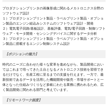
プロダクションプリンタの画像形成に関わるメカトロニクス分野の
ソフトウェア設計
１）プロダクションプリント製品・ラベルプリント製品・オプショ
ン製品のエンジン組込みシステムのソフトウェア設計・開発
２）電気電子回路/基板設計、基板評価、電気/電子回路・制御ソフト
ウェア・モータ開発・センシングデバイスに関するデータ分析
３）プロダクションプリント製品・ラベルプリント製品・オプショ
ン製品に搭載するエンジン制御システム設計
【ポジションの魅力】
時代のニーズに合わせた様々な変革を進めながら、製品開発におい
てはこれまで培ってきた土台となるメカトロニクス技術を習得でき
るだけでなく、生産工程に至るまでの支援を行えます。一方で、最
新技術であるデータを活用した機能開発や販売・市場サポートと一
体となった仕組みづくりなど多岐にわたる業務に携われるため、広
く製品開発に関われる部門と考えています。
【リモートワーク頻度】