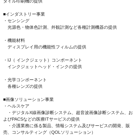
タイル印刷機の提供

■インダストリー事業

・センシング

　光源色・物体色計測、外観計測など各種計測機器の提供

・機能材料

　ディスプレイ用の機能性フィルムの提供

・IJ（ インクジェット）コンポーネント

　インクジェットヘッド・インクの提供

・光学コンポーネント

　各種レンズの提供

■画像ソリューション事業

・ヘルスケア

　・デジタルX線画像診断システム、超音波画像診断システム、お
よびPACSなどの医療ITサービスの提供

　・介護業務に係る製品、情報システム及びサービスの開発、販
売、コンサルティング（QOLソリューション）
