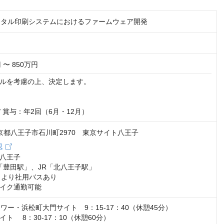
デジタル印刷システムにおけるファームウェア開発
 〜 850万円
ルを考慮の上、決定します。

/ 賞与：年2回（6月・12月）
 東京都八王子市石川町2970 東京サイト八王子
認
八王子

「豊田駅」、JR「北八王子駅」

」より社用バスあり

イク通勤可能
ワー・浜松町大門サイト　9：15-17：40（休憩45分）

ト 　8：30-17：10（休憩60分）
