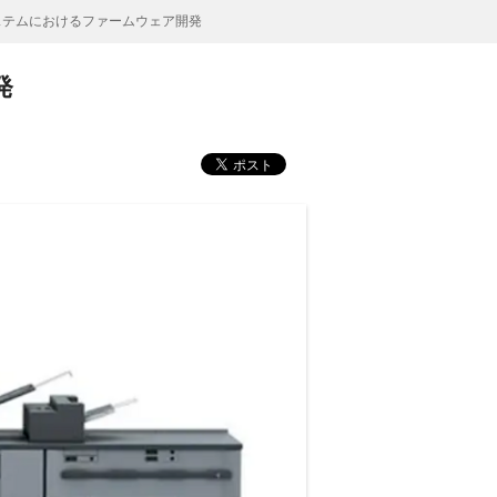
システムにおけるファームウェア開発
発