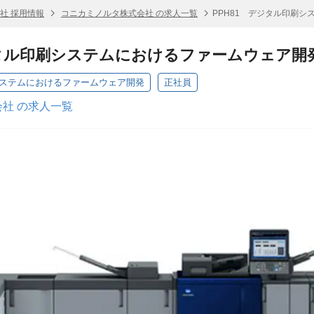
社 採用情報
コニカミノルタ株式会社 の求人一覧
PPH81 デジタル印刷
ジタル印刷システムにおけるファームウェア開
システムにおけるファームウェア開発
正社員
社 の求人一覧