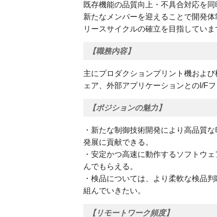
既存機能の品質向上・不具合対応を同
新たなメンバーを迎えることで開発体
リースサイクルの確立を目指していま
【職務内容】
主にプロダクションプリント機および
ェア、外部アプリケーションとのI/F
【ポジションの魅力】
・新たな制御技術開発により高品質な
発展に貢献できる。
・安定かつ高速に動作するソフトウェ
んでもらえる。
・検品については、より柔軟な検品判断が
組んでいきたい。
【リモートワーク頻度】