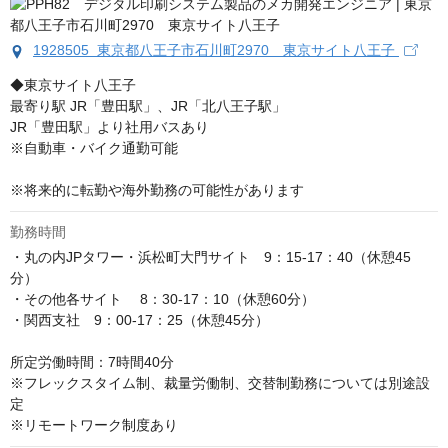
1928505 東京都八王子市石川町2970 東京サイト八王子
◆東京サイト八王子

最寄り駅 JR「豊田駅」、JR「北八王子駅」

JR「豊田駅」より社用バスあり

※自動車・バイク通勤可能

※将来的に転勤や海外勤務の可能性があります
勤務時間
・丸の内JPタワー・浜松町大門サイト　9：15-17：40（休憩45
分）

・その他各サイト 　8：30-17：10（休憩60分）

・関西支社　9：00-17：25（休憩45分）

所定労働時間：7時間40分

※フレックスタイム制、裁量労働制、交替制勤務については別途設
定

※リモートワーク制度あり