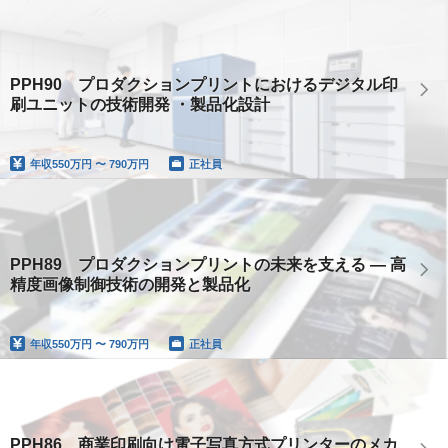
PPH90 プロダクションプリントにおけるデジタル印
刷ユニットの技術開発 ・製品化設計
年収
550万円 〜 790万円
正社員
PPH89 プロダクションプリントの未来を支える ― 高
精度画像制御技術の開発と製品化
年収
550万円 〜 790万円
正社員
PPH86 商業印刷向け電子写真方式プリンターのメカ