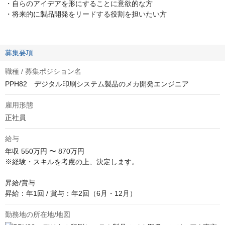
・自らのアイデアを形にすることに意欲的な方
・将来的に製品開発をリードする役割を担いたい方
募集要項
職種 / 募集ポジション名
PPH82 デジタル印刷システム製品のメカ開発エンジニア
雇用形態
正社員
給与
年収
550万円 〜 870万円
※経験・スキルを考慮の上、決定します。

昇給/賞与

昇給：年1回 / 賞与：年2回（6月・12月）
勤務地の所在地/地図