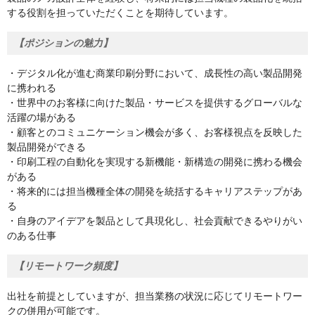
する役割を担っていただくことを期待しています。
【ポジションの魅力】
・デジタル化が進む商業印刷分野において、成長性の高い製品開発
に携われる
・世界中のお客様に向けた製品・サービスを提供するグローバルな
活躍の場がある
・顧客とのコミュニケーション機会が多く、お客様視点を反映した
製品開発ができる
・印刷工程の自動化を実現する新機能・新構造の開発に携わる機会
がある
・将来的には担当機種全体の開発を統括するキャリアステップがあ
る
・自身のアイデアを製品として具現化し、社会貢献できるやりがい
のある仕事
【リモートワーク頻度】
出社を前提としていますが、担当業務の状況に応じてリモートワー
クの併用が可能です。