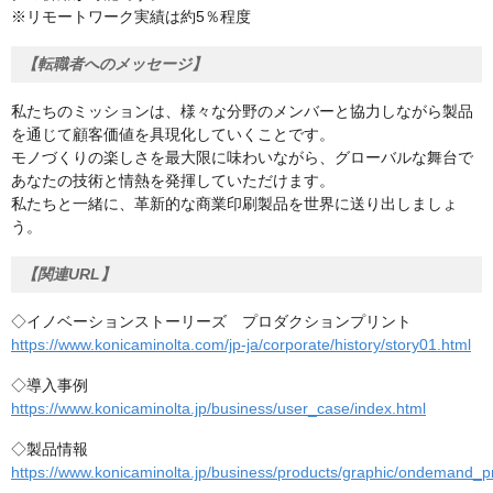
※リモートワーク実績は約5％程度
【転職者へのメッセージ】
私たちのミッションは、様々な分野のメンバーと協力しながら製品
を通じて顧客価値を具現化していくことです。
モノづくりの楽しさを最大限に味わいながら、グローバルな舞台で
あなたの技術と情熱を発揮していただけます。
私たちと一緒に、革新的な商業印刷製品を世界に送り出しましょ
う。
【関連URL】
◇イノベーションストーリーズ プロダクションプリント
https://www.konicaminolta.com/jp-ja/corporate/history/story01.html
◇導入事例
https://www.konicaminolta.jp/business/user_case/index.html
◇製品情報
https://www.konicaminolta.jp/business/products/graphic/ondemand_pr