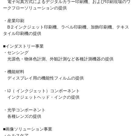
　電子写真方式によるデジタルカラー印刷機、および印刷現場のワ
ークフローソリューションの提供

・産業印刷

　B２インクジェット印刷機、ラベル印刷機、加飾印刷機、テキス
タイル印刷機の提供

■インダストリー事業

・センシング

　光源色・物体色計測、外観計測など各種計測機器の提供

・機能材料

　ディスプレイ用の機能性フィルムの提供

・IJ（ インクジェット）コンポーネント

　インクジェットヘッド・インクの提供

・光学コンポーネント

　各種レンズの提供

■画像ソリューション事業

・ヘルスケア
