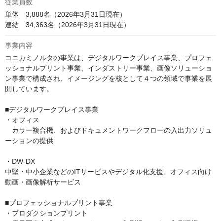
従業員数
単体　3,888名（2026年3月31日現在）

連結　34,363名（2026年3月31日現在）
事業内容
コニカミノルタの事業は、デジタルワークプレイス事業、プロフェ
ッショナルプリント事業、インダストリー事業、画像ソリューショ
ン事業で構成され、イメージングを核として４つの領域で事業を展
開しています。

■デジタルワークプレイス事業

・オフィス

　カラー複合機、およびドキュメントワークフローの入出力ソリュ
ーションの提供

・DW-DX

中堅・中小企業などのITサービスやデジタル化支援、オフィス向け
動画・画像解析サービス

■プロフェッショナルプリント事業

・プロダクションプリント
