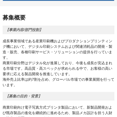
募集概要
【事業内容/部門役割】
成長事業領域である産業印刷機およびプロダクションプリンティン
グ機において、デジタル印刷システムおよび関連消耗品の開発・製
造・販売、各種印刷サービス・ソリューションの提供を行っていま
す。
商業印刷分野はデジタル化が進展しており、今後も成長が見込まれ
る市場です。高品質・高スペックが求められる中で、お客様の高い
要求に応える製品開発を推進しています。
海外売上比率は約7割を占め、グローバル市場での事業展開を行って
います。
【募集の目的・背景】
商業印刷向け電子写真方式プリンタ製品において、新製品開発およ
び既存製品の進化を継続的に進めるため、製品メカ設計を担う人財