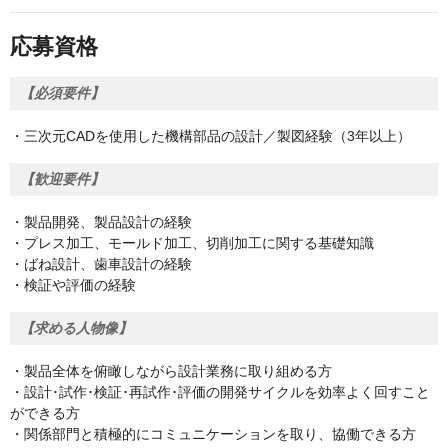
応募資格
【必須要件】
・三次元CADを使用した機構部品の設計／製図経験（3年以上）
【歓迎要件】
・製品開発、製品設計の経験
・プレス加工、モールド加工、切削加工に関する基礎知識
・ばね設計、歯車設計の経験
・検証や評価の経験
【求める人物像】
・製品全体を俯瞰しながら設計業務に取り組める方
・設計･試作･検証･再試作･評価の開発サイクルを効率よく回すこと
ができる方
・関係部門と積極的にコミュニケーションを取り、協働できる方