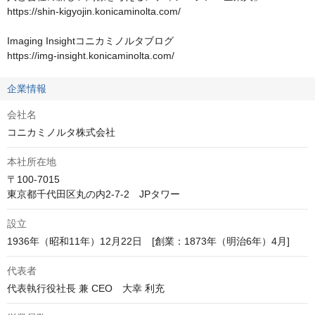
https://shin-kigyojin.konicaminolta.com/

Imaging Insightコニカミノルタブログ

https://img-insight.konicaminolta.com/
企業情報
会社名
コニカミノルタ株式会社
本社所在地
〒100-7015

東京都千代田区丸の内2-7-2　JPタワー
設立
1936年（昭和11年）12月22日　[創業：1873年（明治6年）4月]
代表者
代表執行役社長 兼 CEO　大幸 利充 