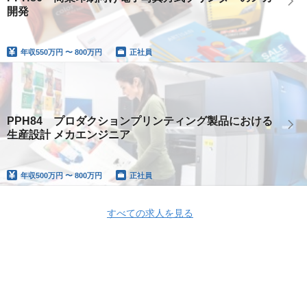
開発
年収
550万円 〜 800万円
正社員
PPH84 プロダクションプリンティング製品における
生産設計 メカエンジニア
年収
500万円 〜 800万円
正社員
すべての求人を見る