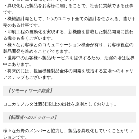
・具現化した製品をお客様に届けることで、社会に貢献できる仕事
です。
・機械設計職として、1つのユニット全ての設計を任される、遣り甲
斐のある仕事です。
・印刷工程の自動化を実現する、新機能を搭載した製品開発に携わ
る機会も多くございます。
・様々なお客様とのコミュニケーション機会が有り、お客様視点の
製品開発を進めることができます。
・世界中のお客様へ製品/サービスを提供するため、活躍の場は世界
中にあります。
・将来的には、担当機種製品全体の開発を統括する立場へのキャリ
アステップもございます。
【リモートワーク頻度】
コニカミノルタは週3日以上の出社を原則としております。
【転職者へのメッセージ】
様々な分野のメンバーと協力し、製品を具現化していくことがミッ
ションです。