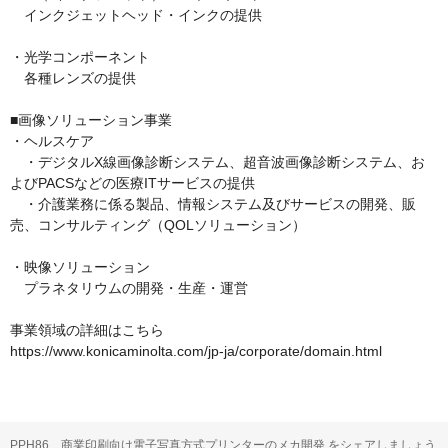
　インクジェットヘッド・インクの提供

・光学コンポーネント

　各種レンズの提供

■画像ソリューション事業

・ヘルスケア

　・デジタルX線画像診断システム、超音波画像診断システム、お
よびPACSなどの医療ITサービスの提供

　・介護業務に係る製品、情報システム及びサービスの開発、販
売、コンサルティング（QOLソリューション）

・映像ソリューション

　プラネタリウムの開発・生産・運営

事業領域の詳細はこちら

https://www.konicaminolta.com/jp-ja/corporate/domain.html
PPH86 商業印刷向け電子写真方式プリンターのメカ開発 をシェアしましょう