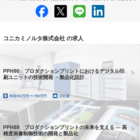
コニカミノルタ株式会社 の求人
PPH90 プロダクションプリントにおけるデジタル印
刷ユニットの技術開発 ・製品化設計
年収
550万円 〜 790万円
正社員
PPH89 プロダクションプリントの未来を支える ― 高
精度画像制御技術の開発と製品化