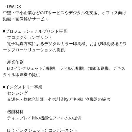
・DW-DX

中堅・中小企業などのITサービスやデジタル化支援、オフィス向け
動画・画像解析サービス

■プロフェッショナルプリント事業

・プロダクションプリント

　電子写真方式によるデジタルカラー印刷機、および印刷現場のワ
ークフローソリューションの提供

・産業印刷

　B２インクジェット印刷機、ラベル印刷機、加飾印刷機、テキス
タイル印刷機の提供

■インダストリー事業

・センシング

　光源色・物体色計測、外観計測など各種計測機器の提供

・機能材料

　ディスプレイ用の機能性フィルムの提供

・IJ（ インクジェット）コンポーネント
