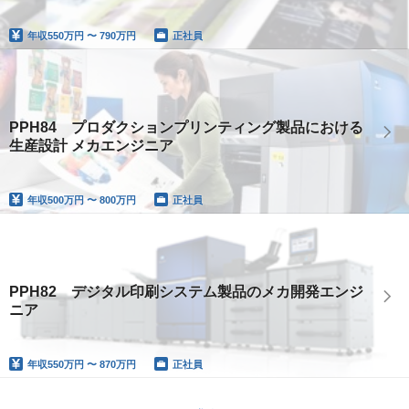
年収
550万円 〜 790万円
正社員
PPH84 プロダクションプリンティング製品における
生産設計 メカエンジニア
年収
500万円 〜 800万円
正社員
PPH82 デジタル印刷システム製品のメカ開発エンジ
ニア
年収
550万円 〜 870万円
正社員