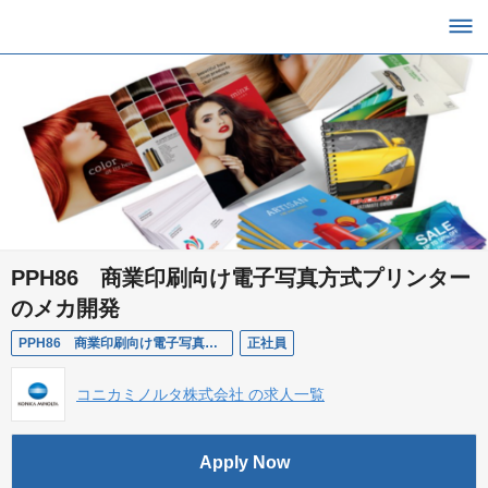
PPH86 商業印刷向け電子写真方式プリンター
のメカ開発
PPH86 商業印刷向け電子写真方式プリンターのメカ開発
正社員
コニカミノルタ株式会社 の求人一覧
Apply Now