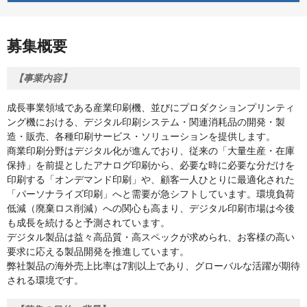
募集概要
【事業内容】
成長事業領域である産業印刷機、並びにプロダクションプリンティ
ング機における、デジタル印刷システム・関連消耗品の開発・製
造・販売、各種印刷サービス・ソリューションを提供します。
商業印刷分野はデジタル化が進んでおり、従来の「大量生産・在庫
保持」を前提としたアナログ印刷から、必要な時に必要な分だけを
印刷する「オンデマンド印刷」や、顧客一人ひとりに最適化された
「パーソナライズ印刷」へと需要が急シフトしています。環境負荷
低減（廃棄ロス削減）への関心も高まり、デジタル印刷市場は今後
も成長を続けると予測されています。
デジタル製品は益々高品質・高スペックが求められ、お客様の高い
要求に応える製品開発を推進しています。
弊社製品の海外売上比率は7割以上であり、グローバルな活躍が期待
される環境です。