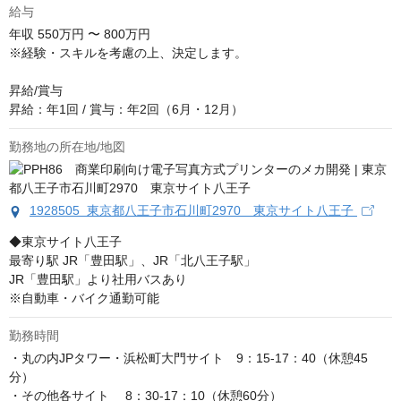
給与
年収
550万円 〜 800万円
※経験・スキルを考慮の上、決定します。

昇給/賞与

昇給：年1回 / 賞与：年2回（6月・12月）
勤務地の所在地/地図
1928505 東京都八王子市石川町2970 東京サイト八王子
◆東京サイト八王子

最寄り駅 JR「豊田駅」、JR「北八王子駅」

JR「豊田駅」より社用バスあり

※自動車・バイク通勤可能
勤務時間
・丸の内JPタワー・浜松町大門サイト　9：15-17：40（休憩45
分）

・その他各サイト 　8：30-17：10（休憩60分）
