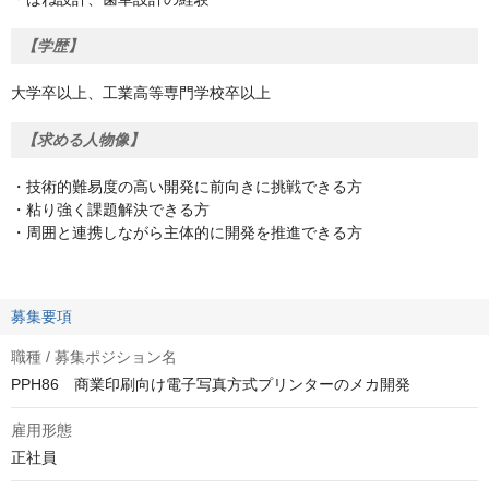
【学歴】
大学卒以上、工業高等専門学校卒以上
【求める人物像】
・技術的難易度の高い開発に前向きに挑戦できる方
・粘り強く課題解決できる方
・周囲と連携しながら主体的に開発を推進できる方
募集要項
職種 / 募集ポジション名
PPH86 商業印刷向け電子写真方式プリンターのメカ開発
雇用形態
正社員