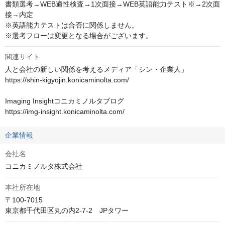
書類選考→WEB適性検査→1次面接→WEB英語能力テスト※→2次面
接→内定

※英語能力テストは合否に関係しません。

※選考フローは変更となる場合がございます。
関連サイト
人と会社の新しい関係を考えるメディア「シン・企業人」

https://shin-kigyojin.konicaminolta.com/

Imaging Insightコニカミノルタブログ

https://img-insight.konicaminolta.com/
企業情報
会社名
コニカミノルタ株式会社
本社所在地
〒100-7015

東京都千代田区丸の内2-7-2　JPタワー