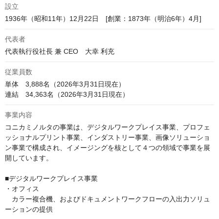
設立
1936年（昭和11年）12月22日　[創業：1873年（明治6年）4月]
代表者
代表執行役社長 兼 CEO　大幸 利充 
従業員数
単体　3,888名（2026年3月31日現在）

連結　34,363名（2026年3月31日現在）
事業内容
コニカミノルタの事業は、デジタルワークプレイス事業、プロフェ
ッショナルプリント事業、インダストリー事業、画像ソリューショ
ン事業で構成され、イメージングを核として４つの領域で事業を展
開しています。

■デジタルワークプレイス事業

・オフィス

　カラー複合機、およびドキュメントワークフローの入出力ソリュ
ーションの提供
