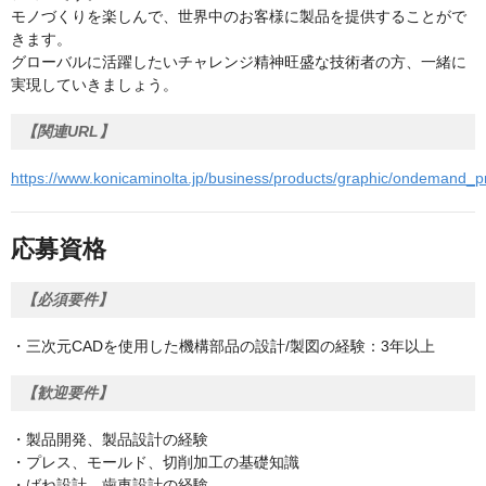
モノづくりを楽しんで、世界中のお客様に製品を提供することがで
きます。
グローバルに活躍したいチャレンジ精神旺盛な技術者の方、一緒に
実現していきましょう。
【関連URL】
https://www.konicaminolta.jp/business/products/graphic/ondemand_pr
応募資格
【必須要件】
・三次元CADを使用した機構部品の設計/製図の経験：3年以上
【歓迎要件】
・製品開発、製品設計の経験
・プレス、モールド、切削加工の基礎知識
・ばね設計、歯車設計の経験