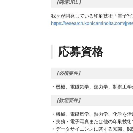
【関連URL】
我々が開発している印刷技術「電子写
https://research.konicaminolta.com/jp/
応募資格
【必須要件】
・機械、電磁気学、熱⼒学、制御工学
【歓迎要件】
・機械、電磁気学、熱⼒学、化学を活
・実務・電子写真または他の印刷技術
・データサイエンスに関する知識、関