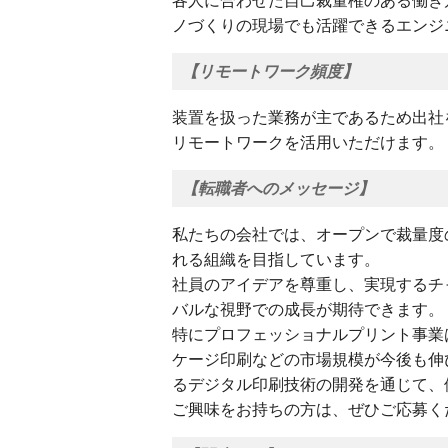
各⼈に合わせた⾃⼰裁量権のある働き
ノづくりの現場でも活躍できるエンジ
【リモートワーク頻度】
装置を扱った業務が主であるため出社
リモートワークを活用いただけます。
【転職者へのメッセージ】
私たちの会社では、オープンで裁量度
れる組織を目指しています。
社員のアイデアを尊重し、実現するチ
バルな視野での成長が期待できます。
特にプロフェッショナルプリント事業
ケージ印刷などの市場規模が今後も伸
るデジタル印刷技術の開発を通じて、
ご興味をお持ちの方は、ぜひご応募く