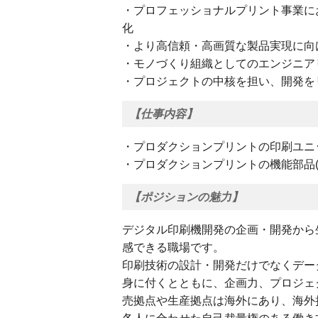
・プロフェッショナルプリント事業に
化
・より高信頼・高画質な製品実現に向
・モノづくり組織としてのエンジニア
・プロジェクトの中核を担い、開発を
【仕事内容】
・プロダクションプリントの印刷ユニッ
・プロダクションプリントの機能部品(
【ポジションの魅力】
デジタル印刷機開発の企画・開発から
感できる職場です。
印刷技術の設計・開発だけでなくデー
⾝に付くとともに、企画⼒、プロジェ
売拠点や⽣産拠点は海外にあり、海外