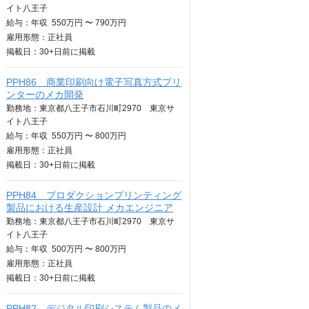
イト八王子
給与：
年収
550万円 〜 790万円
雇用形態：正社員
掲載日：
30+日
前に掲載
PPH86 商業印刷向け電子写真方式プリ
ンターのメカ開発
勤務地：東京都八王子市石川町2970 東京サ
イト八王子
給与：
年収
550万円 〜 800万円
雇用形態：正社員
掲載日：
30+日
前に掲載
PPH84 プロダクションプリンティング
製品における生産設計 メカエンジニア
勤務地：東京都八王子市石川町2970 東京サ
イト八王子
給与：
年収
500万円 〜 800万円
雇用形態：正社員
掲載日：
30+日
前に掲載
PPH82 デジタル印刷システム製品のメ