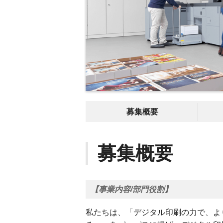
募集概要
募集概要
【事業内容/部門役割】
私たちは、「デジタル印刷の力で、よ