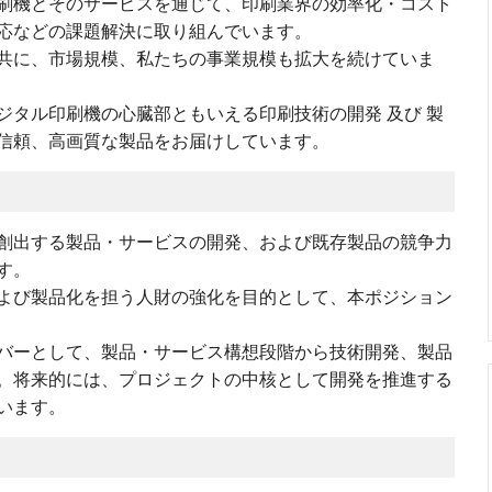
刷機とそのサービスを通じて、印刷業界の効率化・コスト
応などの課題解決に取り組んでいます。
共に、市場規模、私たちの事業規模も拡大を続けていま
デジタル印刷機の心臓部ともいえる印刷技術の開発 及び 製
信頼、高画質な製品をお届けしています。
創出する製品・サービスの開発、および既存製品の競争力
す。
よび製品化を担う人財の強化を目的として、本ポジション
バーとして、製品・サービス構想段階から技術開発、製品
。将来的には、プロジェクトの中核として開発を推進する
います。