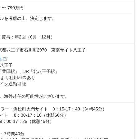
 〜 790万円
ルを考慮の上、決定します。

/ 賞与：年2回（6月・12月）
 東京都八王子市石川町2970 東京サイト八王子
認
八王子

「豊田駅」、JR「北八王子駅」

」より社用バスあり

イク通勤可能

、海外赴任の可能性がございます。
ワー・浜松町大門サイト　9：15-17：40（休憩45分）

ト 　8：30-17：10（休憩60分）

：00-17：25（休憩45分）

7時間40分
