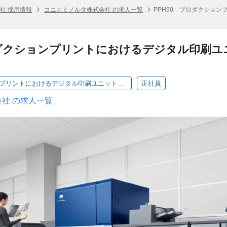
社 採用情報
コニカミノルタ株式会社 の求人一覧
PPH90 プロダクショ
ロダクションプリントにおけるデジタル印刷ユ
PPH90 プロダクションプリントにおけるデジタル印刷ユニットの技術開発 ・製品化設計
正社員
社 の求人一覧