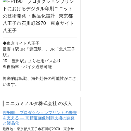
◆東京サイト八王子

最寄り駅 JR「豊田駅」、JR「北八王子
駅」

JR「豊田駅」より社用バスあり

※自動車・バイク通勤可能

将来的は転勤、海外赴任の可能性がござ
います。
コニカミノルタ株式会社 の求人
PPH89 プロダクションプリントの未来
を支える ― 高精度画像制御技術の開発
と製品化
勤務地：東京都八王子市石川町2970 東京サ