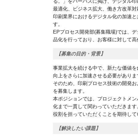
る。」をパーパスに掲げ、デジタル印
最適化、ビジネス拡大、働き方改革対
印刷業界におけるデジタル化の加速と
す。
EPプロセス開発部(募集職場)では、
品化を行っており、お客様に対して高
【募集の目的・背景】
事業拡大を続ける中で、新たな価値を
向上をさらに加速させる必要がありま
そのため、印刷プロセス技術の開発お
を募集します。
本ポジションでは、プロジェクトメン
化まで一貫して関わっていただきます
役割を担っていただくことを期待して
【解決したい課題】