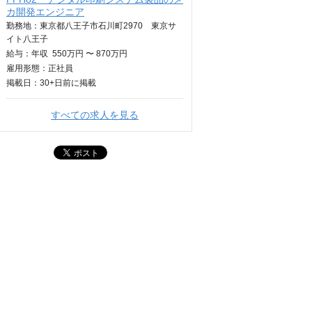
カ開発エンジニア
勤務地：東京都八王子市石川町2970 東京サ
イト八王子
給与：
年収
550万円 〜 870万円
雇用形態：正社員
掲載日：
30+日
前に掲載
すべての求人を見る