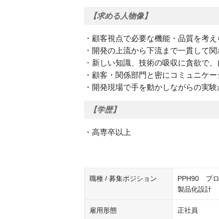
【求める人物像】
・顧客視点で必要な機能・品質を考え
・開発の上流から下流まで一貫して関
・新しい知識、技術の吸収に貪欲で、
・顧客・関係部門と密にコミュニケー
・開発現場で手を動かしながらの実験
【学歴】
・高専卒以上
職種 / 募集ポジション
PPH90 
製品化設計
雇用形態
正社員