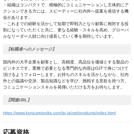
・組織はコンパクトで、積極的にコミュニケーションし主体的にア
クションできる方には、スピーディーに社内外へ提案を発信する機
会があります。
・これまでの経験を活かして短期で即戦力となり顧客に相対する役
割になっていただくと共に、更なる経験・スキルを高め、グローバ
ルなリーダー人財に向け成長していく事を期待しています。
【転職者へのメッセージ】
国内外の大手企業を顧客とし、高精度、高品位を価値とする製品の
ビジネスです。業務で必要となる専門的な内容はOJTで身につけて
頂けるようフォローします。お持ちのスキルを活かしながら、社内
外との協議や交渉、製品知識などを学び、挑戦する意欲を持つ方、
コミュニケーションスキルを発揮いただける方をお待ちします。
【関連URL】
https://www.konicaminolta.com/jp-ja/opt/products/index.html
応募資格