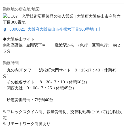
勤務地の所在地/地図
5890021 大阪府大阪狭山市今熊六丁目300番地
◆大阪狭山サイト

南海高野線   金剛駅下車 　　難波駅から （急行・区間急行） 約２
５分
勤務時間
・丸の内JPタワー・浜松町大門サイト　9：15-17：40（休憩45
分）

・その他各サイト 　8：30-17：10（休憩60分）

・関西支社　9：00-17：25（休憩45分）

　所定労働時間：7時間40分

※フレックスタイム制、裁量労働制、交替制勤務については別途設
定

※リモートワーク制度あり