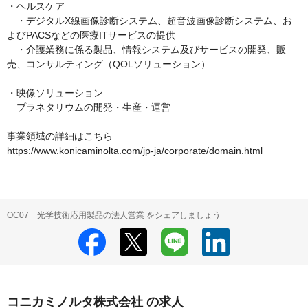
・ヘルスケア

　・デジタルX線画像診断システム、超音波画像診断システム、お
よびPACSなどの医療ITサービスの提供

　・介護業務に係る製品、情報システム及びサービスの開発、販
売、コンサルティング（QOLソリューション）

・映像ソリューション

　プラネタリウムの開発・生産・運営

事業領域の詳細はこちら

https://www.konicaminolta.com/jp-ja/corporate/domain.html
OC07 光学技術応用製品の法人営業 をシェアしましょう
コニカミノルタ株式会社 の求人