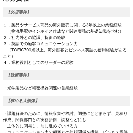
【必須要件】
１．製品やサービス商品の海外販売に関する3年以上の業務経験
（物流手配やインボイス作成など関連実務の基礎知識を含む）
２．社内外との協議、折衝の経験
３．英語での顧客コミュニケーション力
（TOEIC700点以上、海外顧客とビジネス英語の使用経験がある
こと）
４．業務役割としてのリーダーの経験
【歓迎要件】
・光学製品など精密機器関連の営業経験
【求める人物像】
・課題解決のために、情報収集や検討、調整にとどまらず、見積り
作成、関係部門との実務折衝、調整などにも
主体的に関与し、前に進めていける方
・コミュニケーション力で顧客との信頼関係を構築、ビジネス案件