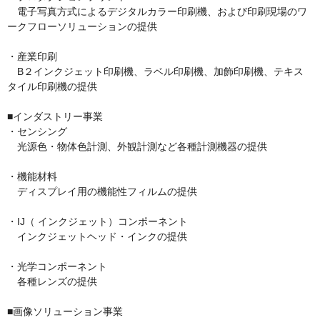
　電子写真方式によるデジタルカラー印刷機、および印刷現場のワ
ークフローソリューションの提供

・産業印刷

　B２インクジェット印刷機、ラベル印刷機、加飾印刷機、テキス
タイル印刷機の提供

■インダストリー事業

・センシング

　光源色・物体色計測、外観計測など各種計測機器の提供

・機能材料

　ディスプレイ用の機能性フィルムの提供

・IJ（ インクジェット）コンポーネント

　インクジェットヘッド・インクの提供

・光学コンポーネント

　各種レンズの提供

■画像ソリューション事業
