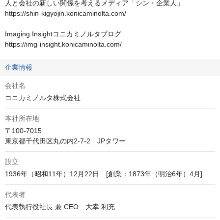
人と会社の新しい関係を考えるメディア「シン・企業人」

https://shin-kigyojin.konicaminolta.com/

Imaging Insightコニカミノルタブログ

https://img-insight.konicaminolta.com/
企業情報
会社名
コニカミノルタ株式会社
本社所在地
〒100-7015

東京都千代田区丸の内2-7-2　JPタワー
設立
1936年（昭和11年）12月22日　[創業：1873年（明治6年）4月]
代表者
代表執行役社長 兼 CEO　大幸 利充 