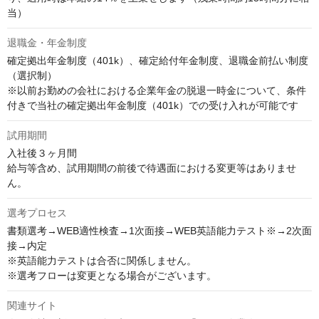
当）
退職金・年金制度
確定拠出年金制度（401k）、確定給付年金制度、退職金前払い制度
（選択制）

※以前お勤めの会社における企業年金の脱退一時金について、条件
付きで当社の確定拠出年金制度（401k）での受け入れが可能です
試用期間
入社後３ヶ月間

給与等含め、試用期間の前後で待遇面における変更等はありませ
ん。
選考プロセス
書類選考→WEB適性検査→1次面接→WEB英語能力テスト※→2次面
接→内定

※英語能力テストは合否に関係しません。

※選考フローは変更となる場合がございます。
関連サイト