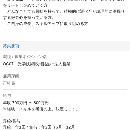
をリードし進めていく方
・どんなことでも興味を持って、積極的に調べたり論理的に深掘り
する好奇心を持っている方。
・ご自身の成長、スキルアップに取り組める方。
募集要項
職種 / 募集ポジション名
OC07 光学技術応用製品の法人営業
雇用形態
正社員
給与
年収
700万円 〜 800万円
※経験・スキルを考慮の上、決定します。

昇給/賞与

昇給：年1回 / 賞与：年2回（6月・12月）