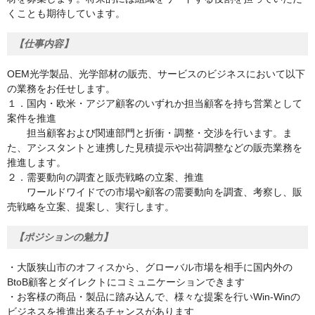
くことも期待しています。
【仕事内容】
OEM光学製品、光学部材の販売、サービスのビジネスにおいて以下
の業務をお任せします。
１．国内・欧米・アジア顧客のいずれか担当顧客を持ち営業として
案件を推進
担当顧客および関連部門と折衝・調整・交渉を行います。ま
た、アシスタントと連携した見積提示や出荷調整などの販売業務を
推進します。
２．需要動向の調査と販売戦略の立案、推進
ワールドワイドでの市場や顧客の需要動向を調査、考察し、販
売戦略を立案、提案し、実行します。
【ポジションの魅力】
・大阪狭山市のオフィスから、グローバル市場を相手に国内外の
BtoB顧客とダイレクトにコミュニケーションできます
・お客様の商品・製品に踏み込んで、様々な提案を行いWin-Winの
ビジネスを推進出来るチャンスがあります