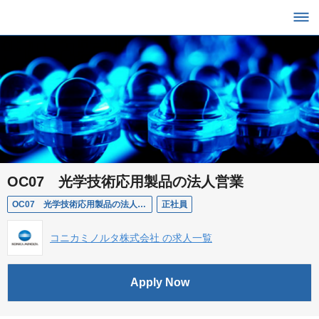
OC07 光学技術応用製品の法人営業
OC07 光学技術応用製品の法人営業
正社員
コニカミノルタ株式会社 の求人一覧
Apply Now