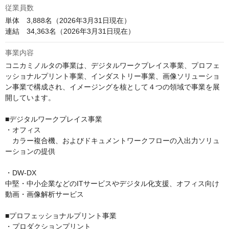
従業員数
単体　3,888名（2026年3月31日現在）

連結　34,363名（2026年3月31日現在）
事業内容
コニカミノルタの事業は、デジタルワークプレイス事業、プロフェ
ッショナルプリント事業、インダストリー事業、画像ソリューショ
ン事業で構成され、イメージングを核として４つの領域で事業を展
開しています。

■デジタルワークプレイス事業

・オフィス

　カラー複合機、およびドキュメントワークフローの入出力ソリュ
ーションの提供

・DW-DX

中堅・中小企業などのITサービスやデジタル化支援、オフィス向け
動画・画像解析サービス

■プロフェッショナルプリント事業

・プロダクションプリント
