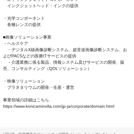
　インクジェットヘッド・インクの提供

・光学コンポーネント

　各種レンズの提供

■画像ソリューション事業

・ヘルスケア

　・デジタルX線画像診断システム、超音波画像診断システム、お
よびPACSなどの医療ITサービスの提供

　・介護業務に係る製品、情報システム及びサービスの開発、販
売、コンサルティング（QOLソリューション）

・映像ソリューション

　プラネタリウムの開発・生産・運営

事業領域の詳細はこちら

https://www.konicaminolta.com/jp-ja/corporate/domain.html