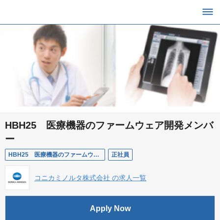
HBH25 医療機器のファームウェア開発メンバ
ー
HBH25 医療機器のファームウェア開発メンバー
正社員
コニカミノルタ株式会社 の求人一覧
Apply Now