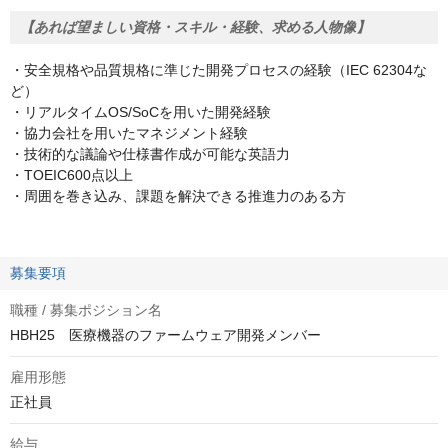
【あれば望ましい資格・スキル・経験、求める人物像】
・安全規格や品質規格に準じた開発プロセスの経験（IEC 62304な
ど）
・リアルタイムOS/SoCを用いた開発経験
・協力会社を用いたマネジメント経験
・技術的な議論や仕様書作成が可能な英語力
・TOEIC600点以上
・周囲を巻き込み、課題を解決できる推進力のある方
募集要項
職種 / 募集ポジション名
HBH25 医療機器のファームウェア開発メンバー
雇用形態
正社員
給与