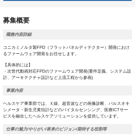
募集概要
職務内容詳細
コニカミノルタ製FPD（フラットパネルディテクター）開発におけ
るファームウェア開発をお任せします。
【具体的には】
・次世代動画対応FPDのファームウェア開発(要件定義、システム設
計、アーキテクチャ設計など上流工程から参画)
事業内容
ヘルスケア事業部では、Ｘ線、超音波などの画像診断、パルスオキ
シメータ・新生児黄疸計などのバイタルセンシング、医療ICTサー
ビスを融合したヘルスケアソリューションを提供しています。
仕事の魅力/やりがい/将来のビジョン/期待する役割等