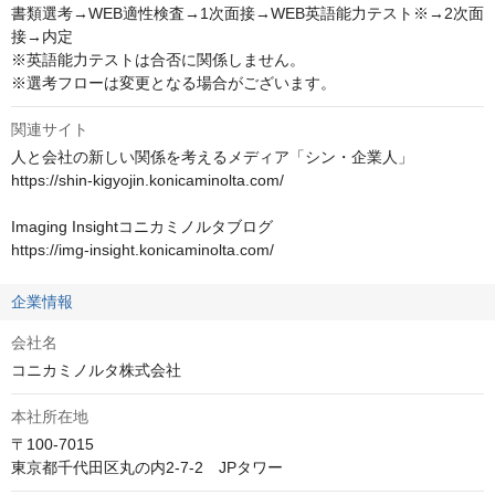
書類選考→WEB適性検査→1次面接→WEB英語能力テスト※→2次面
接→内定

※英語能力テストは合否に関係しません。

※選考フローは変更となる場合がございます。
関連サイト
人と会社の新しい関係を考えるメディア「シン・企業人」

https://shin-kigyojin.konicaminolta.com/

Imaging Insightコニカミノルタブログ

https://img-insight.konicaminolta.com/
企業情報
会社名
コニカミノルタ株式会社
本社所在地
〒100-7015

東京都千代田区丸の内2-7-2　JPタワー