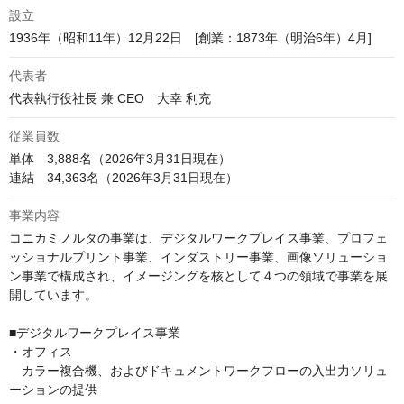
設立
1936年（昭和11年）12月22日　[創業：1873年（明治6年）4月]
代表者
代表執行役社長 兼 CEO　大幸 利充 
従業員数
単体　3,888名（2026年3月31日現在）

連結　34,363名（2026年3月31日現在）
事業内容
コニカミノルタの事業は、デジタルワークプレイス事業、プロフェ
ッショナルプリント事業、インダストリー事業、画像ソリューショ
ン事業で構成され、イメージングを核として４つの領域で事業を展
開しています。

■デジタルワークプレイス事業

・オフィス

　カラー複合機、およびドキュメントワークフローの入出力ソリュ
ーションの提供
