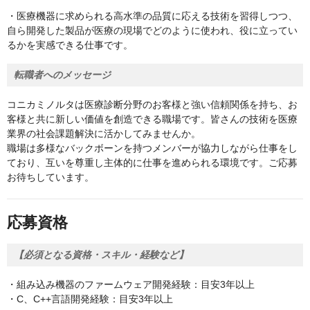
・医療機器に求められる高水準の品質に応える技術を習得しつつ、
自ら開発した製品が医療の現場でどのように使われ、役に立ってい
るかを実感できる仕事です。
転職者へのメッセージ
コニカミノルタは医療診断分野のお客様と強い信頼関係を持ち、お
客様と共に新しい価値を創造できる職場です。皆さんの技術を医療
業界の社会課題解決に活かしてみませんか。
職場は多様なバックボーンを持つメンバーが協力しながら仕事をし
ており、互いを尊重し主体的に仕事を進められる環境です。ご応募
お待ちしています。
応募資格
【必須となる資格・スキル・経験など】
・組み込み機器のファームウェア開発経験：目安3年以上
・C、C++言語開発経験：目安3年以上