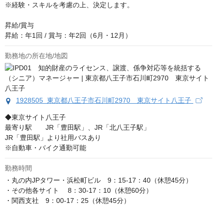
※経験・スキルを考慮の上、決定します。

昇給/賞与

昇給：年1回 / 賞与：年2回（6月・12月）
勤務地の所在地/地図
1928505 東京都八王子市石川町2970 東京サイト八王子
◆東京サイト八王子

最寄り駅　　JR「豊田駅」、JR「北八王子駅」

JR「豊田駅」より社用バスあり

※自動車・バイク通勤可能
勤務時間
・丸の内JPタワー・浜松町ビル　9：15-17：40（休憩45分）

・その他各サイト 　8：30-17：10（休憩60分）

・関西支社　9：00-17：25（休憩45分）
