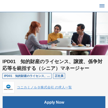
IPD01 知的財産のライセンス、譲渡、係争対
応等を統括する（シニア）マネージャー
IPD01 知的財産のライセンス、譲渡、係争対応等を統括する（シニア）マネージャー
正社員
コニカミノルタ株式会社 の求人一覧
Apply Now