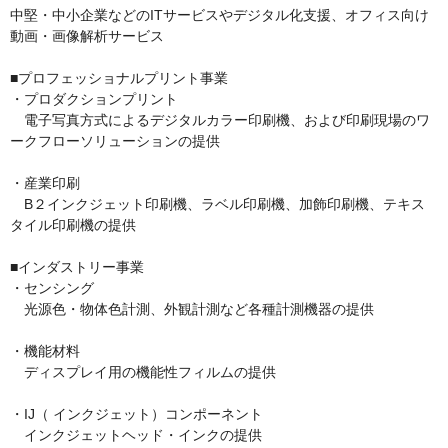
中堅・中小企業などのITサービスやデジタル化支援、オフィス向け
動画・画像解析サービス

■プロフェッショナルプリント事業

・プロダクションプリント

　電子写真方式によるデジタルカラー印刷機、および印刷現場のワ
ークフローソリューションの提供

・産業印刷

　B２インクジェット印刷機、ラベル印刷機、加飾印刷機、テキス
タイル印刷機の提供

■インダストリー事業

・センシング

　光源色・物体色計測、外観計測など各種計測機器の提供

・機能材料

　ディスプレイ用の機能性フィルムの提供

・IJ（ インクジェット）コンポーネント

　インクジェットヘッド・インクの提供
