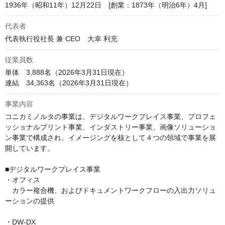
1936年（昭和11年）12月22日　[創業：1873年（明治6年）4月]
代表者
代表執行役社長 兼 CEO　大幸 利充 
従業員数
単体　3,888名（2026年3月31日現在）

連結　34,363名（2026年3月31日現在）
事業内容
コニカミノルタの事業は、デジタルワークプレイス事業、プロフェ
ッショナルプリント事業、インダストリー事業、画像ソリューショ
ン事業で構成され、イメージングを核として４つの領域で事業を展
開しています。

■デジタルワークプレイス事業

・オフィス

　カラー複合機、およびドキュメントワークフローの入出力ソリュ
ーションの提供

・DW-DX
