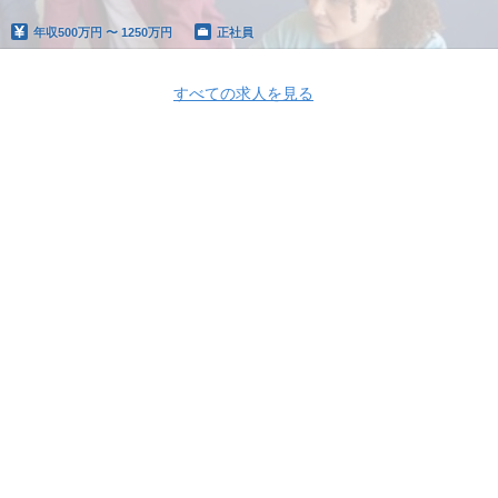
年収
500万円 〜 1250万円
正社員
すべての求人を見る
Apply Now