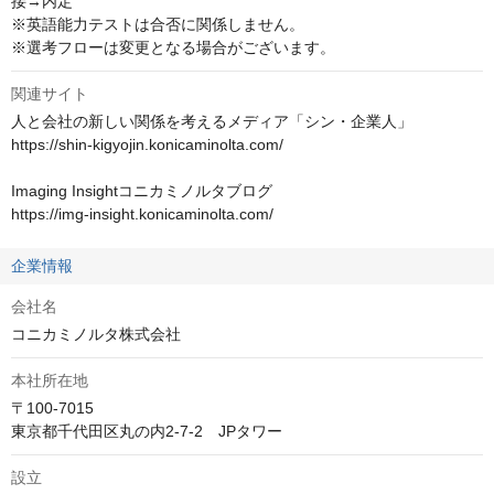
接→内定

※英語能力テストは合否に関係しません。

※選考フローは変更となる場合がございます。
関連サイト
人と会社の新しい関係を考えるメディア「シン・企業人」

https://shin-kigyojin.konicaminolta.com/

Imaging Insightコニカミノルタブログ

https://img-insight.konicaminolta.com/
企業情報
会社名
コニカミノルタ株式会社
本社所在地
〒100-7015

東京都千代田区丸の内2-7-2　JPタワー
設立