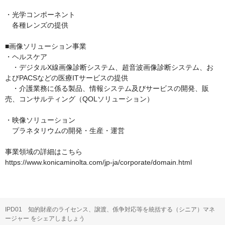
・光学コンポーネント

　各種レンズの提供

■画像ソリューション事業

・ヘルスケア

　・デジタルX線画像診断システム、超音波画像診断システム、お
よびPACSなどの医療ITサービスの提供

　・介護業務に係る製品、情報システム及びサービスの開発、販
売、コンサルティング（QOLソリューション）

・映像ソリューション

　プラネタリウムの開発・生産・運営

事業領域の詳細はこちら

https://www.konicaminolta.com/jp-ja/corporate/domain.html
IPD01 知的財産のライセンス、譲渡、係争対応等を統括する（シニア）マネ
ージャー をシェアしましょう