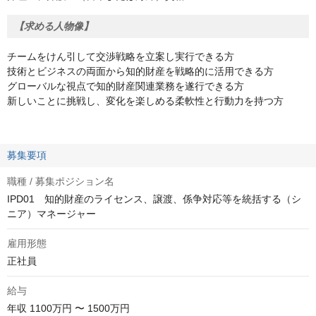
【求める人物像】
チームをけん引して交渉戦略を立案し実行できる方
技術とビジネスの両面から知的財産を戦略的に活用できる方
グローバルな視点で知的財産関連業務を遂行できる方
新しいことに挑戦し、変化を楽しめる柔軟性と行動力を持つ方
募集要項
職種 / 募集ポジション名
IPD01 知的財産のライセンス、譲渡、係争対応等を統括する（シ
ニア）マネージャー
雇用形態
正社員
給与
年収
1100万円 〜 1500万円