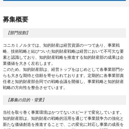
募集概要
【部門役割】
コニカミノルタでは、知的財産は経営資源の一つであり、事業戦
略、技術戦略と結びついた知的財産戦略は経営において不可欠な要
素と認識しており、知的財産戦略を推進する知的財産部の成果は企
業価値を大きく左右します。
このため、知的財産部は、経営トップをはじめとして各事業部門か
らも大きな期待と信頼を寄せられております。定期的に各事業部責
任者と知的財産部合同での戦略会議を開催し、事業戦略と知的財産
戦略の方向性を整合させています。
【募集の目的・背景】
当社を取り巻く事業環境はかつてないスピードで変化しています。
知的財産部は、知的財産の戦略的活用を通じて事業競争力の強化と
新たな価値創造を推進することで、この変化に対応し事業の成長を