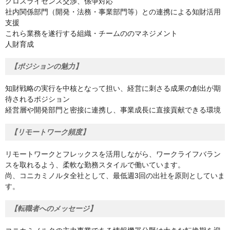
クロスライセンス交渉、係争対応
社内関係部門（開発・法務・事業部門等）との連携による知財活用
支援
これら業務を遂行する組織・チームののマネジメント
人財育成
【ポジションの魅力】
知財戦略の実行を中核となって担い、経営に刺さる成果の創出が期
待されるポジション
経営層や開発部門と密接に連携し、事業成長に直接貢献できる環境
【リモートワーク頻度】
リモートワークとフレックスを活用しながら、ワークライフバラン
スを取れるよう、柔軟な勤務スタイルで働いています。
尚、コニカミノルタ全社として、最低週3回の出社を原則としていま
す。
【転職者へのメッセージ】