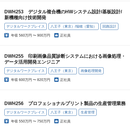
DWH253 デジタル複合機のHWシステム設計/基板設計/
新機種向け技術開発
デジタルワークプレイス
八王子（東京）/瑞穂（愛知）
回路設計
年収
560万円 〜 900万円
正社員
DWH255 印刷画像品質診断システムにおける画像処理・
データ活用開発エンジニア
デジタルワークプレイス
八王子（東京）
画像処理開発
年収
600万円 〜 820万円
正社員
DWH256 プロフェショナルプリント製品の生産管理業務
デジタルワークプレイス
八王子（東京）
生産管理
年収
550万円 〜 750万円
正社員