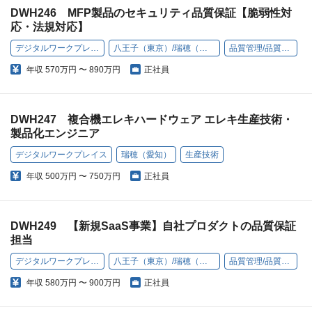
DWH246 MFP製品のセキュリティ品質保証【脆弱性対
応・法規対応】
デジタルワークプレイス
八王子（東京）/瑞穂（愛知）
品質管理/品質保証
年収
570万円 〜 890万円
正社員
DWH247 複合機エレキハードウェア エレキ生産技術・
製品化エンジニア
デジタルワークプレイス
瑞穂（愛知）
生産技術
年収
500万円 〜 750万円
正社員
DWH249 【新規SaaS事業】自社プロダクトの品質保証
担当
デジタルワークプレイス
八王子（東京）/瑞穂（愛知）
品質管理/品質保証
年収
580万円 〜 900万円
正社員