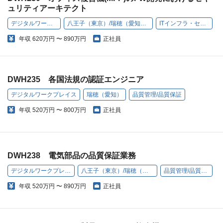
ュリティアーキテクト
デジタルワークプレイス
八王子（東京）/瑞穂（愛知）/高槻（大阪）
ITインフラ・セキュリティ
年収
620万円 〜 890万円
正社員
DWH235 各国法規の認証エンジニア
デジタルワークプレイス
瑞穂（愛知）
品質管理/品質保証
年収
520万円 〜 800万円
正社員
DWH238 電気部品の品質保証業務
デジタルワークプレイス
八王子（東京）/瑞穂（愛知）
品質管理/品質保証
年収
520万円 〜 890万円
正社員