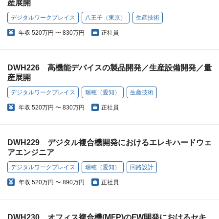
産展開
デジタルワークプレイス
八王子（東京）
生産技術
年収
520万円 〜 830万円
正社員
DWH226 高機能デバイスの製品開発／生産設備開発／量
産展開
デジタルワークプレイス
瑞穂（愛知）
生産技術
年収
520万円 〜 830万円
正社員
DWH229 デジタル複合機開発におけるエレキハードウェ
アエンジニア
デジタルワークプレイス
瑞穂（愛知）
回路設計
年収
520万円 〜 890万円
正社員
DWH230 オフィス複合機(MFP)のFW開発におけるセキ