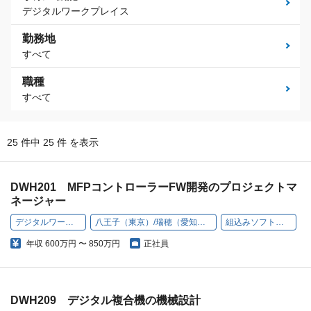
デジタルワークプレイス
勤務地
すべて
職種
すべて
25 件中 25 件 を表示
DWH201 MFPコントローラーFW開発のプロジェクトマ
ネージャー
デジタルワークプレイス
八王子（東京）/瑞穂（愛知）/高槻（大阪）
組込みソフトウェア開発
年収
600万円 〜 850万円
正社員
DWH209 デジタル複合機の機械設計