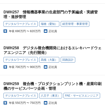
DWH257 情報機器事業の生産部門の予算編成・実績管
理・進捗管理
デジタルワークプレイス
瑞穂（愛知）
経営管理・事業管理
年収
690万円 〜 820万円
正社員
DWH258 デジタル複合機開発におけるエレキハードウェ
アエンジニア（先行開発）
デジタルワークプレイス
高槻（大阪）
回路設計
年収
700万円 〜 900万円
正社員
DWH259 複合機・プロダクションプリント機・産業印刷
機のサービスパーツ企画・管理
デジタルワークプレイス
八王子（東京）
FAE・サービスエンジニア
年収
550万円 〜 750万円
正社員