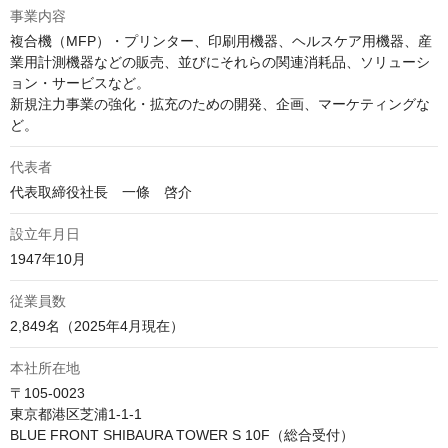
事業内容
複合機（MFP）・プリンター、印刷用機器、ヘルスケア用機器、産
業用計測機器などの販売、並びにそれらの関連消耗品、ソリューシ
ョン・サービスなど。

新規注力事業の強化・拡充のための開発、企画、マーケティングな
ど。
代表者
代表取締役社長　一條　啓介
設立年月日
1947年10月
従業員数
2,849名（2025年4月現在）
本社所在地
〒105-0023

東京都港区芝浦1-1-1

BLUE FRONT SHIBAURA TOWER S 10F（総合受付）