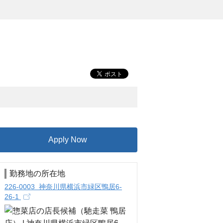
Apply Now
勤務地の所在地
226-0003 神奈川県横浜市緑区鴨居6-
26-1