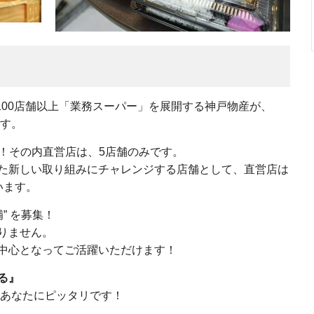
100店舗以上「業務スーパー」を展開する神戸物産が、
です。
店舗！その内直営店は、5店舗のみです。
た新しい取り組みにチャレンジする店舗として、直営店は
います。
” を募集！
りません。
中心となってご活躍いただけます！
る』
あなたにピッタリです！