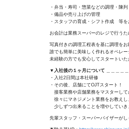
・弁当・寿司・惣菜などの調理・陳列
・備品や売り上げの管理
・スタッフの育成・シフト作成 等を
お会計は業務スーパーのレジで行うた
写真付きの調理工程表を基に調理をお
誰でも簡単に美味しく作れるオペレー
未経験の方でも安心してスタートいた
▼入社後の１ヶ月について
＿＿＿＿＿
・入社2日間は本社研修
・その後、店舗にてOJTスタート！
接客業務や店舗業務をマスターして
徐々にマネジメント業務をお教えし
少しずつ出来ることを増やしていき
先輩スタッフ・スーパーバイザーがし