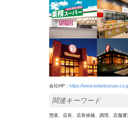
会社HP：
https://www.kobebussan.co.j
関連キーワード
惣菜、店長、店長候補、調理、店舗運