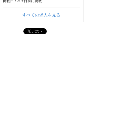
掲載日：
30+日
前に掲載
すべての求人を見る