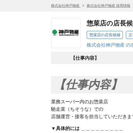
株式会社神戸物産
株式会社神戸物産 採用情報
惣菜店の店長候
惣菜店の店長候補
正
株式会社神戸物産 の
【仕事内容】
【仕事内容】
業務スーパー内のお惣菜店
馳走菜（ちそうな）での
店舗運営・接客を担当していただきま
▼具体的には
＿＿＿＿＿＿＿＿＿