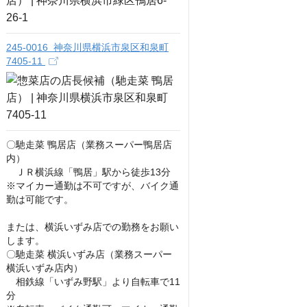
245-0016 神奈川県横浜市泉区和泉町
7405-11
〇馳走菜 鴨居店（業務スーパー鴨居店
内）

　ＪＲ横浜線「鴨居」駅から徒歩13分

※マイカー通勤は不可ですが、バイク通
勤は可能です。

または、横浜いずみ店での勤務をお願い
します。

〇馳走菜 横浜いずみ店（業務スーパー
横浜いずみ店内）

　相鉄線「いずみ野駅」より自転車で11
分
