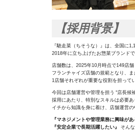
【採用背景】
『馳走菜（ちそうな）』は、全国に1,
2018年に立ち上げたお惣菜ブランド
店舗数は、2025年10月時点で149
フランチャイズ店舗の規範となり、ま
1店舗それぞれが重要な役割を担って
今回は店舗運営や管理を担う “店長候補
採用にあたり、特別なスキルは必要あ
イチから知識を身に着け、店舗運営の
『マネジメントや管理業務に興味があ
『安定企業で長期活躍したい』
そんな