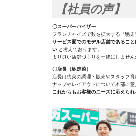
【社員の声】
〇スーパーバイザー
フランチャイズで数を拡大する『馳走
サービス面でのモデル店舗であること
い
と考えております。
より良い店舗づくりを一緒にしません
〇店長（馳走菜）
店長は惣菜の調理・販売やスタッフ育
ナップやレイアウトについて本部に意
これからもお客様のニーズに応えられ