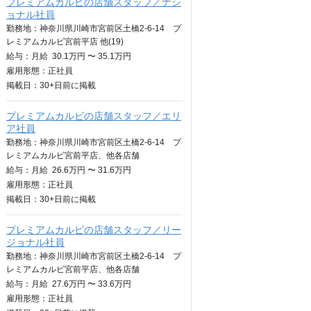
プレミアムカルビの店舗スタッフ／ナシ
ョナル社員
勤務地：神奈川県川崎市宮前区土橋2-6-14 プ
レミアムカルビ宮前平店 他(19)
給与：
月給
30.1万円 〜 35.1万円
雇用形態：正社員
掲載日：
30+日
前に掲載
プレミアムカルビの店舗スタッフ／エリ
ア社員
勤務地：神奈川県川崎市宮前区土橋2-6-14 プ
レミアムカルビ宮前平店、他各店舗
給与：
月給
26.6万円 〜 31.6万円
雇用形態：正社員
掲載日：
30+日
前に掲載
プレミアムカルビの店舗スタッフ／リー
ジョナル社員
勤務地：神奈川県川崎市宮前区土橋2-6-14 プ
レミアムカルビ宮前平店、他各店舗
給与：
月給
27.6万円 〜 33.6万円
雇用形態：正社員