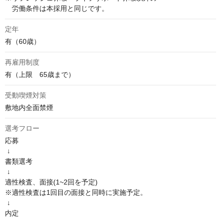
　労働条件は本採用と同じです。
定年
有（60歳）
再雇用制度
有（上限　65歳まで）
受動喫煙対策
敷地内全面禁煙
選考フロー
応募

 ↓

書類選考

 ↓

適性検査、面接(1~2回を予定)

※適性検査は1回目の面接と同時に実施予定。

 ↓

内定
