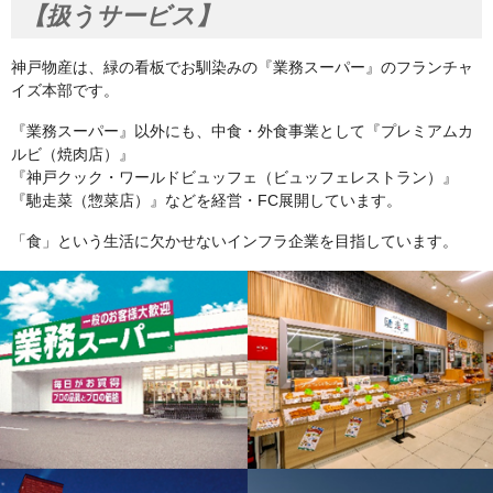
【扱うサービス】
神戸物産は、緑の看板でお馴染みの『業務スーパー』のフランチャ
イズ本部です。
『業務スーパー』以外にも、中食・外食事業として『プレミアムカ
ルビ（焼肉店）』
『神戸クック・ワールドビュッフェ（ビュッフェレストラン）』
『馳走菜（惣菜店）』などを経営・FC展開しています。
「食」という生活に欠かせないインフラ企業を目指しています。