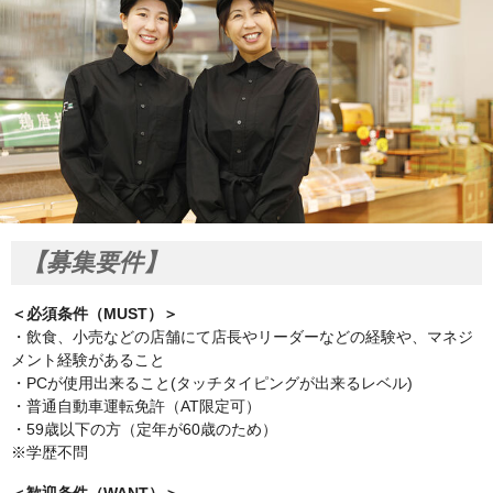
【募集要件】
＜必須条件（MUST）＞
・飲食、小売などの店舗にて店長やリーダーなどの経験や、マネジ
メント経験があること
・PCが使用出来ること(タッチタイピングが出来るレベル)
・普通自動車運転免許（AT限定可）
・59歳以下の方（定年が60歳のため）
※学歴不問