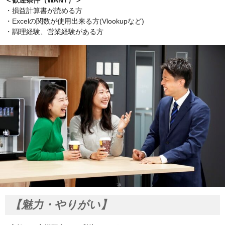
＜歓迎条件（WANT）＞
・損益計算書が読める方
・Excelの関数が使用出来る方(Vlookupなど)
・調理経験、営業経験がある方
【魅力・やりがい】