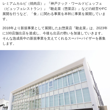
レミアムカルビ（焼肉店）』『神戸クック・ワールドビュッフェ
（ビュッフェレストラン）』『馳走菜（惣菜店）』などの経営やFC
展開を行うなど、「食」に関わる事業を本幹に事業を展開していま
す。
2018年より新規事業として展開したお惣菜店『馳走菜』は、2023年
に100店舗出店を達成し、今後も出店の勢いを加速していきます。
そんな急成長中の新規事業を支えてくれるスーパーバイザーを募集
します。