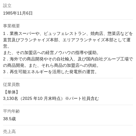
設立
1985年11月6日
事業概要
1．業務スーパーや、ビュッフェレストラン、焼肉店、惣菜店などを
直営及びフランチャイズ本部、エリアフランチャイズ本部として運
営。

また、その加盟店への経営ノウハウの指導や援助。

2．海外での商品開発やその自社輸入、及び国内自社グループ工場で
の商品開発。また、それら商品の加盟店への供給。

3．再生可能エネルギーを活用した発電所の運営。
従業員数
【単体】

3,130名（2025 年10 月末時点）※パート社員含む
平均年齢
38.5歳
売上高