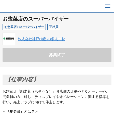
お惣菜店のスーパーバイザー
お惣菜店のスーパーバイザー
正社員
株式会社神戸物産 の求人一覧
募集終了
【仕事内容】
お惣菜店『馳走菜（ちそうな）』各店舗の店長やＦＣオーナーや、
従業員の方に対し、ディスプレイやオペレーションに関する指導を
行い、売上アップに向けて伴走します。
＜『馳走菜』とは？＞