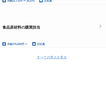
月給
21.7万円 〜 25万円
正社員
食品原材料の購買担当
月給
275,000円 〜
正社員
すべての求人を見る