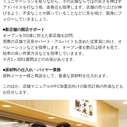
ミュニケーションを取りながら、その店舗ならではの良さを伸ばす
アドバイスを行なう他、改善点も指導します。店舗の売り上げが伸
びるよう、不安なことや困っていることなどに耳を傾け、親身にフ
ォローしていきましょう。
■新店舗の開店サポート
オープンを3日後に控えた新店舗を訪問。
実際の店舗で店長やパート・アルバイトも含めた従業員に向け、オ
ペレーションなどを指導します。オープン後も数日は様子を見て、
効率の良い作業方法などを指導していきます。
※月1～3回1週間ほどの出張があります。
■原材料の仕入れ・バイヤー業務
原料メーカー様と商談をして、最適な原材料を仕入れます。
このほか、店舗マニュアルやFC加盟店向けの販売計画の作成なども
お任せします。