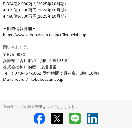
5,304億2,000万円(2025年10月期)

4,909億9,300万円(2024年10月期)

4,468億5,800万円(2023年10月期)

▼財務情報詳細▼

https://www.kobebussan.co.jp/ir/financial.php
問い合わせ先
〒675-0063

兵庫県加古川市加古川町平野125番1

株式会社神戸物産　採用担当

Tel  ：079-457-5052(受付時間：月～金、9時~18時)

Mail：recruit@kobebussan.co.jp
空港ラウンジの運営管理 をシェアしましょう