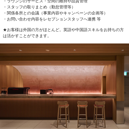
・ラウンジのサービス・空間の維持や品質管理
・スタッフの取りまとめ（勤怠管理等）
・関係各所との会議（事業内容やキャンペーンの企画等）
・お問い合わせ内容をレセプションスタッフへ連携 等
★お客様は外国の方がほとんど。英語や中国語スキルをお持ちの方
は活かすことができます。