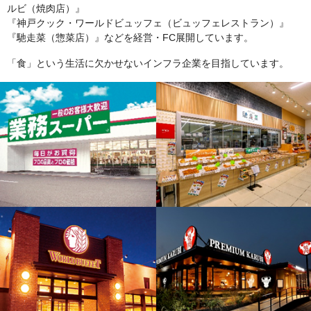
ルビ（焼肉店）』
『神戸クック・ワールドビュッフェ（ビュッフェレストラン）』
『馳走菜（惣菜店）』などを経営・FC展開しています。
「食」という生活に欠かせないインフラ企業を目指しています。