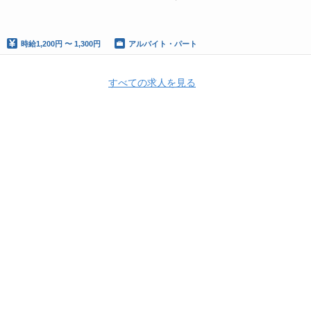
時給
1,200円 〜 1,300円
アルバイト・パート
すべての求人を見る
株式会社神戸物産
株式会社神戸物産 採用情報
株式会社神戸物産 の求人