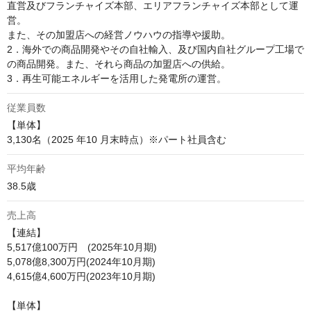
直営及びフランチャイズ本部、エリアフランチャイズ本部として運
営。

また、その加盟店への経営ノウハウの指導や援助。

2．海外での商品開発やその自社輸入、及び国内自社グループ工場で
の商品開発。また、それら商品の加盟店への供給。

3．再生可能エネルギーを活用した発電所の運営。
従業員数
【単体】

3,130名（2025 年10 月末時点）※パート社員含む
平均年齢
38.5歳
売上高
【連結】

5,517億100万円　(2025年10月期)

5,078億8,300万円(2024年10月期)

4,615億4,600万円(2023年10月期)

【単体】
