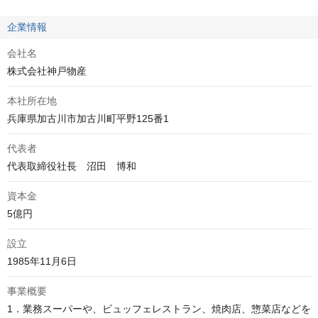
企業情報
会社名
株式会社神戸物産
本社所在地
兵庫県加古川市加古川町平野125番1
代表者
代表取締役社長　沼田　博和
資本金
5億円
設立
1985年11月6日
事業概要
1．業務スーパーや、ビュッフェレストラン、焼肉店、惣菜店などを