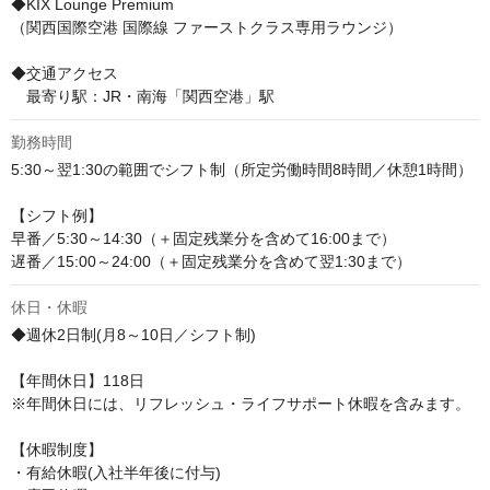
◆KIX Lounge Premium

（関西国際空港 国際線 ファーストクラス専用ラウンジ）

◆交通アクセス

　最寄り駅：JR・南海「関西空港」駅
勤務時間
5:30～翌1:30の範囲でシフト制（所定労働時間8時間／休憩1時間）

【シフト例】

早番／5:30～14:30（＋固定残業分を含めて16:00まで）

遅番／15:00～24:00（＋固定残業分を含めて翌1:30まで）
休日・休暇
◆週休2日制(月8～10日／シフト制)

【年間休日】118日

※年間休日には、リフレッシュ・ライフサポート休暇を含みます。

【休暇制度】

・有給休暇(入社半年後に付与)
