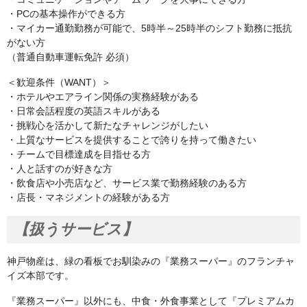
・PCの基本操作ができる方
・マイカー通勤勤務が可能で、5時半～25時半のシフト勤務に抵抗
がない方
（普通自動車運転免許 必須）
＜歓迎条件（WANT）＞
・ホテルやエアライン関係の実務経験がある
・日常会話程度の英語スキルがある
・挑戦心を活かして新たなチャレンジがしたい
・上質なサービスを提供することで誇りを持って働きたい
・チームで目標達成を目指せる方
・人と話すのが好きな方
・飲食店や小売店など、サービス業で勤務経験のある方
・店長・マネジメントの経験がある方
【扱うサービス】
神戸物産は、緑の看板でお馴染みの『業務スーパー』のフランチャ
イズ本部です。
『業務スーパー』以外にも、中食・外食事業として『プレミアムカ