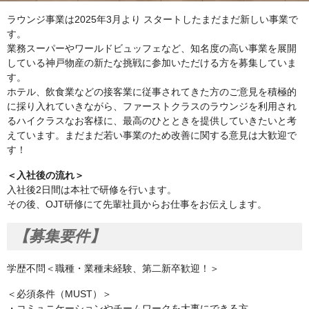
ラウンジ事業は2025年3月より スタートしたまだまだ新しい事業で
す。
業務スーパーやワールドビュッフェなど、知名度の高い事業を展開
している神戸物産の新たな挑戦に参加いただける方を募集していま
す。
ホテル、飲食業などの接客業に従事されてきた方のご意見を積極的
に採り入れていきながら、ファーストクラスのラウンジを利用され
るハイクラスなお客様に、最高のひとときを提供していきたいと考
えています。まだまだ若い事業のため改善に関する意見は大歓迎で
す！
＜入社後の流れ＞
入社後2日間は本社で研修を行います。
その後、OJT研修にて先輩社員からお仕事をお伝えします。
【募集要件】
学歴不問＜職種・業種未経験、第二新卒歓迎！＞
＜必須条件（MUST）＞
・コミュニケーションやチームワークを大事にできる方