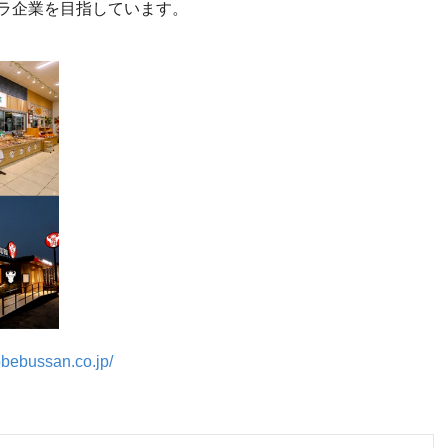
ラ企業を目指しています。
obebussan.co.jp/