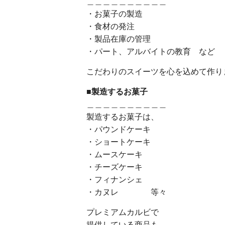
＿＿＿＿＿＿＿＿＿＿
・お菓子の製造
・食材の発注
・製品在庫の管理
・パート、アルバイトの教育 など
こだわりのスイーツを心を込めて作り
■製造するお菓子
＿＿＿＿＿＿＿＿＿＿
製造するお菓子は、
・パウンドケーキ
・ショートケーキ
・ムースケーキ
・チーズケーキ
・フィナンシェ
・カヌレ 等々
プレミアムカルビで
提供している商品も