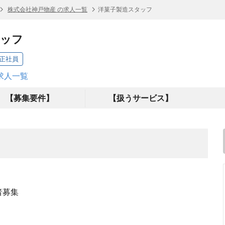
株式会社神戸物産 の求人一覧
洋菓子製造スタッフ
タッフ
正社員
求人一覧
【募集要件】
【扱うサービス】
者募集