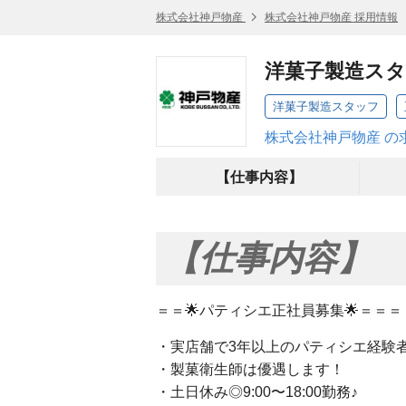
株式会社神戸物産
株式会社神戸物産 採用情報
洋菓子製造ス
洋菓子製造スタッフ
株式会社神戸物産 の
【仕事内容】
【仕事内容】
＝＝🌟パティシエ正社員募集🌟＝＝＝
・実店舗で3年以上のパティシエ経験
・製菓衛生師は優遇します！
・土日休み◎9:00〜18:00勤務♪