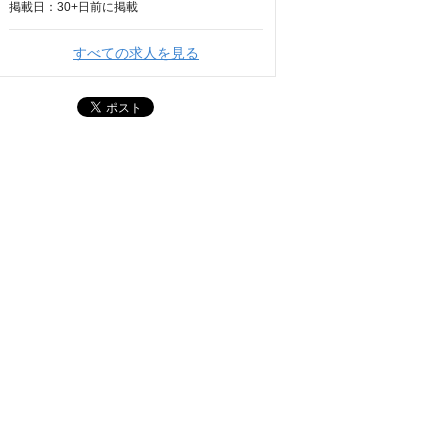
掲載日：
30+日
前に掲載
すべての求人を見る