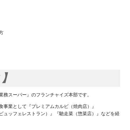
方
ス】
業務スーパー』のフランチャイズ本部です。
食事業として『プレミアムカルビ（焼肉店）』
ビュッフェレストラン）』『馳走菜（惣菜店）』などを経