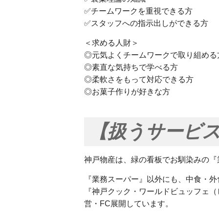
✅チームワークを重視できる方
✅スタッフへの指示出しができる方
＜求める人財＞
◎元気よくチームワークで取り組める
◎素直な気持ちで学べる方
◎柔軟さをもって対応できる方
◎お菓子作りが好きな方
【扱うサービ
神戸物産は、緑の看板でお馴染みの『
『業務スーパー』以外にも、中食・外
『神戸クック・ワールドビュッフェ（
営・FC展開しています。