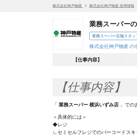
株式会社神戸物産
株式会社神戸物産 採用情報
業務スーパーの
業務スーパー店舗スタッ
株式会社神戸物産 の
【仕事内容】
【仕事内容】
「
業務スーパー 横浜いずみ店
」での
＜具体的には＞
◆レジ
∟セミセルフレジでのバーコードスキ