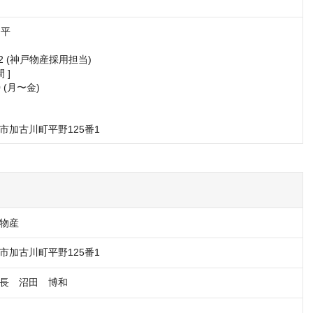
平

052 (神戸物産採用担当)

]

0 (月〜金)



市加古川町平野125番1
物産
市加古川町平野125番1
長　沼田　博和