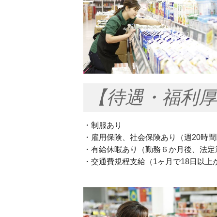
【待遇・福利厚
・制服あり
・雇用保険、社会保険あり（週20時
・有給休暇あり（勤務６か月後、法定
・交通費規程支給（1ヶ月で18日以上