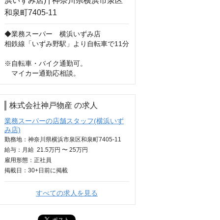
◆業務スーパー　横浜いずみ店

相鉄線「いずみ野駅」より自転車で11分

※自転車・バイク通勤可。

　マイカー通勤応相談。
株式会社神戸物産 の求人
業務スーパーの店舗スタッフ(横浜いず
み店)
勤務地：神奈川県横浜市泉区和泉町7405-11
給与：
月給
21.5万円 〜 25万円
雇用形態：正社員
掲載日：
30+日
前に掲載
すべての求人を見る