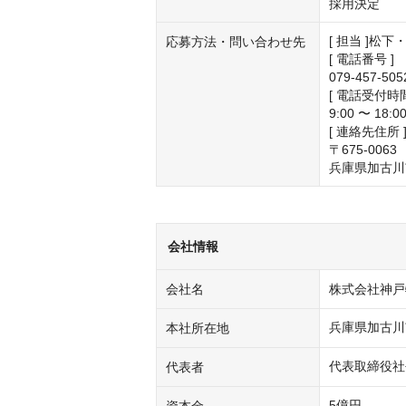
採用決定
[ 担当 ]松下・
応募方法・問い合わせ先
[ 電話番号 ]

079-457-5
[ 電話受付時間 
9:00 〜 18:0
[ 連絡先住所 ]
〒675-0063

兵庫県加古川
会社情報
会社名
株式会社神戸
兵庫県加古川
本社所在地
代表取締役社
代表者
5億円
資本金