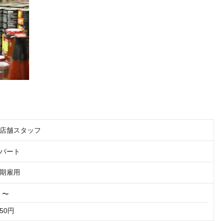
店舗スタッフ
パート
期雇用
円 〜
50円