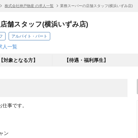
株式会社神戸物産 の求人一覧
業務スーパーの店舗スタッフ(横浜いずみ店)
店舗スタッフ(横浜いずみ店)
フ
アルバイト・パート
求人一覧
【対象となる方】
【待遇・福利厚生】
お仕事です。
ャン