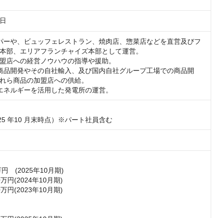
6日
パーや、ビュッフェレストラン、焼肉店、惣菜店などを直営及びフ
本部、エリアフランチャイズ本部として運営。

盟店への経営ノウハウの指導や援助。

商品開発やその自社輸入、及び国内自社グループ工場での商品開
れら商品の加盟店への供給。

エネルギーを活用した発電所の運営。
2025 年10 月末時点）※パート社員含む
万円　(2025年10月期)

00万円(2024年10月期)

00万円(2023年10月期)
