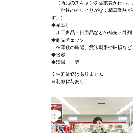
（商品のスキャンを従業員が行い、
金銭のやりとりがなく精算業務が行
す。）
◆品出し
∟加工食品・日用品などの補充・陳列
◆商品チェック
∟在庫数の確認、賞味期限や破損など
◆接客
◆清掃 等
※生鮮業務はありません
※制服貸与あり