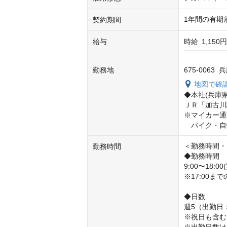
1年間の有期
契約期間
給与
時給
1,150円
勤務地
675-006
地図で確
◆本社(兵庫県)
ＪＲ「加古川
※マイカー通
　バイク・自
＜勤務時間・日
勤務時間
◆勤務時間

9:00〜18:
※17:00ま
◆日数

週5（出勤日
※祝日も含む
