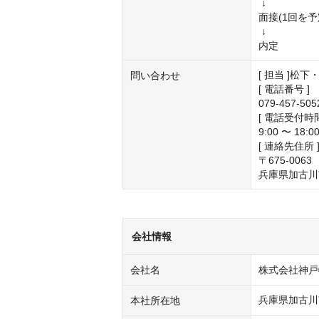
 ↓

面接(1回を予定
 ↓

内定
[ 担当 ]松下・
問い合わせ
[ 電話番号 ]

079-457-5
[ 電話受付時間 
9:00 〜 18:0
[ 連絡先住所 ]
〒675-0063

兵庫県加古川
会社情報
会社名
株式会社神戸
兵庫県加古川
本社所在地