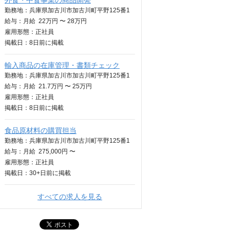
外食・中食事業の商品開発
勤務地：兵庫県加古川市加古川町平野125番1
給与：
月給
22万円 〜 28万円
雇用形態：正社員
掲載日：
8日
前に掲載
輸入商品の在庫管理・書類チェック
勤務地：兵庫県加古川市加古川町平野125番1
給与：
月給
21.7万円 〜 25万円
雇用形態：正社員
掲載日：
8日
前に掲載
食品原材料の購買担当
勤務地：兵庫県加古川市加古川町平野125番1
給与：
月給
275,000円 〜
雇用形態：正社員
掲載日：
30+日
前に掲載
すべての求人を見る