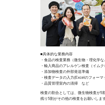
■具体的な業務内容
・食品の検査業務（微生物・理化学な
・輸入商品のアレルゲン検査（イムク
・添加物検査の外部発送準備
・検査データの入力(Excelのフォーマ
・品質管理室内の清掃 など
検査の割合としては、微生物検査が5割ほ
残り5割がその他の検査をお願いしま