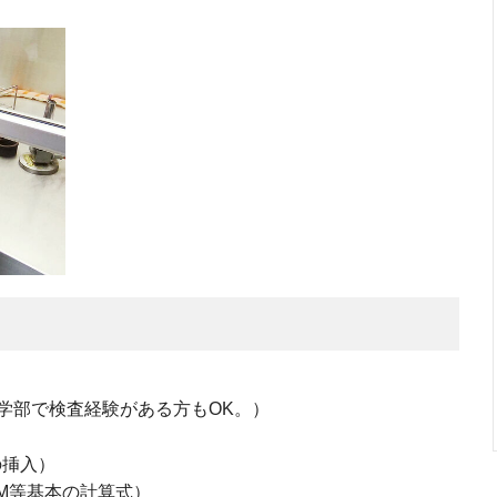
学部で検査経験がある方もOK。）
の挿入）
UM等基本の計算式）