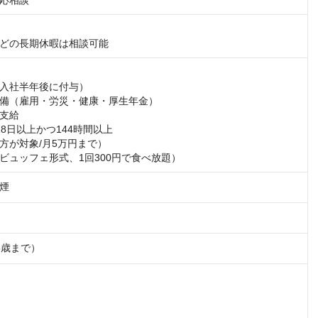
応相談
どの長期休暇は相談可能
入社半年後に付与）

備（雇用・労災・健康・厚生年金）

支給

8日以上かつ144時間以上

方が対象/月5万円まで）

ビュッフェ形式、1回300円で食べ放題）
煙
5歳まで）