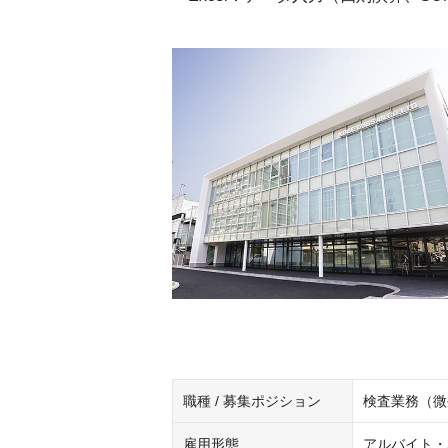
職種 / 募集ポジション
検査業務（微
雇用形態
アルバイト・