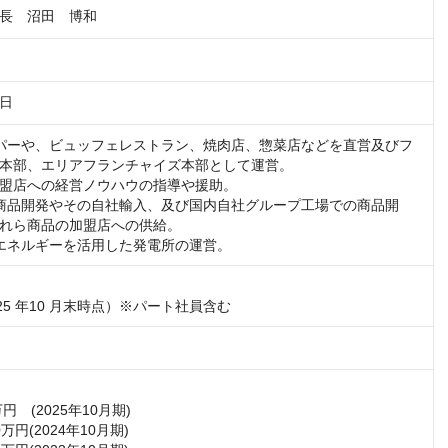
長　沼田　博和
6日
パーや、ビュッフェレストラン、焼肉店、惣菜店などを直営及びフ
本部、エリアフランチャイズ本部として運営。

盟店への経営ノウハウの指導や援助。

商品開発やその自社輸入、及び国内自社グループ工場での商品開
れら商品の加盟店への供給。

エネルギーを活用した発電所の運営。
2025 年10 月末時点）※パート社員含む
万円　(2025年10月期)

00万円(2024年10月期)
