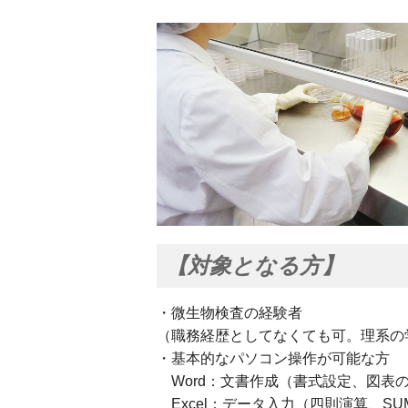
【対象となる方】
・微生物検査の経験者
（職務経歴としてなくても可。理系の
・基本的なパソコン操作が可能な方
Word：文書作成（書式設定、図表
Excel：データ入力（四則演算、S