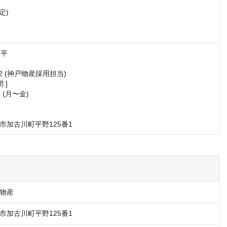
)

平

052 (神戸物産採用担当)

]

0 (月〜金)



市加古川町平野125番1
物産
市加古川町平野125番1