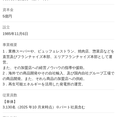
資本金
5億円
設立
1985年11月6日
事業概要
1．業務スーパーや、ビュッフェレストラン、焼肉店、惣菜店などを
直営及びフランチャイズ本部、エリアフランチャイズ本部として運
営。

また、その加盟店への経営ノウハウの指導や援助。

2．海外での商品開発やその自社輸入、及び国内自社グループ工場で
の商品開発。また、それら商品の加盟店への供給。

3．再生可能エネルギーを活用した発電所の運営。
従業員数
【単体】

3,130名（2025 年10 月末時点）※パート社員含む