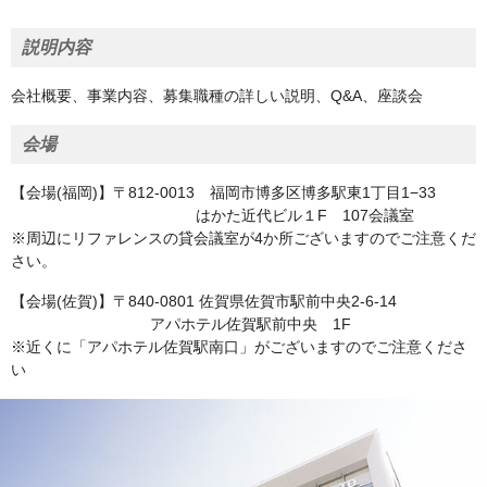
説明内容
会社概要、事業内容、募集職種の詳しい説明、Q&A、座談会
会場
【会場(福岡)】〒812-0013 福岡市博多区博多駅東1丁目1−33
はかた近代ビル１F 107会議室
※周辺にリファレンスの貸会議室が4か所ございますのでご注意くだ
さい。
【会場(佐賀)】〒840-0801 佐賀県佐賀市駅前中央2-6-14
アパホテル佐賀駅前中央 1F
※近くに「アパホテル佐賀駅南口」がございますのでご注意くださ
い