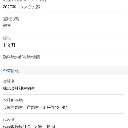
2027卒 システム部
雇用形態
新卒
給与
非公開
勤務地の所在地/地図
企業情報
会社名
株式会社神戸物産
本社所在地
兵庫県加古川市加古川町平野125番1
代表者
代表取締役社長　沼田　博和