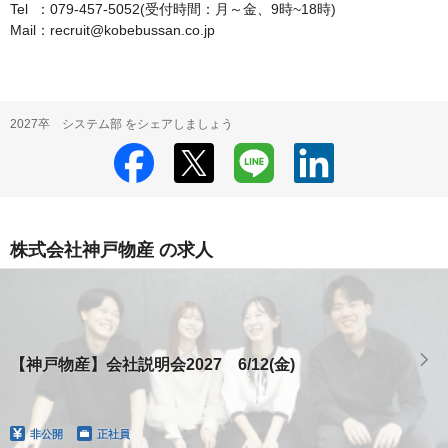
Tel  ：079-457-5052(受付時間：月～金、9時~18時)

Mail：recruit@kobebussan.co.jp
2027卒 システム部 をシェアしましょう
株式会社神戸物産 の求人
【神戸物産】会社説明会2027 6/12(金)
非公開
正社員