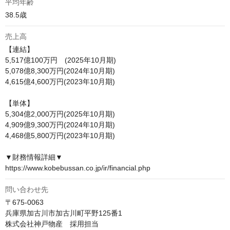
平均年齢
38.5歳
売上高
【連結】

5,517億100万円　(2025年10月期)

5,078億8,300万円(2024年10月期)

4,615億4,600万円(2023年10月期)

【単体】

5,304億2,000万円(2025年10月期)

4,909億9,300万円(2024年10月期)

4,468億5,800万円(2023年10月期)

▼財務情報詳細▼

https://www.kobebussan.co.jp/ir/financial.php
問い合わせ先
〒675-0063

兵庫県加古川市加古川町平野125番1

株式会社神戸物産　採用担当
