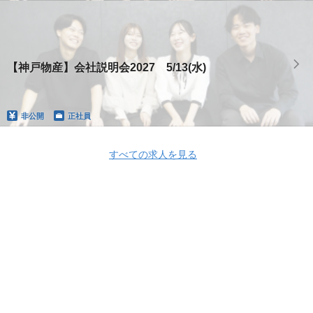
【神戸物産】会社説明会2027 5/13(水)
非公開
正社員
すべての求人を見る