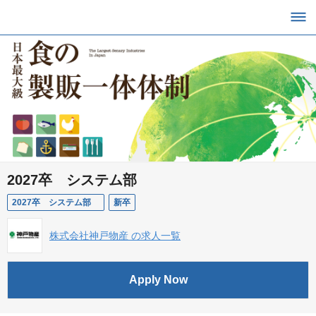
2027卒 システム部
2027卒 システム部
新卒
株式会社神戸物産 の求人一覧
Apply Now