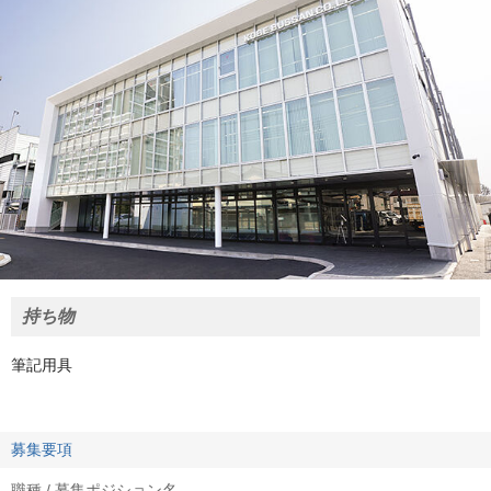
持ち物
筆記用具
募集要項
職種 / 募集ポジション名