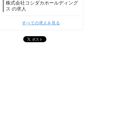
株式会社コシダカホールディング
ス の求人
すべての求人を見る