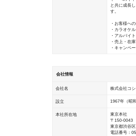
と共に成長し
す。

・お客様への
・カラオケル
・アルバイト
・売上・在庫
・キャンペー
会社情報
会社名
株式会社コシ
1967年（昭
設立
東京本社

本社所在地
〒150-0043

東京都渋谷区道
電話番号：057