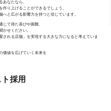
るあなたなら、
を作り上げることができるでしょう。
舗へと広がる影響力を持つと信じています。
通じて得た喜びや困難、
聞かせください。
愛される店舗」を実現する大きな力になると考えていま
の価値を広げていく未来を
スト採用