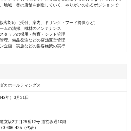
、地域一番の店舗を創造していく、やりがいのあるポジションで
接客対応（受付、案内、ドリンク・フード提供など）

ームの清掃、機材のメンテナンス

スタッフの採用・教育・シフト管理

管理、備品発注などの店舗運営管理

ン企画・実施などの集客施策の実行
ダカホールディングス
和42年）3月31日
玄坂2丁目25番12号 道玄坂通10階

0-666-425（代表）
