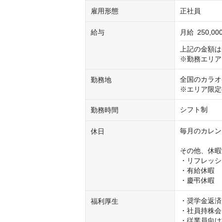
雇用形態
正社員
給与
月給
250,0
上記の金額は
※勤務エリア
全国のカラオ
勤務地
※エリア限定
シフト制
勤務時間
毎月のカレン
休日
その他、休暇
・リフレッシ
・有給休暇

・慶弔休暇
・奨学金返済
福利厚生
・社員持株会

・従業員向け