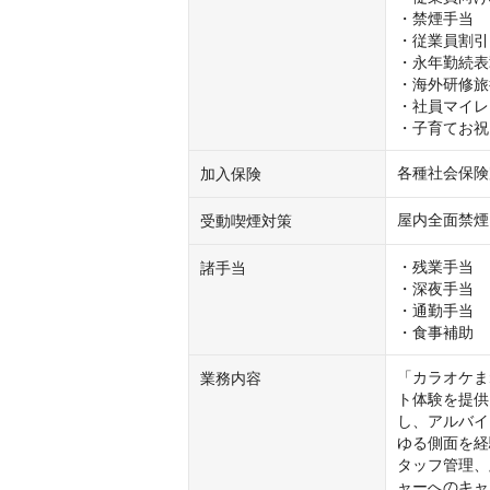
・禁煙手当

・従業員割引

・永年勤続表
・海外研修旅
・社員マイレ
・子育てお祝
各種社会保険
加入保険
屋内全面禁煙
受動喫煙対策
・残業手当

諸手当
・深夜手当

・通勤手当

・食事補助
「カラオケま
業務内容
ト体験を提供
し、アルバイ
ゆる側面を経
タッフ管理、
ャーへのキャ