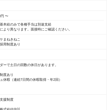
00円 〜
基本給のみで各種手当は別途支給

により異なります。面接時にご確認ください。
ケまねきねこ

採用制度あり
ダーで土日の回数の休日があります。

制度あり

ュ休暇（連続7日間の休暇取得・年2回）

支援制度

株式給付信託
