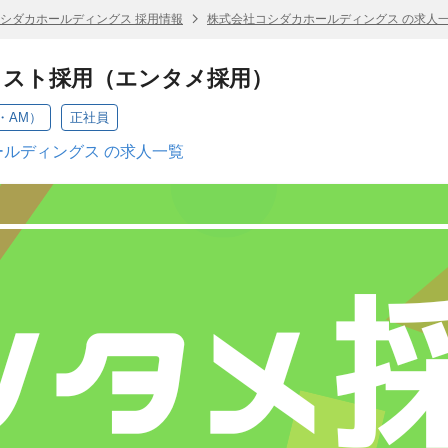
シダカホールディングス 採用情報
株式会社コシダカホールディングス の求人
リスト採用（エンタメ採用）
・AM）
正社員
ルディングス の求人一覧