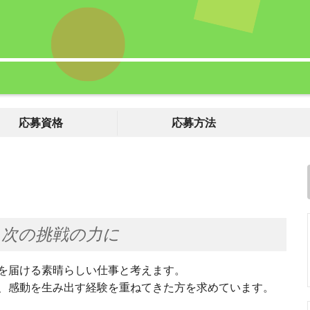
応募資格
応募方法
、次の挑戦の力に
を届ける素晴らしい仕事と考えます。
、感動を生み出す経験を重ねてきた方を求めています。