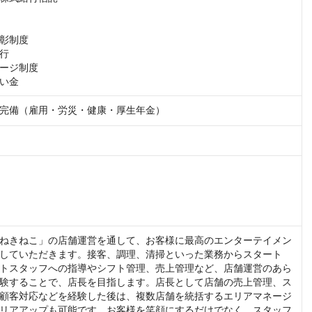
彰制度

行

ージ制度

い金
完備（雇用・労災・健康・厚生年金）
ねきねこ」の店舗運営を通して、お客様に最高のエンターテイメン
していただきます。接客、調理、清掃といった業務からスタート
トスタッフへの指導やシフト管理、売上管理など、店舗運営のあら
験することで、店長を目指します。店長として店舗の売上管理、ス
顧客対応などを経験した後は、複数店舗を統括するエリアマネージ
リアアップも可能です。お客様を笑顔にするだけでなく、スタッフ