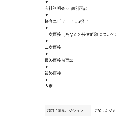
▼
会社説明会 or 個別面談
▼
接客エピソード ES提出
▼
一次面接（あなたの接客経験について
▼
二次面接
▼
最終面接前面談
▼
最終面接
▼
内定
職種 / 募集ポジション
店舗マネジメ