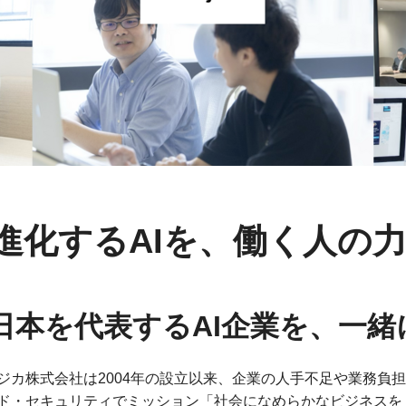
進化するAIを、働く人の
日本を代表するAI企業を、一
ジカ株式会社は2004年の設立以来、企業の人手不足や業務負
ド・セキュリティでミッション「社会になめらかなビジネスを