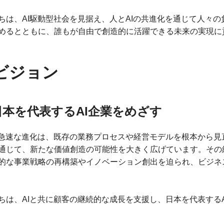
ちは、AI駆動型社会を見据え、人とAIの共進化を通じて人々
めるとともに、誰もが自由で創造的に活躍できる未来の実現に
ビジョン
日本を代表するAI企業をめざす
の急速な進化は、既存の業務プロセスや経営モデルを根本から
通じて、新たな価値創造の可能性を大きく広げています。その
的な事業戦略の再構築やイノベーション創出を迫られ、ビジネ
ちは、AIと共に顧客の継続的な成長を支援し、日本を代表する