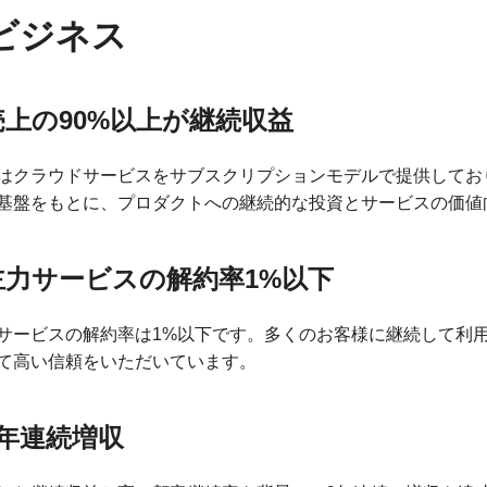
ビジネス
売上の90%以上が継続収益
はクラウドサービスをサブスクリプションモデルで提供してお
基盤をもとに、プロダクトへの継続的な投資とサービスの価値
主力サービスの解約率1%以下
サービスの解約率は1%以下です。多くのお客様に継続して利
て高い信頼をいただいています。
9年連続増収