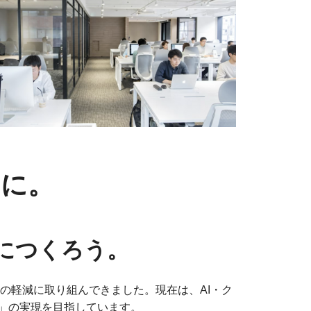
力に。
緒につくろう。
担の軽減に取り組んできました。現在は、AI・ク
」の実現を目指しています。