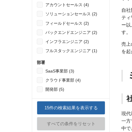
アカウントセールス (4)
自社
ソリューションセールス (2)
ティ
フィールドセールス (2)
ー以
す。
バックエンドエンジニア (2)
インフラエンジニア (2)
売上
フルスタックエンジニア (1)
を起
部署
SaaS事業部 (3)
クラウド事業部 (4)
開発部 (5)
15
件の検索結果を表示する
現代
一方
すべての条件をリセット
中で