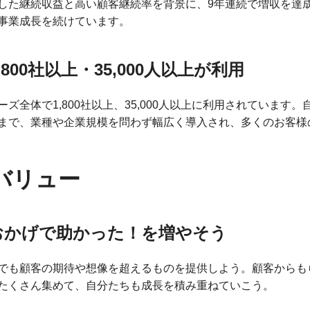
した継続収益と高い顧客継続率を背景に、9年連続で増収を達
事業成長を続けています。
,800社以上・35,000人以上が利用
ーズ全体で1,800社以上、35,000人以上に利用されていま
まで、業種や企業規模を問わず幅広く導入され、多くのお客様
バリュー
おかげで助かった！を増やそう
でも顧客の期待や想像を超えるものを提供しよう。顧客からも
たくさん集めて、自分たちも成長を積み重ねていこう。