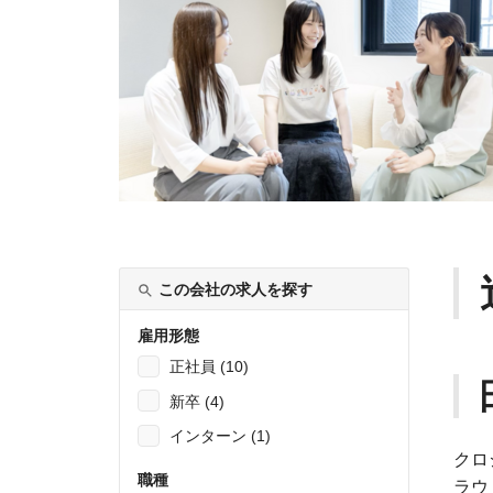
この会社の求人を探す
雇用形態
正社員 (10)
新卒 (4)
インターン (1)
クロ
職種
ラウ