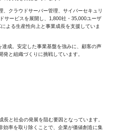
管理、クラウドサーバー管理、サイバーセキュリ
ビスを展開し、1,800社・35,000ユーザ
Xによる生産性向上と事業成長を支援していま
を達成。安定した事業基盤を強みに、顧客の声
の開発と組織づくりに挑戦しています。
成長と社会の発展を阻む要因となっています。
の非効率を取り除くことで、企業が価値創造に集