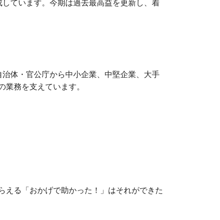
成しています。今期は過去最高益を更新し、着
す。自治体・官公庁から中小企業、中堅企業、大手
の業務を支えています。
らえる「おかげで助かった！」はそれができた