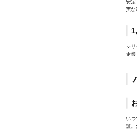
安定
実な
1
シリ
企業
いつ
証。