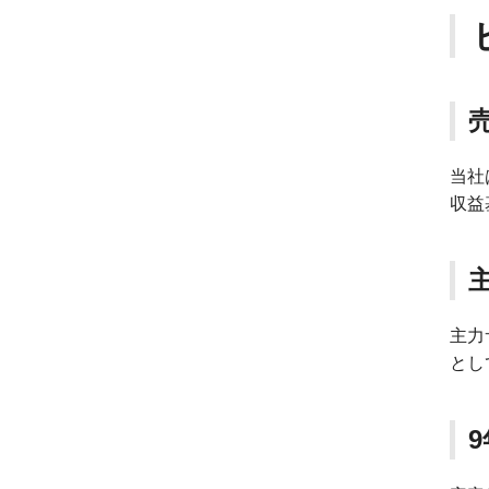
当社
収益
主力
とし