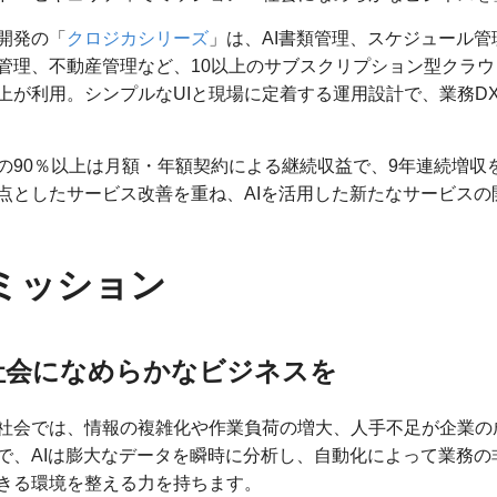
開発の「
クロジカシリーズ
」は、AI書類管理、スケジュール
管理、不動産管理など、10以上のサブスクリプション型クラウドサー
上が利用。シンプルなUIと現場に定着する運用設計で、業務D
の90％以上は月額・年額契約による継続収益で、9年連続増収
点としたサービス改善を重ね、AIを活用した新たなサービス
ミッション
社会になめらかなビジネスを
社会では、情報の複雑化や作業負荷の増大、人手不足が企業の
で、AIは膨大なデータを瞬時に分析し、自動化によって業務
きる環境を整える力を持ちます。