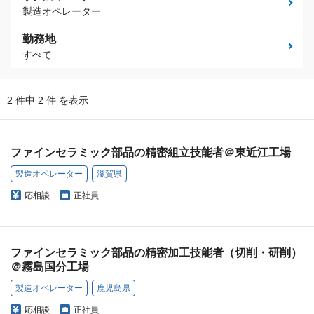
製造オペレーター
勤務地
すべて
2 件中 2 件 を表示
ファインセラミック部品の精密組立技能者＠東近江工場
製造オペレーター
滋賀県
応相談
正社員
ファインセラミック部品の精密加工技能者（切削・研削）
＠霧島国分工場
製造オペレーター
鹿児島県
応相談
正社員