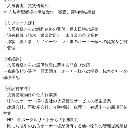
・入居審査、賃貸借契約
⇒ 入居希望者様の申込受付、審査、契約締結業務
【リフォーム課】
・入居者様からの解約連絡の受付、退去日時の調整
・退去精算（請求、返金対応）、未収金の督促業務
・原状回復工事、リノベーション工事のオーナー様への提案及び施
工管理
【修繕課】
・入居者様からの設備故障に関する問合せ対応
⇒修繕依頼の受付、原因調査、オーナー様への提案、協力会社への
修理手配
【受託営業課】
・賃貸管理物件の仕入れ業務
・物件のオーナー様へ当社の賃貸管理サービスの提案営業
・建設会社、不動産会社、金融機関、税理士、弁護士への新規開拓
営業
・HP、各ポータルサイトからの反響対応
・既にお取引のあるオーナー様が所有する他の物件の管理提案業務