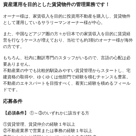
資産運用を目的とした賃貸物件の管理業務です！
オーナー様は、家賃収入を目的に投資用不動産を購入し、賃貸物件
として運用しているサラリーマンオーナー様が中心。
また、中国などアジア圏の方々が日本での家賃収入を目的に賃貸経
営を行なうケースが増えており、当社でも約3割のオーナー様が海外
の方です。
もちろん、社内に翻訳専門のスタッフがいるので、言語の心配は必
要ありません。
不動産業の中でも比較的馴染みやすい賃貸管理からスタートし、宅
建資格の取得や、ゆくゆくは他部門で経験を積むチャンスも豊富。
不動産のエキスパートを目指すべく、着実に経験を積めるフィール
ドです。
応募条件
【必須条件】
①～③のいずれかに該当する方
①賃貸管理、賃貸仲介の経験１年以上
②不動産業界で営業または事務の経験１年以上