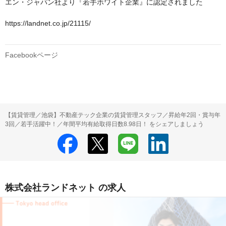
エン・ジャパン社より『若手ホワイト企業』に認定されました

https://landnet.co.jp/21115/

Facebookページ
【賃貸管理／池袋】不動産テック企業の賃貸管理スタッフ／昇給年2回・賞与年
3回／若手活躍中！／年間平均有給取得日数8.98日！ をシェアしましょう
株式会社ランドネット の求人