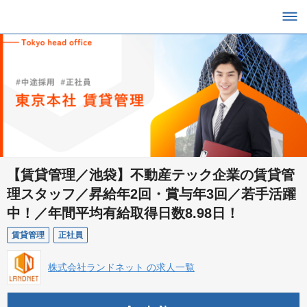
【賃貸管理／池袋】不動産テック企業の賃貸管
理スタッフ／昇給年2回・賞与年3回／若手活躍
中！／年間平均有給取得日数8.98日！
賃貸管理
正社員
株式会社ランドネット の求人一覧