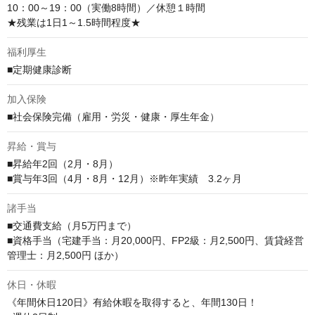
10：00～19：00（実働8時間）／休憩１時間

★残業は1日1～1.5時間程度★
福利厚生
■定期健康診断
加入保険
■社会保険完備（雇用・労災・健康・厚生年金）
昇給・賞与
■昇給年2回（2月・8月）

■賞与年3回（4月・8月・12月）※昨年実績　3.2ヶ月
諸手当
■交通費支給（月5万円まで）

■資格手当（宅建手当：月20,000円、FP2級：月2,500円、賃貸経営
管理士：月2,500円 ほか）
休日・休暇
《年間休日120日》有給休暇を取得すると、年間130日！
