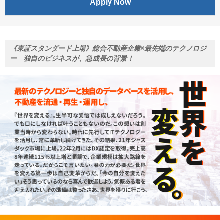
Apply Now
《東証スタンダード上場》総合不動産企業×最先端のテクノロジ
ー 独自のビジネスが、急成長の背景！