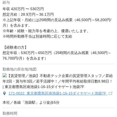
給与
年収
420万円 〜 530万円
想定月給：28.9万円～36.1万円

※上記年収・月給には25時間の見込み残業（46,500円～58,200円/
月）を含みます。

※年齢・経験・能力等を考慮の上、優遇いたします。

※時間外勤務手当は別途時間に応じて支給

【経験者の方】

想定年収：530万円～650万円（25時間の見込み残業（46,500円～
76,700円/月）を含みます）
勤務地の所在地/地図
171-0022 東京都豊島区南池袋1-16-15ダイヤゲート池袋7F
本社／各線「池袋駅」より徒歩5分
勤務時間