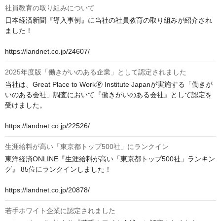
社員教育の取り組みについて
日本経済新聞『導入事例』に当社の社員教育の取り組みが紹介され
ました！

https://landnet.co.jp/24607/
2025年度版「働きがいのある企業」として認定されました
当社は、Great Place to Work🄬 Institute Japanが実施する「働きが
いのある会社」調査において『働きがいのある会社』として認定を
受けました。

https://landnet.co.jp/22526/
生涯給料が高い「東京都トップ500社」にランクイン
東洋経済ONLINE『生涯給料が高い「東京都トップ500社」ランキン
グ』 85位にランクインしました！

https://landnet.co.jp/20878/
若手ホワイト企業に認定されました