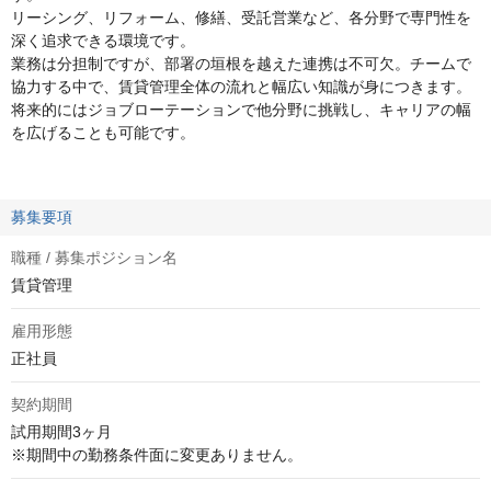
リーシング、リフォーム、修繕、受託営業など、各分野で専門性を
深く追求できる環境です。
業務は分担制ですが、部署の垣根を越えた連携は不可欠。チームで
協力する中で、賃貸管理全体の流れと幅広い知識が身につきます。
将来的にはジョブローテーションで他分野に挑戦し、キャリアの幅
を広げることも可能です。
募集要項
職種 / 募集ポジション名
賃貸管理
雇用形態
正社員
契約期間
試用期間3ヶ月

※期間中の勤務条件面に変更ありません。