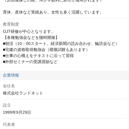
育休、産休など実績あり。女性も多く活躍しています。
教育制度
OJT研修が中心となります。

【各種勉強会などを随時開催】

■朝活（10：00スタート。経済新聞の読み合わせ、輪読会など）

■宅建の資格取得勉強会（模擬試験もあります）

■仕事の心構えをテキストに沿って習得

■外部セミナーの受講奨励など
企業情報
会社名
株式会社ランドネット
設立
1999年9月29日
代表者