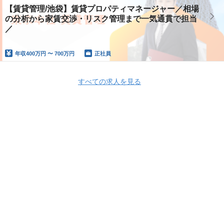
【賃貸管理/池袋】賃貸プロパティマネージャー／相場
の分析から家賃交渉・リスク管理まで一気通貫で担当
／
年収
400万円 〜 700万円
正社員
すべての求人を見る