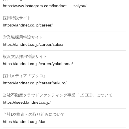
https://www.instagram.com/landnet___saiyou/
採用特設サイト
https://landnet.co.jp/career/
営業職採用特設サイト
https://landnet.co.jp/career/sales/
横浜支店採用特設サイト
https://landnet.co.jp/career/yokohama/
採用メディア『ブクロ』
https://landnet.co.jp/career/bukuro/
当社不動産クラウドファンディング事業「LSEED」について
https://lseed.landnet.co.jp/
当社DX推進への取り組みについて
https://landnet.co.jp/dx/