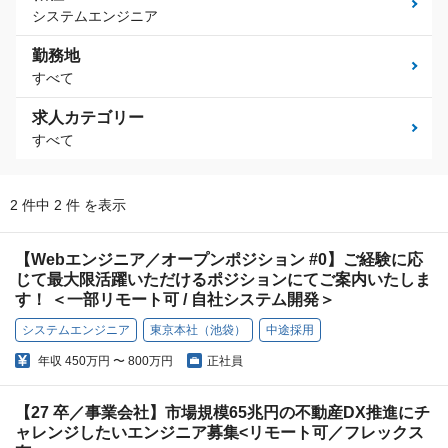
システムエンジニア
勤務地
すべて
求人カテゴリー
すべて
2 件中 2 件 を表示
【Webエンジニア／オープンポジション #0】ご経験に応
じて最大限活躍いただけるポジションにてご案内いたしま
す！ ＜一部リモート可 / 自社システム開発＞
システムエンジニア
東京本社（池袋）
中途採用
年収
450万円 〜 800万円
正社員
【27 卒／事業会社】市場規模65兆円の不動産DX推進にチ
ャレンジしたいエンジニア募集<リモート可／フレックス