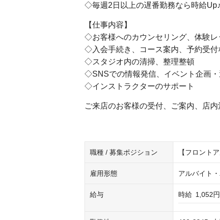
◇毎週2日以上の遅番勤務なら時給Up
【仕事内容】
◇お客様へのカウンセリング、体験レ
◇入会手続き、コース案内、予約受付
◇スタジオ内の清掃、整理整頓
◇SNSでの情報発信、イベント企画・
◇インストラクターのサポート
ご来店のお客様の受付、ご案内、店内
職種 / 募集ポジション
【フロントア
雇用形態
アルバイト・
給与
時給
1,052円