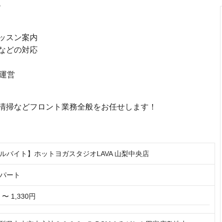
♪
ッスン案内
などの対応
運営
清掃などフロント業務全般をお任せします！
ルバイト】ホットヨガスタジオLAVA 山梨中央店
パート
 〜 1,330円