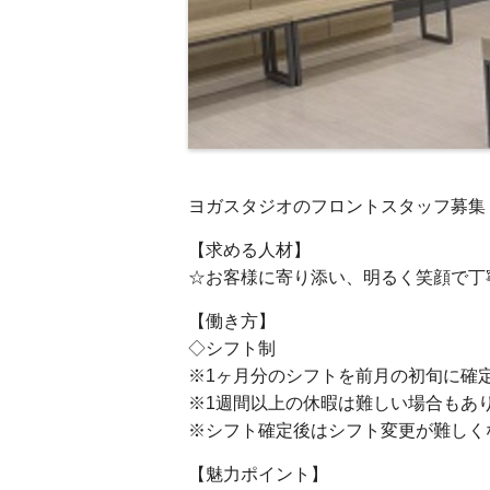
ヨガスタジオのフロントスタッフ募集
【求める人材】
☆お客様に寄り添い、明るく笑顔で丁
【働き方】
◇シフト制
※1ヶ月分のシフトを前月の初旬
※1週間以上の休暇は難しい場合もあ
※シフト確定後はシフト変更が難しく
【魅力ポイント】