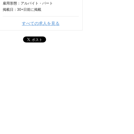
雇用形態：アルバイト・パート
掲載日：
30+日
前に掲載
すべての求人を見る