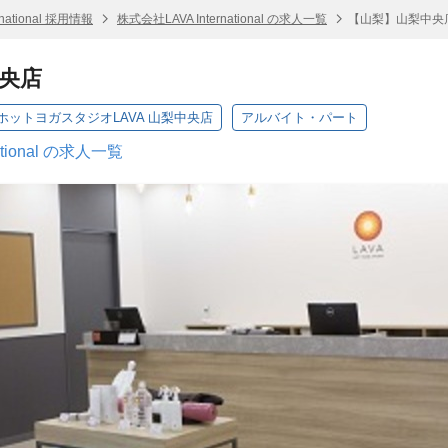
national 採用情報
株式会社LAVA International の求人一覧
【山梨】山梨中央
央店
ットヨガスタジオLAVA 山梨中央店
アルバイト・パート
ational の求人一覧