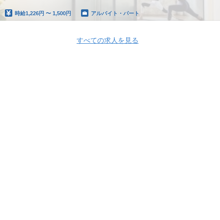
時給
1,226円 〜 1,500円
アルバイト・パート
すべての求人を見る
Apply Now