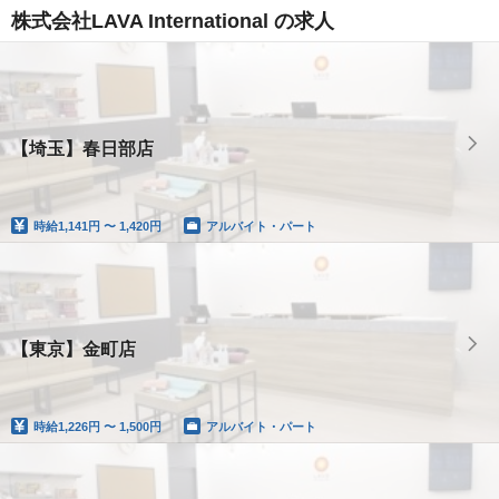
株式会社LAVA International の求人
【埼玉】春日部店
時給
1,141円 〜 1,420円
アルバイト・パート
【東京】金町店
時給
1,226円 〜 1,500円
アルバイト・パート