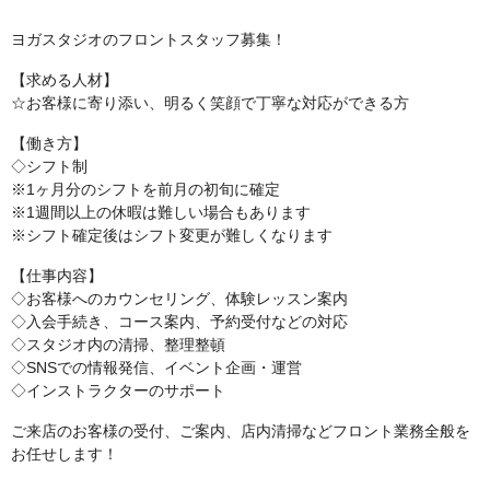
ヨガスタジオのフロントスタッフ募集！
【求める人材】
☆お客様に寄り添い、明るく笑顔で丁寧な対応ができる方
【働き方】
◇シフト制
※1ヶ月分のシフトを前月の初旬に確定
※1週間以上の休暇は難しい場合もあります
※シフト確定後はシフト変更が難しくなります
【仕事内容】
◇お客様へのカウンセリング、体験レッスン案内
◇入会手続き、コース案内、予約受付などの対応
◇スタジオ内の清掃、整理整頓
◇SNSでの情報発信、イベント企画・運営
◇インストラクターのサポート
ご来店のお客様の受付、ご案内、店内清掃などフロント業務全般を
お任せします！