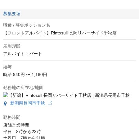
募集要項
職種 / 募集ポジション名
【フロントアルバイト】Rintosull 長岡リバーサイド千秋店
雇用形態
アルバイト・パート
給与
時給
940円 〜 1,180円
勤務地の所在地/地図
新潟県長岡市千秋
勤務時間
店舗営業時間

平日　8時から23時

土祝日　7時から21時
