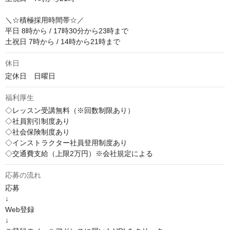
＼☆積極採用時間帯☆／

平日 8時から / 17時30分から23時まで

土祝日 7時から / 14時から21時まで
休日
定休日　日曜日
福利厚生
◇レッスン受講無料（※回数制限あり）

◇社員割引制度あり

◇社会保険制度あり

◇インストラクター社員登用制度あり

◇交通費支給（上限2万円）※会社規定による
応募の流れ
応募

↓

Web登録

↓
