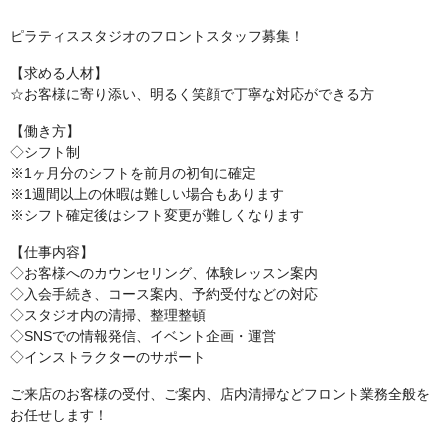
ピラティススタジオのフロントスタッフ募集！
【求める人材】
☆お客様に寄り添い、明るく笑顔で丁寧な対応ができる方
【働き方】
◇シフト制
※1ヶ月分のシフトを前月の初旬に確定
※1週間以上の休暇は難しい場合もあります
※シフト確定後はシフト変更が難しくなります
【仕事内容】
◇お客様へのカウンセリング、体験レッスン案内
◇入会手続き、コース案内、予約受付などの対応
◇スタジオ内の清掃、整理整頓
◇SNSでの情報発信、イベント企画・運営
◇インストラクターのサポート
ご来店のお客様の受付、ご案内、店内清掃などフロント業務全般を
お任せします！