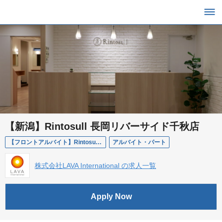
【新潟】Rintosull 長岡リバーサイド千秋店
【フロントアルバイト】Rintosull 長岡リバーサイド千秋店
アルバイト・パート
株式会社LAVA International の求人一覧
Apply Now