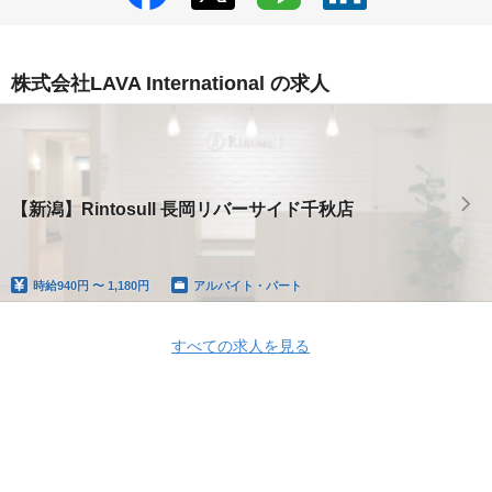
株式会社LAVA International の求人
【新潟】Rintosull 長岡リバーサイド千秋店
時給
940円 〜 1,180円
アルバイト・パート
すべての求人を見る