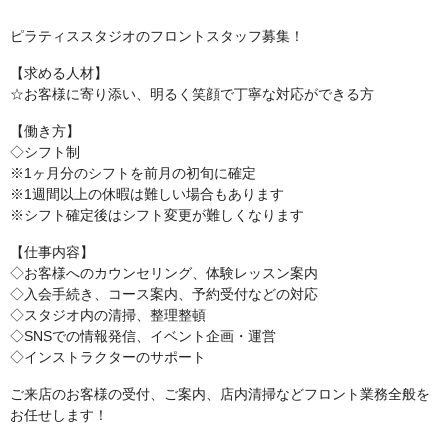
ピラティススタジオのフロントスタッフ募集！
【求める人材】
☆お客様に寄り添い、明るく笑顔で丁寧な対応ができる方
【働き方】
◇シフト制
※1ヶ月分のシフトを前月の初旬に確定
※1週間以上の休暇は難しい場合もあります
※シフト確定後はシフト変更が難しくなります
【仕事内容】
◇お客様へのカウンセリング、体験レッスン案内
◇入会手続き、コース案内、予約受付などの対応
◇スタジオ内の清掃、整理整頓
◇SNSでの情報発信、イベント企画・運営
◇インストラクターのサポート
ご来店のお客様の受付、ご案内、店内清掃などフロント業務全般を
お任せします！