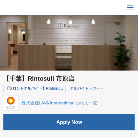
【千葉】Rintosull 市原店
【フロントアルバイト】Rintosull Rintosull 市原店
アルバイト・パート
株式会社LAVA International の求人一覧
Apply Now