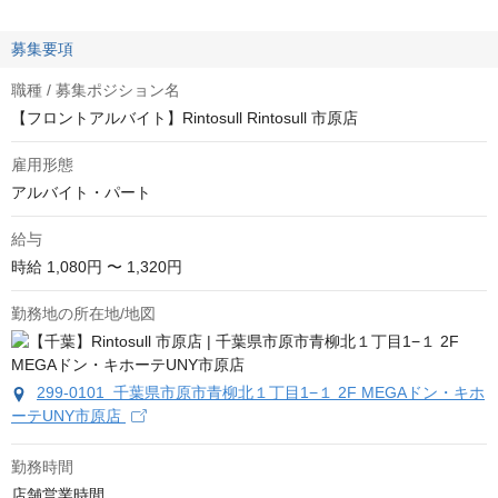
募集要項
職種 / 募集ポジション名
【フロントアルバイト】Rintosull Rintosull 市原店
雇用形態
アルバイト・パート
給与
時給
1,080円 〜 1,320円
勤務地の所在地/地図
299-0101 千葉県市原市青柳北１丁目1−１ 2F MEGAドン・キホ
ーテUNY市原店
勤務時間
店舗営業時間
