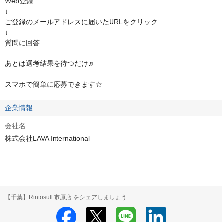
Web登録

↓

ご登録のメールアドレスに届いたURLをクリック

↓

質問に回答

あとは選考結果を待つだけ♬

スマホで簡単に応募できます☆
企業情報
会社名
株式会社LAVA International
【千葉】Rintosull 市原店 をシェアしましょう