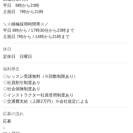
平日　8時から23時

土祝日　7時から21時

＼☆積極採用時間帯☆／

平日 8時から / 17時30分から23時まで

土祝日 7時から / 14時から21時まで
休日
定休日　日曜日
福利厚生
◇レッスン受講無料（※回数制限あり）

◇社員割引制度あり

◇社会保険制度あり

◇インストラクター社員登用制度あり

◇交通費支給（上限2万円）※会社規定による
応募の流れ
応募

↓
