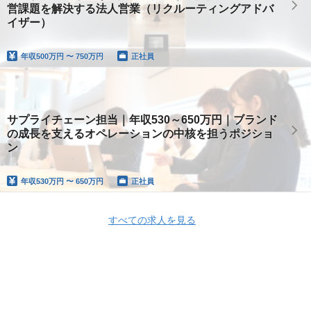
営課題を解決する法人営業（リクルーティングアドバ
イザー）
年収
500万円 〜 750万円
正社員
サプライチェーン担当｜年収530～650万円｜ブランド
の成長を支えるオペレーションの中核を担うポジショ
ン
年収
530万円 〜 650万円
正社員
すべての求人を見る