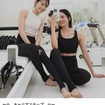
ー☆…キャリアステップ…☆ー