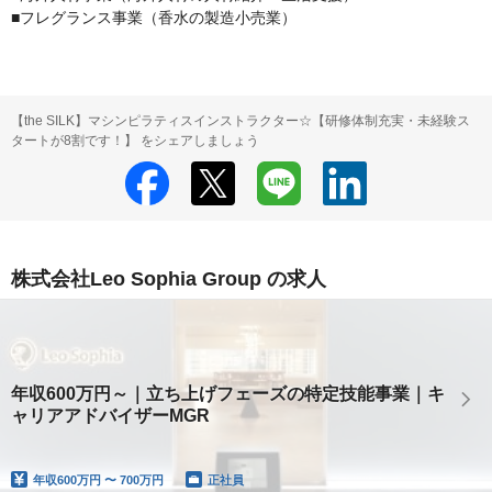
■フレグランス事業（香水の製造小売業）
【the SILK】マシンピラティスインストラクター☆【研修体制充実・未経験ス
タートが8割です！】 をシェアしましょう
株式会社Leo Sophia Group の求人
年収600万円～｜立ち上げフェーズの特定技能事業｜キ
ャリアアドバイザーMGR
年収
600万円 〜 700万円
正社員