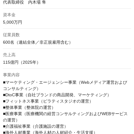
資本金
5,000万円
従業員数
600名（連結全体／非正規雇用含む）
売上高
115億円（2025年）
事業内容
■マーケティング・エージェンシー事業（Webメディア運営および
コンサルティング）

■DtoC事業（自社ブランドの商品開発、マーケティング）

■フィットネス事業（ピラティスタジオの運営）

■整体事業（整体院の運営）

■医療事業（医療機関の経営コンサルティングおよびWEBサービス
の運営）

■介護福祉事業（介護施設の運営）

■海外人材事業（海外人材の人材紹介・生活支援）
