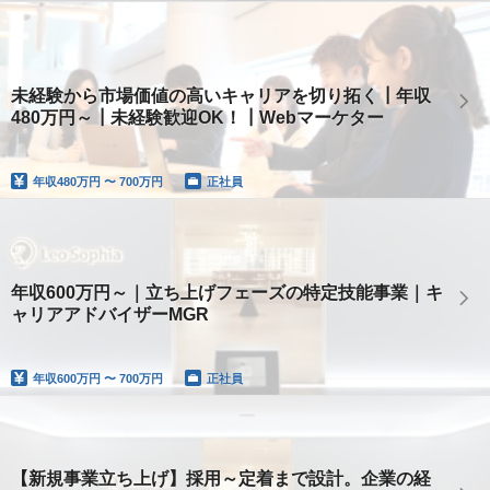
未経験から市場価値の高いキャリアを切り拓く┃年収
480万円～┃未経験歓迎OK！┃Webマーケター
年収
480万円 〜 700万円
正社員
年収600万円～｜立ち上げフェーズの特定技能事業｜キ
ャリアアドバイザーMGR
年収
600万円 〜 700万円
正社員
【新規事業立ち上げ】採用～定着まで設計。企業の経