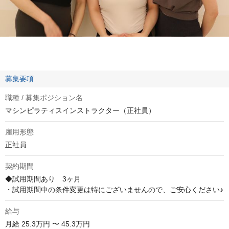
募集要項
職種 / 募集ポジション名
マシンピラティスインストラクター（正社員）
雇用形態
正社員
契約期間
◆試用期間あり　3ヶ月

・試用期間中の条件変更は特にございませんので、ご安心ください♪
給与
月給
25.3万円 〜 45.3万円