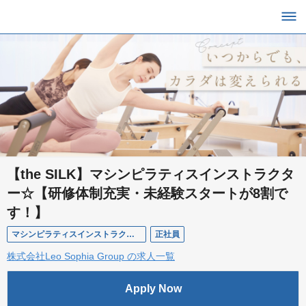
【the SILK】マシンピラティスインストラクタ
ー☆【研修体制充実・未経験スタートが8割で
す！】
マシンピラティスインストラクター（正社員）
正社員
株式会社Leo Sophia Group の求人一覧
Apply Now