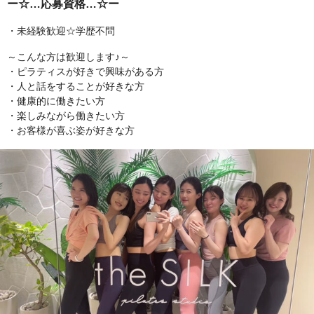
ー☆…応募資格…☆ー
・未経験歓迎☆学歴不問
～こんな方は歓迎します♪～
・ピラティスが好きで興味がある方
・人と話をすることが好きな方
・健康的に働きたい方
・楽しみながら働きたい方
・お客様が喜ぶ姿が好きな方