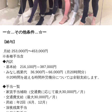
ー☆…その他条件…☆ー
【給与】
月給 253,000円〜453,000円
※各種手当含
◆内訳
・基本給 216,100円～387,000円
・みなし残業代 36,900円～66,000円（月20時間分）
※20時間を超える時間外労働分については全額支給します。
◆手当一覧
・家賃手当補助（交通費に応じて最大30,000円／月）
・交通費支給（最大30,000円／月）
・昇給：年2回（6月、12月）
・深夜残業手当