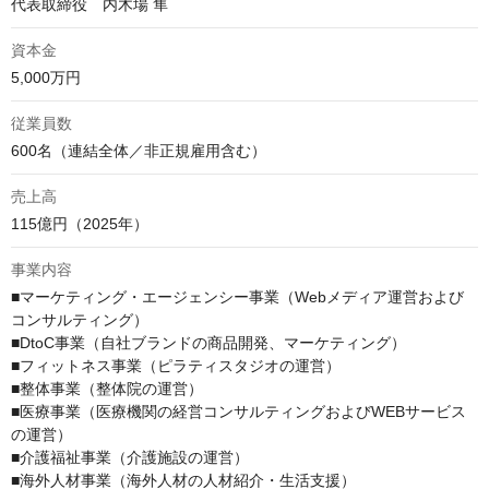
資本金
5,000万円
従業員数
600名（連結全体／非正規雇用含む）
売上高
115億円（2025年）
事業内容
■マーケティング・エージェンシー事業（Webメディア運営および
コンサルティング）

■DtoC事業（自社ブランドの商品開発、マーケティング）

■フィットネス事業（ピラティスタジオの運営）

■整体事業（整体院の運営）

■医療事業（医療機関の経営コンサルティングおよびWEBサービス
の運営）

■介護福祉事業（介護施設の運営）

■海外人材事業（海外人材の人材紹介・生活支援）
