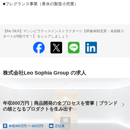
■フレグランス事業（香水の製造小売業）
【the SILK】マシンピラティスインストラクター☆【研修体制充実・未経験ス
タートが8割です！】 をシェアしましょう
株式会社Leo Sophia Group の求人
年収600万円｜商品開発の全プロセスを管掌｜ブランド
の核となるプロダクトを生み出す
年収
450万円 〜 650万円
正社員