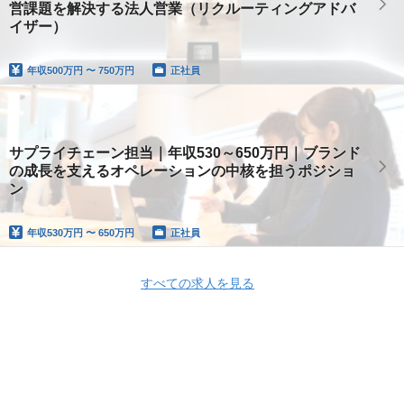
営課題を解決する法人営業（リクルーティングアドバ
イザー）
年収
500万円 〜 750万円
正社員
サプライチェーン担当｜年収530～650万円｜ブランド
の成長を支えるオペレーションの中核を担うポジショ
ン
年収
530万円 〜 650万円
正社員
すべての求人を見る