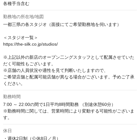
各種手当含む
勤務地の所在地/地図
一都三県の各スタジオ（面接にてご希望勤務地を伺います）

＜スタジオ一覧＞

https://the-silk.co.jp/studios/

※上記以外の新店のオープン二ングスタッフとして配属させていた
だく可能性もございます。

※店舗の人員状況や適性を見て判断いたしますので、

ご希望店舗と配属可能店舗が異なる場合がございます。予めご了承
ください。
勤務時間
7:00 ～ 22:00の間で1日平均8時間勤務 （別途休憩60分）

※勤務時間に関しては、営業時間により変動する可能性がございま
す。
休日
・週休2日制（公休8日／月） 　
