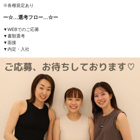
※各種規定あり
ー☆…選考フロー…☆ー
▼WEBでのご応募
▼書類選考
▼面接
▼内定・入社