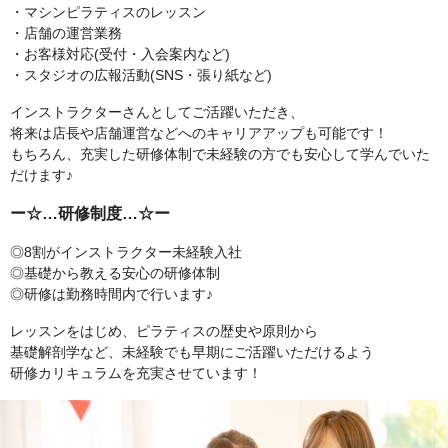
・マシンピラティスのレッスン
・店舗の運営業務
・お客様対応(受付・入会案内など)
・スタジオの広報活動(SNS・張り紙など)
インストラクターさんとしてご活躍いただき、
将来は店長や店舗運営などへのキャリアアップも可能です！
もちろん、充実した研修体制で未経験の方でも安心して学んでいた
だけます♪
ー☆…研修制度…☆ー
◎8割がインストラクター未経験入社
◎基礎から教える安心の研修体制
◎研修は勤務時間内で行います♪
レッスンをはじめ、ピラティスの歴史や原則から
基礎解剖学など、未経験でも早期にご活躍いただけるよう
研修カリキュラムを充実させています！