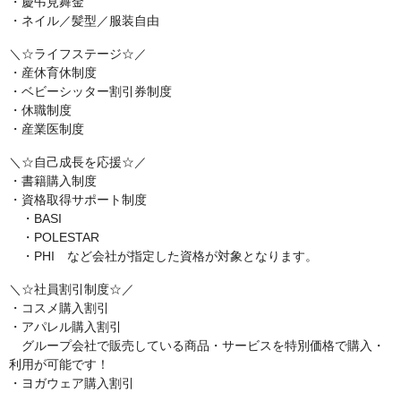
・慶弔見舞金
・ネイル／髪型／服装自由
＼☆ライフステージ☆／
・産休育休制度
・ベビーシッター割引券制度
・休職制度
・産業医制度
＼☆自己成長を応援☆／
・書籍購入制度
・資格取得サポート制度
・BASI
・POLESTAR
・PHI など会社が指定した資格が対象となります。
＼☆社員割引制度☆／
・コスメ購入割引
・アパレル購入割引
グループ会社で販売している商品・サービスを特別価格で購入・
利用が可能です！
・ヨガウェア購入割引