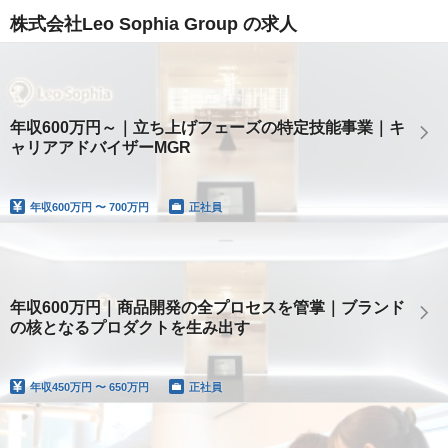
株式会社Leo Sophia Group の求人
年収600万円～｜立ち上げフェーズの特定技能事業｜キ
ャリアアドバイザーMGR
年収
600万円 〜 700万円
正社員
年収600万円｜商品開発の全プロセスを管掌｜ブランド
の核となるプロダクトを生み出す
年収
450万円 〜 650万円
正社員