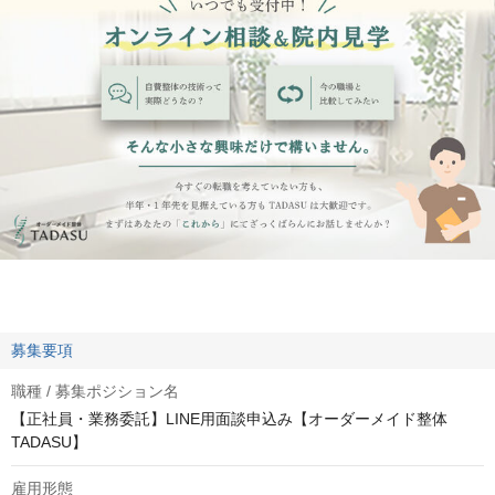
募集要項
職種 / 募集ポジション名
【正社員・業務委託】LINE用面談申込み【オーダーメイド整体
TADASU】
雇用形態