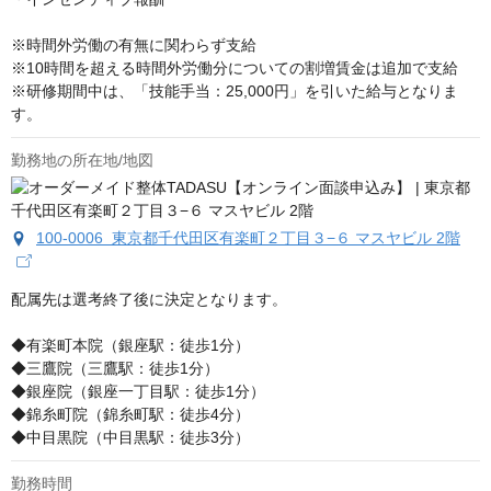
※時間外労働の有無に関わらず支給

※10時間を超える時間外労働分についての割増賃金は追加で支給

※研修期間中は、「技能手当：25,000円」を引いた給与となりま
す。
勤務地の所在地/地図
100-0006 東京都千代田区有楽町２丁目３−６ マスヤビル 2階
配属先は選考終了後に決定となります。

◆有楽町本院（銀座駅：徒歩1分）

◆三鷹院（三鷹駅：徒歩1分）

◆銀座院（銀座一丁目駅：徒歩1分）

◆錦糸町院（錦糸町駅：徒歩4分）

◆中目黒院（中目黒駅：徒歩3分）
勤務時間