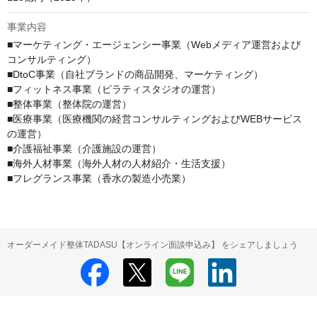
事業内容
■マーケティング・エージェンシー事業（Webメディア運営および
コンサルティング）

■DtoC事業（自社ブランドの商品開発、マーケティング）

■フィットネス事業（ピラティスタジオの運営）

■整体事業（整体院の運営）

■医療事業（医療機関の経営コンサルティングおよびWEBサービス
の運営）

■介護福祉事業（介護施設の運営）

■海外人材事業（海外人材の人材紹介・生活支援）

■フレグランス事業（香水の製造小売業）
オーダーメイド整体TADASU【オンライン面談申込み】 をシェアしましょう