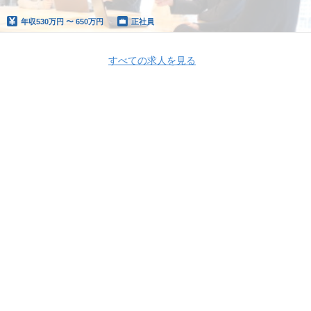
年収
530万円 〜 650万円
正社員
すべての求人を見る
Apply Now