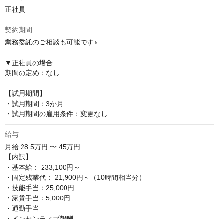
正社員
契約期間
業務委託のご相談も可能です♪

▼正社員の場合

期間の定め：なし

【試用期間】

・試用期間：3か月

・試用期間の雇用条件：変更なし
給与
月給
28.5万円 〜 45万円
【内訳】

・基本給： 233,100円～

・固定残業代： 21,900円～（10時間相当分）

・技能手当：25,000円

・家賃手当：5,000円

・通勤手当

・インセンティブ報酬
