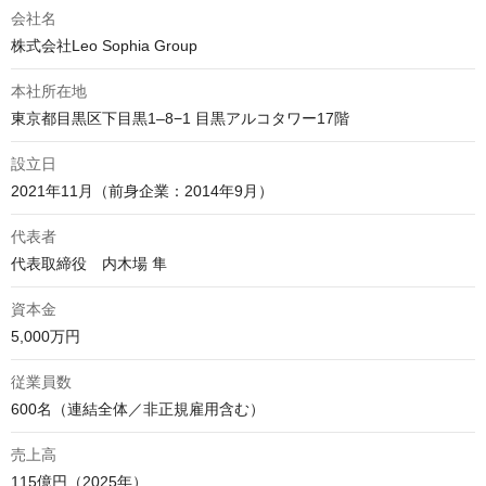
会社名
株式会社Leo Sophia Group
本社所在地
設立日
代表者
資本金
5,000万円
従業員数
600名（連結全体／非正規雇用含む）
売上高
115億円（2025年）