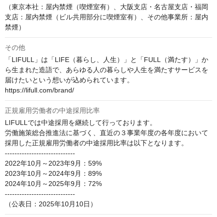
（東京本社：屋内禁煙（喫煙室有）、大阪支店・名古屋支店・福岡
支店：屋内禁煙（ビル共用部分に喫煙室有）、その他事業所：屋内
禁煙）	
その他
「LIFULL」は「LIFE（暮らし、人生）」と「FULL（満たす）」か
ら生まれた造語で、あらゆる人の暮らしや人生を満たすサービスを
届けたいという想いが込められています。

https://lifull.com/brand/
正規雇用労働者の中途採用比率
LIFULLでは中途採用を継続して行っております。

労働施策総合推進法に基づく、直近の３事業年度の各年度において
採用した正規雇用労働者の中途採用比率は以下となります。

-----------------------------

2022年10月～2023年9月：59%

2023年10月～2024年9月：89%

2024年10月～2025年9月：72%

-----------------------------

（公表日：2025年10月10日）