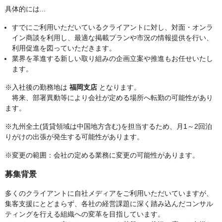
具体的には...
すでにご利用いただいているクライアントに対し、対面・オンラ
イン商談を利用し、最適な掲載プランや市況の情報提供を行い、
利用促進を図っていただきます。
業界を革進する新しい取り組みの企画立案や推進もお任せいたし
ます。
※入社後の勤務地は
福岡支店
となります。
将来、部署異動等により会社が定める場所へ転勤の可能性があり
ます。
※九州全土(賃貸領域は中国地方含む)を担当するため、月1～2回泊
りがけの出張が発生する可能性があります。
※変更の範囲：会社の定める業務に変更の可能性があります。
募集背景
多くのクライアントに自社メディアをご利用いただいていますが、
集客支援にとどまらず、各社の経営課題に深く踏み込んだコンサル
ティングを行える組織への変革を目指しています。