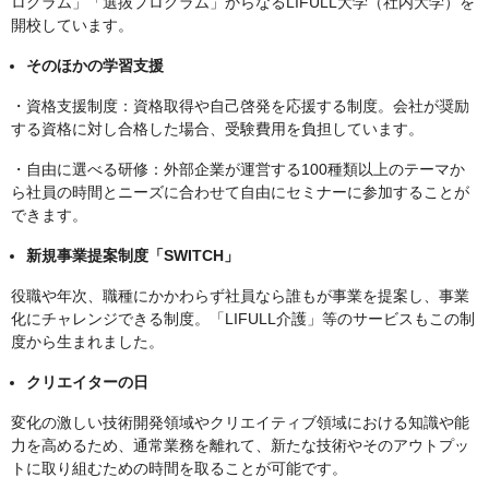
ログラム」「選抜プログラム」からなるLIFULL大学（社内大学）を
開校しています。
そのほかの学習支援
・資格支援制度：資格取得や自己啓発を応援する制度。会社が奨励
する資格に対し合格した場合、受験費用を負担しています。
・自由に選べる研修：外部企業が運営する100種類以上のテーマか
ら社員の時間とニーズに合わせて自由にセミナーに参加することが
できます。
新規事業提案制度「SWITCH」
役職や年次、職種にかかわらず社員なら誰もが事業を提案し、事業
化にチャレンジできる制度。「LIFULL介護」等のサービスもこの制
度から生まれました。
クリエイターの日
変化の激しい技術開発領域やクリエイティブ領域における知識や能
力を高めるため、通常業務を離れて、新たな技術やそのアウトプッ
トに取り組むための時間を取ることが可能です。