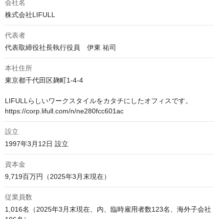
会社名
株式会社LIFULL
代表者
代表取締役社長執行役員　伊東 祐司
本社住所
東京都千代田区麹町1-4-4

LIFULLらしいワークスタイルをカタチにしたオフィスです。

https://corp.lifull.com/n/ne280fcc601ac
設立
1997年3月12日 設立
資本金
9,719百万円（2025年3月末現在）
従業員数
1,016名（2025年3月末現在、内、臨時雇用者数123名、海外子会社