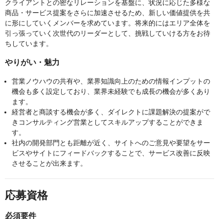
クライアントとの密なリレーションを基盤に、状況に応じた多様な
商品・サービス提案をさらに加速させるため、新しい価値提供を共
に形にしていくメンバーを求めています。将来的にはエリア全体を
引っ張っていく次世代のリーダーとして、挑戦していける方をお待
ちしています。
やりがい・魅力
営業ノウハウの共有や、業界知識向上のための情報インプットの
機会も多く設定しており、業界未経験でも成長の機会が多くあり
ます。
経営者と商談する機会が多く、ダイレクトに課題解決の提案がで
きコンサルティング営業としてスキルアップすることができま
す。
社内の開発部門とも距離が近く、サイトへのご意見や要望をサー
ビスやサイトにフィードバックすることで、サービス改善に反映
させることが出来ます。
応募資格
必須要件