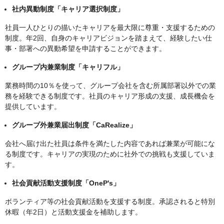
社内異動制度「キャリア選択制度」
社員一人ひとりの描いたキャリアを最大限に尊重・支援するための
制度。年2回、自身のキャリアビジョンを踏まえて、経験したい仕
事・部署への異動希望を申請することができます。
グループ内兼業制度「キャリフル」
業務時間の10％を使って、グループ会社を含む所属部署以外での業
務を経験できる制度です。社員のキャリア形成の支援、成長機会を
提供しています。
グループ外兼業届出制度「CaRealize」
会社へ届け出た社員は条件を満たした内容であれば兼業が可能にな
る制度です。キャリアの実現のために社外での挑戦も支援していま
す。
社会貢献活動支援制度「OneP's」
ボランティア等の社会貢献活動を支援する制度。承認されると特別
休暇（年2日）と活動支援金を補助します。