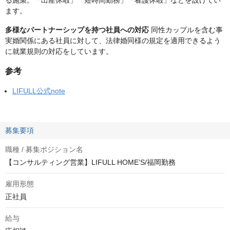
る施策。「出産休暇」「短時間勤務」「看護休暇」などを設けてい
ます。
多様なパートナーシップを持つ社員への対応
同性カップルを含む事
実婚関係にある社員に対して、法律婚同様の規定を適用できるよう
に就業規則の対応をしています。
参考
LIFULL公式note
募集要項
職種 / 募集ポジション名
【コンサルティング営業】LIFULL HOME’S/福岡勤務
雇用形態
正社員
給与