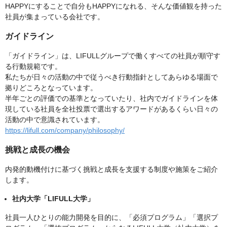
HAPPYにすることで自分もHAPPYになれる、そんな価値観を持った
社員が集まっている会社です。
ガイドライン
「ガイドライン」は、LIFULLグループで働くすべての社員が順守す
る行動規範です。
私たちが日々の活動の中で従うべき行動指針としてあらゆる場面で
拠りどころとなっています。
半年ごとの評価での基準となっていたり、社内でガイドラインを体
現している社員を全社投票で選出するアワードがあるくらい日々の
活動の中で意識されています。
https://lifull.com/company/philosophy/
挑戦と成長の機会
内発的動機付けに基づく挑戦と成長を支援する制度や施策をご紹介
します。
社内大学「LIFULL大学」
社員一人ひとりの能力開発を目的に、「必須プログラム」「選択プ