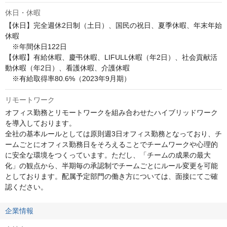
休日・休暇
【休日】完全週休2日制（土日）、国民の祝日、夏季休暇、年末年始
休暇

　※年間休日122日

【休暇】有給休暇、慶弔休暇、LIFULL休暇（年2日）、社会貢献活
動休暇（年2日）、看護休暇、介護休暇

　※有給取得率80.6%（2023年9月期）
リモートワーク
オフィス勤務とリモートワークを組み合わせたハイブリッドワーク
を導入しております。

全社の基本ルールとしては原則週3日オフィス勤務となっており、チ
ームごとにオフィス勤務日をそろえることでチームワークや心理的
に安全な環境をつくっています。ただし、「チームの成果の最大
化」の観点から、半期毎の承認制でチームごとにルール変更を可能
としております。配属予定部門の働き方については、面接にてご確
認ください。
企業情報