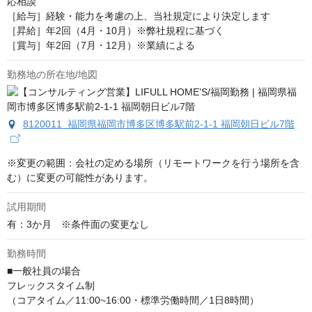
応相談
［給与］経験・能力を考慮の上、当社規定により決定します

［昇給］年2回（4月・10月）※弊社規程に基づく

［賞与］年2回（7月・12月）※業績による
勤務地の所在地/地図
8120011 福岡県福岡市博多区博多駅前2-1-1 福岡朝日ビル7階
※変更の範囲：会社の定める場所（リモートワークを行う場所を含
む）に変更の可能性があります。
試用期間
有：3か月　※条件面の変更なし
勤務時間
■一般社員の場合

フレックスタイム制

（コアタイム／11:00~16:00・標準労働時間／1日8時間）