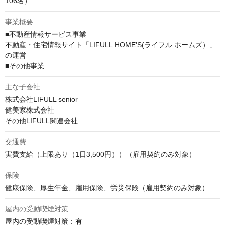
106名）
事業概要
■不動産情報サービス事業

不動産・住宅情報サイト「LIFULL HOME'S(ライフル ホームズ）」
の運営

■その他事業
主な子会社
株式会社LIFULL senior

健美家株式会社

その他LIFULL関連会社
交通費
実費支給（上限あり（1日3,500円））（雇用契約のみ対象）
保険
健康保険、厚生年金、雇用保険、労災保険（雇用契約のみ対象）
屋内の受動喫煙対策
屋内の受動喫煙対策：有
