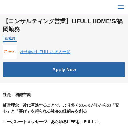
【コンサルティング営業】LIFULL HOME’S/福
岡勤務
正社員
株式会社LIFULL の求人一覧
Apply Now
社是：利他主義
経営理念：常に革進することで、より多くの人々が心からの「安
心」と「喜び」を得られる社会の仕組みを創る
コーポレートメッセージ：あらゆるLIFEを、FULLに。