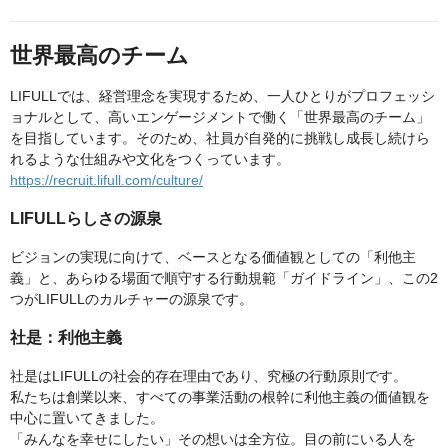
世界最高のチーム
LIFULLでは、経営理念を実現するため、一人ひとりがプロフェッシ
ョナルとして、高いエンゲージメントで働く「世界最高のチーム」
を目指しています。そのため、社員が自発的に挑戦し成長し続けら
れるような仕組みや文化をつくっています。
https://recruit.lifull.com/culture/
LIFULLらしさの源泉
ビジョンの実現に向けて、ベースとなる価値観としての「利他主
義」と、あらゆる場面で順守する行動規範「ガイドライン」、この2
つがLIFULLのカルチャーの源泉です。
社是：利他主義
社是はLIFULLの社会的存在理由であり、究極の行動原則です。
私たちは創業以来、すべての事業活動の根幹に利他主義の価値観を
中心に置いてきました。
「みんなを幸せにしたい」その想いは全方位。目の前にいる人を