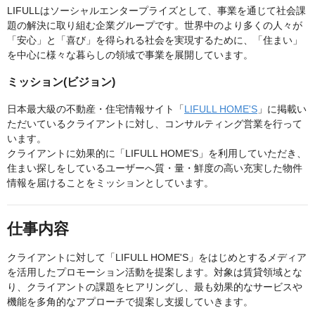
LIFULLはソーシャルエンタープライズとして、事業を通じて社会課
題の解決に取り組む企業グループです。世界中のより多くの人々が
「安心」と「喜び」を得られる社会を実現するために、「住まい」
を中心に様々な暮らしの領域で事業を展開しています。
ミッション(ビジョン)
日本最大級の不動産・住宅情報サイト「
LIFULL HOME'S
」に掲載い
ただいているクライアントに対し、コンサルティング営業を行って
います。
クライアントに効果的に「LIFULL HOME’S」を利用していただき、
住まい探しをしているユーザーへ質・量・鮮度の高い充実した物件
情報を届けることをミッションとしています。
仕事内容
クライアントに対して「LIFULL HOME'S」をはじめとするメディア
を活用したプロモーション活動を提案します。対象は賃貸領域とな
り、クライアントの課題をヒアリングし、最も効果的なサービスや
機能を多角的なアプローチで提案し支援していきます。