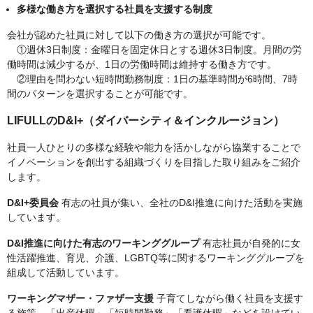
多様な働き方を選択する社員を支援する制度
会社が認めた社員に対して以下の働き方の選択が可能です。
①週休3日制度：金曜日を固定休日とする週休3日制度。月間の労
働時間は減少するが、1日の労働時間は維持する働き方です。
②理由を問わない短時間勤務制度：1日の基準時間が6時間、7時
間のパターンを選択することが可能です。
LIFULLのD&I+（ダイバーシティ＆インクルージョン）
社員一人ひとりの多様な経験や能力を活かしながら協業することで
イノベーションを創出する組織づくりを目指した取り組みをご紹介
します。
D&I+委員会
有志の社員が集い、全社のD&I推進に向けた活動を実施
しています。
D&I推進に向けた有志のワーキンググループ
有志社員が自発的に女
性活躍推進、育児、介護、LGBTQ等に関するワーキンググループを
組成して活動しています。
ワーキングマザー・ファザー支援
子育てしながら働く社員を支援す