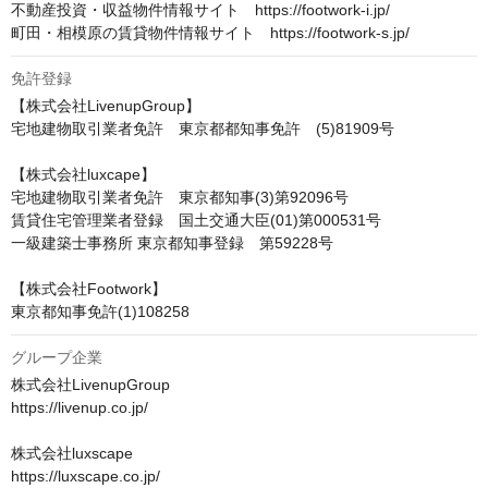
不動産投資・収益物件情報サイト　https://footwork-i.jp/

町田・相模原の賃貸物件情報サイト　https://footwork-s.jp/
免許登録
【株式会社LivenupGroup】

宅地建物取引業者免許　東京都都知事免許　(5)81909号

【株式会社luxcape】

宅地建物取引業者免許　東京都知事(3)第92096号

賃貸住宅管理業者登録　国土交通大臣(01)第000531号

一級建築士事務所 東京都知事登録　第59228号

【株式会社Footwork】

東京都知事免許(1)108258
グループ企業
株式会社LivenupGroup

https://livenup.co.jp/

株式会社luxscape

https://luxscape.co.jp/
