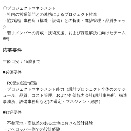
〇プロジェクトマネジメント
・社内の営業部門との連携によるプロジェクト推進
・協力設計事務所（構造・設備）との折衝・進捗管理・品質チェッ
ク
・若手メンバーの育成・技術支援、および課題解決に向けたチーム
牽引
応募要件
年齢目安：45歳まで
■必須要件
・RC造の設計経験
・プロジェクトマネジメント能力（設計プロジェクト全体のスケジ
ュール、品質、コスト管理、および外部協力会社(設計事務所、構造
事務所、設備事務所など)の選定・マネジメント経験）
■歓迎要件
・不整形地・高低差のある土地における設計経験
・デベロッパー側での設計経験