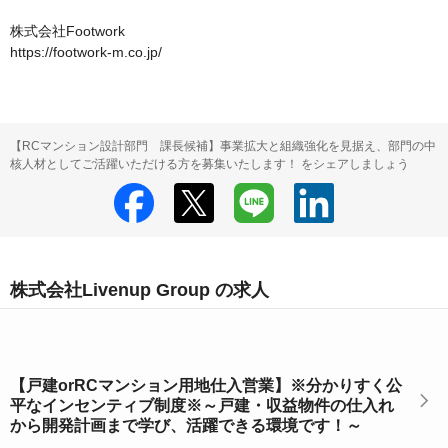
株式会社Footwork

https://footwork-m.co.jp/
【RCマンション設計部門 課長候補】事業拡大と組織強化を見据え、部門の中
核人材としてご活躍いただける方を募集いたします！ をシェアしましょう
株式会社Livenup Group の求人
【戸建orRCマンション用地仕入営業】※分かりすく公
平なインセンティブ制度※～戸建・収益物件の仕入れ
から開発計画まで学び、活躍できる環境です！～