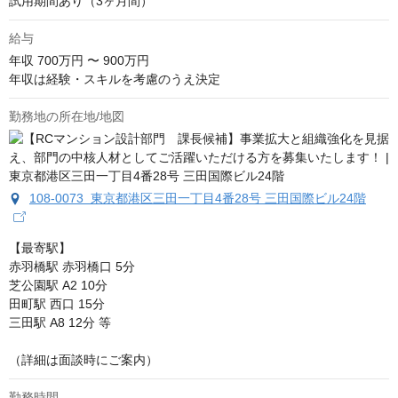
試用期間あり（3ヶ月間）
給与
年収
700万円 〜 900万円
年収は経験・スキルを考慮のうえ決定
勤務地の所在地/地図
108-0073 東京都港区三田一丁目4番28号 三田国際ビル24階
【最寄駅】

赤羽橋駅 赤羽橋口 5分 

芝公園駅 A2 10分

田町駅 西口 15分

三田駅 A8 12分 等

（詳細は面談時にご案内）
勤務時間