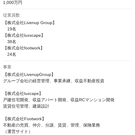
1,000万円
従業員数
【株式会社Livenup Group】

　19名

【株式会社luxscape】

　38名

【株式会社footwork】

　24名
事業
【株式会社LivenupGroup】

グループ会社の経営管理、事業承継、収益不動産投資

【株式会社luxcape】

戸建住宅開発、収益アパート開発、収益RCマンション開発

賃貸住宅管理、建築設計

【株式会社Footwork】

不動産の売買、仲介、分譲、賃貸、管理、保険業務

（運営サイト）
