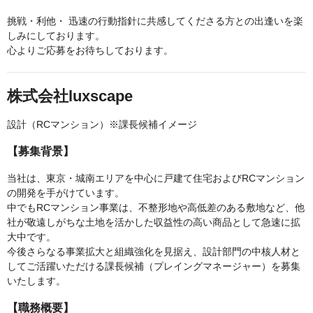
挑戦・利他・ 迅速の行動指針に共感してくださる方との出逢いを楽
しみにしております。
心よりご応募をお待ちしております。
株式会社luxscape
設計（RCマンション）※課長候補イメージ
【募集背景】
当社は、東京・城南エリアを中心に戸建て住宅およびRCマンション
の開発を手がけています。
中でもRCマンション事業は、不整形地や高低差のある敷地など、他
社が敬遠しがちな土地を活かした収益性の高い商品として急速に拡
大中です。
今後さらなる事業拡大と組織強化を見据え、設計部門の中核人材と
してご活躍いただける課長候補（プレイングマネージャー）を募集
いたします。
【職務概要】