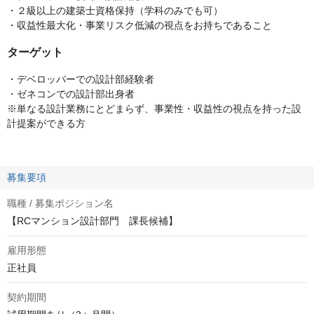
・２級以上の建築士資格保持（学科のみでも可）
・収益性最大化・事業リスク低減の視点をお持ちであること
ターゲット
・デベロッパーでの設計部経験者
・ゼネコンでの設計部出身者
※単なる設計業務にとどまらず、事業性・収益性の視点を持った設
計提案ができる方
募集要項
職種 / 募集ポジション名
【RCマンション設計部門 課長候補】
雇用形態
正社員
契約期間