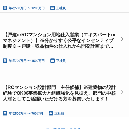
年収
500万円 〜 1200万円
正社員
【戸建orRCマンション用地仕入営業（エキスパートor
マネジメント）】※分かりすく公平なインセンティブ
制度※～戸建・収益物件の仕入れから開発計画まで学
び、活躍できる環境です！～
年収
700万円 〜 1500万円
正社員
【RCマンション設計部門 主任候補】※建築物の設計
経験でOK※事業拡大と組織強化を見据え、部門の中核
人材としてご活躍いただける方を募集いたします！
年収
500万円 〜 700万円
正社員