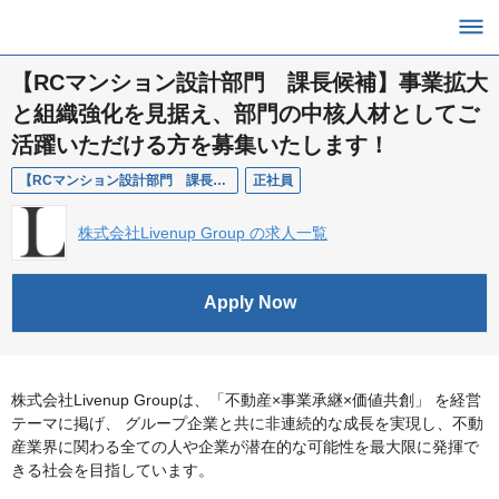
【RCマンション設計部門 課長候補】事業拡大
と組織強化を見据え、部門の中核人材としてご
活躍いただける方を募集いたします！
【RCマンション設計部門 課長候補】
正社員
株式会社Livenup Group の求人一覧
Apply Now
株式会社Livenup Groupは、「不動産×事業承継×価値共創」 を経営
テーマに掲げ、 グループ企業と共に非連続的な成長を実現し、不動
産業界に関わる全ての人や企業が潜在的な可能性を最大限に発揮で
きる社会を目指しています。