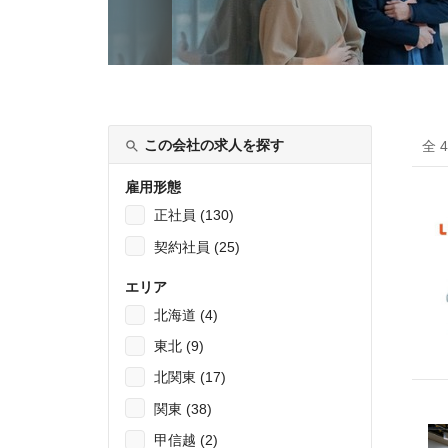
この会社の求人を探す
全 
雇用形態
正社員 (130)
契約社員 (25)
エリア
北海道 (4)
東北 (9)
北関東 (17)
関東 (38)
甲信越 (2)