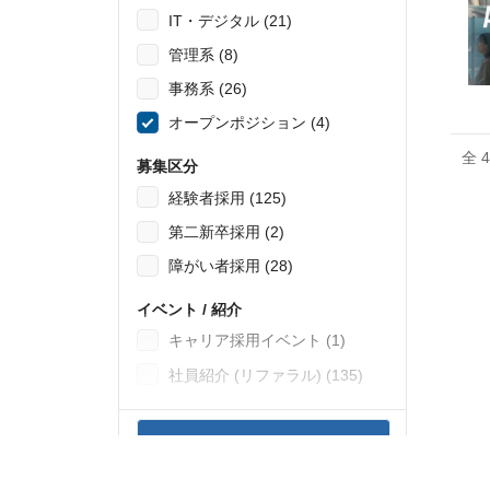
IT・デジタル (21)
管理系 (8)
事務系 (26)
オープンポジション (4)
全 
募集区分
経験者採用 (125)
第二新卒採用 (2)
障がい者採用 (28)
イベント / 紹介
キャリア採用イベント (1)
社員紹介 (リファラル) (135)
4
件の検索結果を表示する