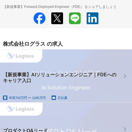
【新規事業】Forward Deployed Engineer（FDE） をシェアしましょう
株式会社ログラス の求人
【新規事業】AIソリューションエンジニア｜FDEへの
キャリア入口
年収
700万円 〜 1200万円
正社員
プロダクトQAリード