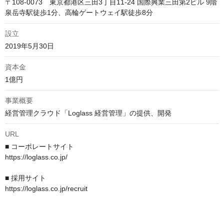
〒108-0073　東京都港区三田3丁目11-24 国際興業三田第2ビル 9階

泉岳寺駅徒歩1分、高輪ゲートウェイ駅徒歩8分
設立
2019年5月30日
資本金
1億円
事業概要
経営管理クラウド「Loglass 経営管理」の提供、開発
URL
■ コーポレートサイト

https://loglass.co.jp/

■ 採用サイト

https://loglass.co.jp/recruit