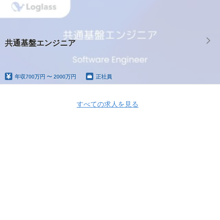
共通基盤エンジニア
年収
700万円 〜 2000万円
正社員
すべての求人を見る