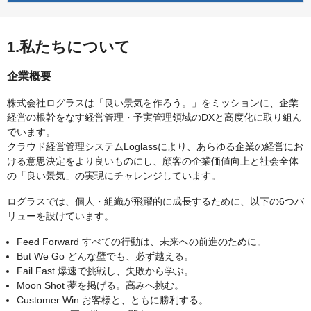
1.私たちについて
企業概要
株式会社ログラスは「良い景気を作ろう。」をミッションに、企業
経営の根幹をなす経営管理・予実管理領域のDXと高度化に取り組ん
でいます。
クラウド経営管理システムLoglassにより、あらゆる企業の経営にお
ける意思決定をより良いものにし、顧客の企業価値向上と社会全体
の「良い景気」の実現にチャレンジしています。
ログラスでは、個人・組織が飛躍的に成長するために、以下の6つバ
リューを設けています。
Feed Forward すべての行動は、未来への前進のために。
But We Go どんな壁でも、必ず越える。
Fail Fast 爆速で挑戦し、失敗から学ぶ。
Moon Shot 夢を掲げる。高みへ挑む。
Customer Win お客様と、ともに勝利する。