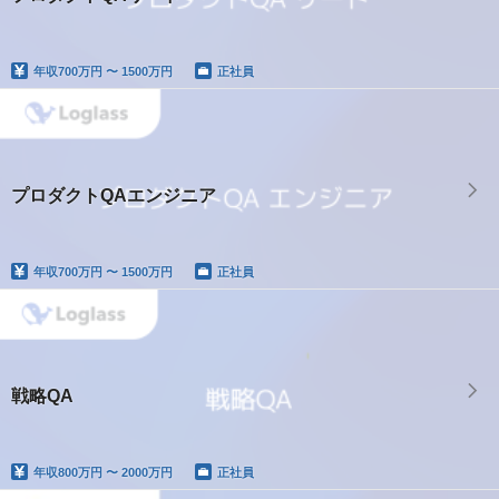
年収
700万円 〜 1500万円
正社員
プロダクトQAエンジニア
年収
700万円 〜 1500万円
正社員
戦略QA
年収
800万円 〜 2000万円
正社員