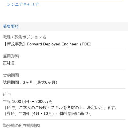
ンジニアキャリア
募集要項
職種 / 募集ポジション名
【新規事業】Forward Deployed Engineer（FDE）
雇用形態
正社員
契約期間
試用期間：3ヶ月（最大6ヶ月）
給与
年収
1000万円 〜 2000万円
［給与］ご本人のご経験・スキルを考慮の上、決定いたします。

［昇給］年2回（4月・10月）※弊社規程に基づく
勤務地の所在地/地図