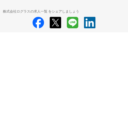
株式会社ログラスの求人一覧 をシェアしましょう
株式会社ログラス
株式会社ログラス 採用情報
株式会社ログラス
HRMOS利用基本規約
プライバシーポリシー
Powered by