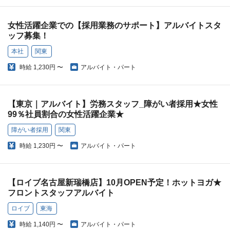
女性活躍企業での【採用業務のサポート】アルバイトスタ
ッフ募集！
本社
関東
時給
1,230円 〜
アルバイト・パート
【東京｜アルバイト】労務スタッフ_障がい者採用★女性
99％社員割合の女性活躍企業★
障がい者採用
関東
時給
1,230円 〜
アルバイト・パート
【ロイブ名古屋新瑞橋店】10月OPEN予定！ホットヨガ★
フロントスタッフアルバイト
ロイブ
東海
時給
1,140円 〜
アルバイト・パート