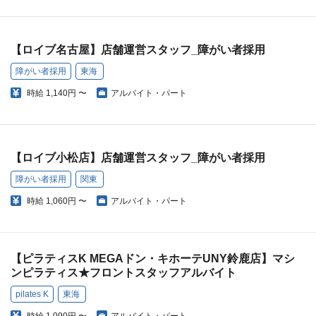
【ロイブ名古屋】店舗運営スタッフ_障がい者採用
障がい者採用
東海
時給
1,140円 〜
アルバイト・パート
【ロイブ小松店】店舗運営スタッフ_障がい者採用
障がい者採用
関東
時給
1,060円 〜
アルバイト・パート
【ピラティスK MEGAドン・キホーテUNY鈴鹿店】マシ
ンピラティス★フロントスタッフアルバイト
pilates K
東海