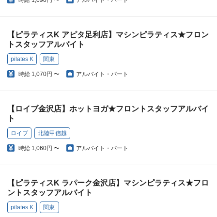
時給
1,090円 〜
アルバイト・パート
【ピラティスK アピタ足利店】マシンピラティス★フロン
トスタッフアルバイト
pilates K
関東
時給
1,070円 〜
アルバイト・パート
【ロイブ金沢店】ホットヨガ★フロントスタッフアルバイ
ト
ロイブ
北陸甲信越
時給
1,060円 〜
アルバイト・パート
【ピラティスK ラパーク金沢店】マシンピラティス★フロ
ントスタッフアルバイト
pilates K
関東