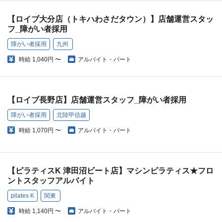
【ロイブ大分店（トキハわさだタウン）】店舗運営スタッ
フ_障がい者採用
障がい者採用
九州
時給
1,040円 〜
アルバイト・パート
【ロイブ長野店】店舗運営スタッフ_障がい者採用
障がい者採用
北陸甲信越
時給
1,070円 〜
アルバイト・パート
【ピラティスK 津田沼ビート店】マシンピラティス★フロ
ントスタッフアルバイト
pilates K
関東
時給
1,140円 〜
アルバイト・パート