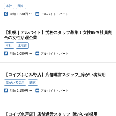
本社
関東
時給
1,230円 〜
アルバイト・パート
【札幌｜アルバイト】労務スタッフ募集！女性99％社員割
合の女性活躍企業
本社
北海道
時給
1,080円 〜
アルバイト・パート
【ロイブふじみ野店】店舗運営スタッフ_障がい者採用
障がい者採用
関東
時給
1,150円 〜
アルバイト・パート
【ロイブ水戸店】店舗運営スタッフ_障がい者採用