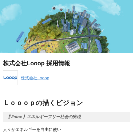
株式会社Looop 採用情報
株式会社Looop
Ｌｏｏｏｐの描くビジョン
【Vision】エネルギーフリー社会の実現
人々がエネルギーを自由に使い