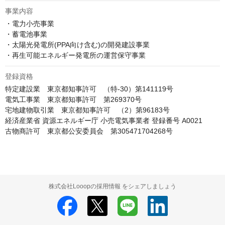
事業内容
・電力小売事業

・蓄電池事業

・太陽光発電所(PPA向け含む)の開発建設事業

・再生可能エネルギー発電所の運営保守事業
登録資格
特定建設業　東京都知事許可　（特-30）第141119号

電気工事業　東京都知事許可　第269370号

宅地建物取引業　東京都知事許可　（2）第96183号

経済産業省 資源エネルギー庁 小売電気事業者 登録番号 A0021

古物商許可　東京都公安委員会　第305471704268号
株式会社Looopの採用情報 をシェアしましょう