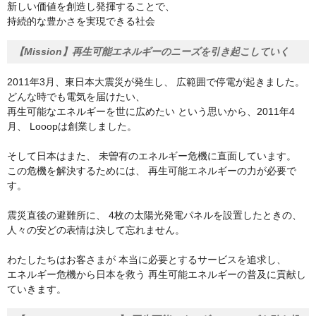
新しい価値を創造し発揮することで、
持続的な豊かさを実現できる社会
【Mission】再生可能エネルギーのニーズを引き起こしていく
2011年3月、東日本大震災が発生し、 広範囲で停電が起きました。
どんな時でも電気を届けたい、
再生可能なエネルギーを世に広めたい という思いから、2011年4
月、 Looopは創業しました。
そして日本はまた、 未曽有のエネルギー危機に直面しています。
この危機を解決するためには、 再生可能エネルギーの力が必要で
す。
震災直後の避難所に、 4枚の太陽光発電パネルを設置したときの、
人々の安どの表情は決して忘れません。
わたしたちはお客さまが 本当に必要とするサービスを追求し、
エネルギー危機から日本を救う 再生可能エネルギーの普及に貢献し
ていきます。