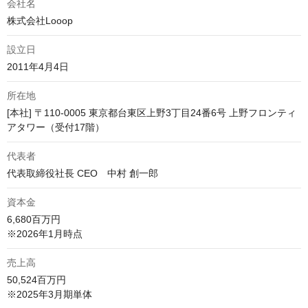
会社名
株式会社Looop
設立日
2011年4月4日
所在地
[本社] 〒110-0005 東京都台東区上野3丁目24番6号 上野フロンティ
代表者
代表取締役社長 CEO　中村 創一郎
資本金
6,680百万円

売上高
50,524百万円

※2025年3月期単体