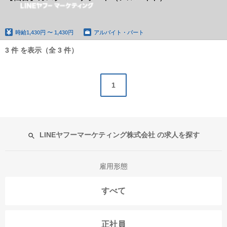
時給
1,430円 〜 1,430円
アルバイト・パート
3 件 を表示（全 3 件）
1
LINEヤフーマーケティング株式会社 の求人を探す
雇用形態
すべて
正社員