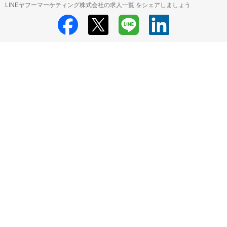
LINEヤフーマーケティング株式会社の求人一覧 をシェアしましょう
LINEヤフーマーケティング株式会社
LINEヤフーマーケティング株式会社
採用情報
LINEヤフーマーケティング株式会社 アルバイト・パート の求人
一覧