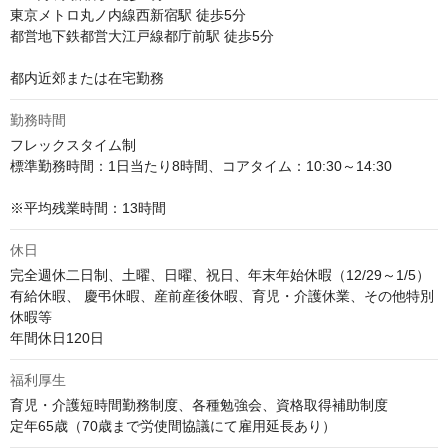
東京メトロ丸ノ内線西新宿駅 徒歩5分

都営地下鉄都営大江戸線都庁前駅 徒歩5分

都内近郊または在宅勤務
勤務時間
フレックスタイム制

標準勤務時間：1日当たり8時間、コアタイム：10:30～14:30 

※平均残業時間：13時間
休日
完全週休二日制、土曜、日曜、祝日、年末年始休暇（12/29～1/5）

有給休暇、 慶弔休暇、産前産後休暇、育児・介護休業、その他特別
休暇等

年間休日120日
福利厚生
育児・介護短時間勤務制度、各種勉強会、資格取得補助制度

定年65歳（70歳まで労使間協議にて雇用延長あり）