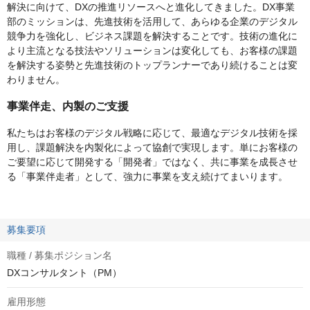
解決に向けて、DXの推進リソースへと進化してきました。DX事業
部のミッションは、先進技術を活用して、あらゆる企業のデジタル
競争力を強化し、ビジネス課題を解決することです。技術の進化に
より主流となる技法やソリューションは変化しても、お客様の課題
を解決する姿勢と先進技術のトップランナーであり続けることは変
わりません。
事業伴走、内製のご支援
私たちはお客様のデジタル戦略に応じて、最適なデジタル技術を採
用し、課題解決を内製化によって協創で実現します。単にお客様の
ご要望に応じて開発する「開発者」ではなく、共に事業を成⾧させ
る「事業伴走者」として、強力に事業を支え続けてまいります。
募集要項
職種 / 募集ポジション名
DXコンサルタント（PM）
雇用形態