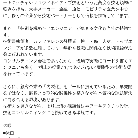
ーキテクチャやクラウドネイティブ技術といった高度な技術領域に
強みを持ち、大手メーカー・金融・通信・モビリティ企業を中心
に、多くの企業から技術パートナーとして信頼を獲得しています。

また、「技術を極めたいエンジニア」が集まる文化も当社の特徴で
す。

技術書執筆者、カンファレンス登壇者、博士・修士人材、トップエ
ンジニアが多数在籍しており、年齢や役職に関係なく技術議論が活
発に行われています。

コンサルティング会社でありながら、現場で実際にコードを書くエ
ンジニアも多く、“机上の提案だけで終わらない”実践型の技術支援
を行っています。

さらに、顧客企業の「内製化」をゴールに据えているため、単発開
発ではなく、顧客と長期的な関係性を築きながら本質的な課題解決
に向き合える環境があります。

技術力を磨きながら、より上流の課題解決やアーキテクチャ設計、
技術コンサルティングにも挑戦できる環境です。
休暇
■休日
