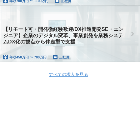
年収
700万円 〜 1100万円
正社員
【リモート可・開発微経験歓迎/DX推進開発SE・エン
ジニア】企業のデジタル変革、事業創発を業務システ
ムDX化の観点から伴走型で支援
年収
450万円 〜 700万円
正社員
すべての求人を見る