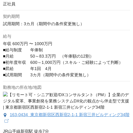
正社員
契約期間
試用期間：3カ月（期間中の条件変更無し）
給与
年収
600万円 〜 1000万円
■給与制度　　年俸制

■月給　　　　50～83.3万円　（年俸額の12割）

■初年度年収　600～1,000万円（スキル・ご経験によって判断）

■昇給　　　　年1回　4月

■試用期間　　3カ月（期間中の条件変更無し）
勤務地の所在地/地図
163-0434 東京都新宿区西新宿2-1-1 新宿三井ビルディング34階
JR山手線新宿駅 徒歩7分
