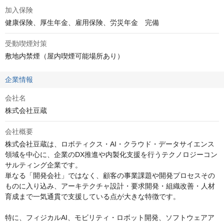
加入保険
健康保険、厚生年金、雇用保険、労災年金　完備
受動喫煙対策
敷地内禁煙（屋内喫煙可能場所あり）
企業情報
会社名
株式会社豆蔵
会社概要
株式会社豆蔵は、ロボティクス・AI・クラウド・データサイエンス
領域を中心に、企業のDX推進や内製化支援を行うテクノロジーコン
サルティング企業です。

単なる「開発会社」ではなく、顧客の事業課題や開発プロセスその
ものに入り込み、アーキテクチャ設計・要求開発・組織改善・人材
育成まで一気通貫で支援している点が大きな特徴です。

特に、フィジカルAI、モビリティ・ロボット開発、ソフトウェアア