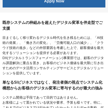
Apply Now
既存システムの枠組みを超えたデジタル変革を伴走型でご
支援
目まぐるしく移り変わるデジタル時代を生き残るためには、「AI技
術の発展」、「働き方の変化」、「労働可能人口の減少」、「クラ
ウド技術の進歩」などの外部要因を考慮した上で、顧客価値を最大
化するソリューションを提供する必要があります。
DX(デジタルトランスフォーメーション)事業部では、顧客のデジタ
ル課題解決に重点を置き、お客様のビジネス価値を最大限に引き出
すためのデータ活用コンサルティングサービスとデジタルソリュー
ションを提供しています。
単なるSIビジネスではなく、発注者側の視点でシステム化
構想からお客様のデジタル変革に寄与するのが最大の強み
システム開発は手段であって目的ではありません。
お客様によって置かれている状況や要求、予算も様々です。特に、
これまでのビジネスでは行われていなかったようなデータ集約、デ