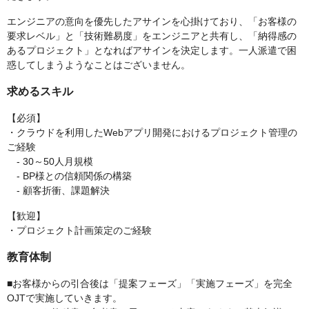
エンジニアの意向を優先したアサインを心掛けており、「お客様の
要求レベル」と「技術難易度」をエンジニアと共有し、「納得感の
あるプロジェクト」となればアサインを決定します。一人派遣で困
惑してしまうようなことはございません。
求めるスキル
【必須】
・クラウドを利用したWebアプリ開発におけるプロジェクト管理の
ご経験
- 30～50人月規模
- BP様との信頼関係の構築
- 顧客折衝、課題解決
【歓迎】
・プロジェクト計画策定のご経験
教育体制
■お客様からの引合後は「提案フェーズ」「実施フェーズ」を完全
OJTで実施していきます。