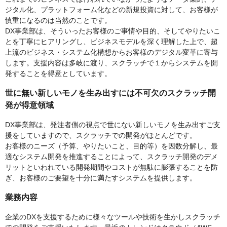
ジタル化、プラットフォーム化などの新規投資に対して、お客様が
慎重になるのは当然のことです。
DX事業部は、そういったお客様のご事情や目的、そしてやりたいこ
とを丁寧にヒアリングし、ビジネスモデルを深く理解した上で、超
上流のビジネス・システム化構想からお客様のデジタル変革に寄与
します。支援内容は多岐に渡り、スクラッチで１からシステムを開
発することを得意としています。
世に無い新しいモノを生み出すには不可欠のスクラッチ開
発が得意領域
DX事業部は、発注者側の視点で世にない新しいモノを生み出すご支
援をしていますので、スクラッチでの開発がほとんどです。
お客様のニーズ（予算、やりたいこと、目的等）を因数分解し、最
適なシステム開発を推進することによって、スクラッチ開発のデメ
リットといわれている開発期間やコストが無駄に膨張することを防
ぎ、お客様のご要望を十分に満たすシステムを提供します。
業務内容
企業のDXを支援するために様々なツールや技術を生かしスクラッチ