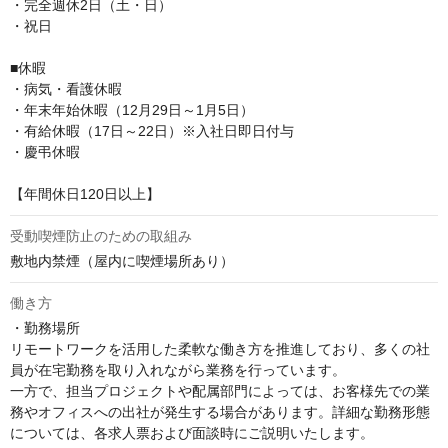
・完全週休2日（土・日）

・祝日

■休暇

・病気・看護休暇

・年末年始休暇（12月29日～1月5日）

・有給休暇（17日～22日）※入社日即日付与

・慶弔休暇

【年間休日120日以上】
受動喫煙防止のための取組み
敷地内禁煙（屋内に喫煙場所あり）
働き方
・勤務場所

リモートワークを活用した柔軟な働き方を推進しており、多くの社
員が在宅勤務を取り入れながら業務を行っています。

一方で、担当プロジェクトや配属部門によっては、お客様先での業
務やオフィスへの出社が発生する場合があります。詳細な勤務形態
については、各求人票および面談時にご説明いたします。
