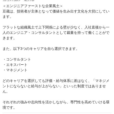
＜エンジニアファーストな企業風土＞

豆蔵は、技術者が主体となって価値を生み出す文化を大切にしてい
ます。

フラットな組織風土で上下関係による壁が少なく、入社直後から一
人のエンジニア・コンサルタントとして裁量を持って働くことがで
きます。

また、以下3つのキャリアを自ら選択できます。

・コンサルタント

・エキスパート

・マネジメント

どのキャリアを選択しても評価・給与体系に差はなく、「マネジメ
ントにならないと給与が上がらない」といった制度ではありませ
ん。

それぞれの強みや志向性を活かしながら、専門性を高めていける環
境です。