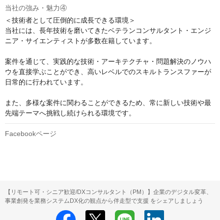
当社の強み・魅力④
＜技術者として圧倒的に成長できる環境＞

当社には、長年技術を磨いてきたベテランコンサルタント・エンジ
ニア・サイエンティストが多数在籍しています。

案件を通じて、実践的な技術・アーキテクチャ・問題解決のノウハ
ウを直接学ぶことができ、高いレベルでのスキルトランスファーが
日常的に行われています。

また、多様な案件に関わることができるため、常に新しい技術や最
先端テーマへ挑戦し続けられる環境です。
Facebookページ
【リモート可・シニア歓迎/DXコンサルタント（PM）】企業のデジタル変革、
事業創発を業務システムDX化の観点から伴走型で支援 をシェアしましょう