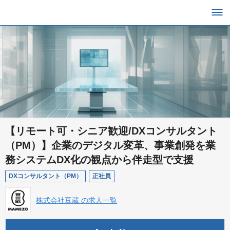
【リモート可・シニア歓迎/DXコンサルタント
（PM）】企業のデジタル変革、事業創発を業
務システムDX化の観点から伴走型で支援
DXコンサルタント（PM）
正社員
株式会社豆蔵 の求人一覧