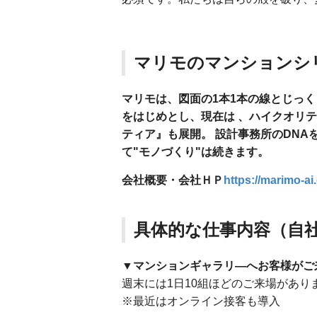
マリモのマンションシ
マリモは、図面の1本1本の線とじっ
をはじめとし、現在は
、ハイクオリテ
ティア』も展開。
設計事務所のDNA
て"モノづくり"は続きます。
会社概要・会社ＨＰ
https://marimo-ai.
具体的な仕事内容（自
▼マンションギャラリ―へお客様がご
週末には1日10組ほどのご来場があり
※最近はオンライン接客も導入