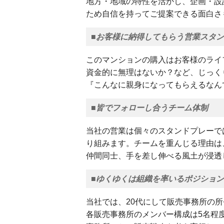
地方・地域の特性を活かし、企画・設
ため自信を持ってご提案できる面白さ
■お客様に納得してもらう営業スタ
このマンションの購入はお客様のライ
資金的に無理はないか？など、じっく
『こんなに親身になってもらえるなん
■皆でフォローし合うチーム体制
当社の営業は個々のスタンドプレーで
り組みます。チームを重んじる理由は
仲間同士、手を差し伸べる風土が浸透
■ゆくゆくは組織を率いるポジション
当社では、20代にして販売事務所の
各販売事務所のメンバー構成は5名程