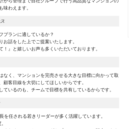
計から管理まで自社グループで行う高品質なマンションの
も味わえます。
ンス
フプランに適しているか？
りお話をした上でご提案いたします。
て！』と嬉しいお声も多くいただいております。
はなく、マンションを完売させる大きな目標に向かって取
、顧客目線を大切にしてほしいからです。
しているのも、チームで目標を共有しているからです。
所長を任される若きリーダーが多く活躍しています。
度。