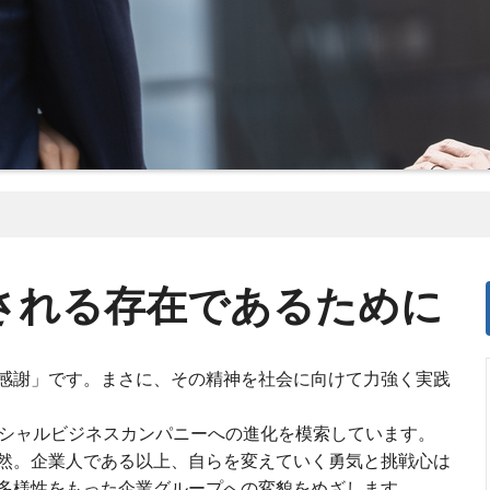
される存在であるために
感謝」です。まさに、その精神を社会に向けて力強く実践
ーシャルビジネスカンパニーへの進化を模索しています。
然。企業人である以上、自らを変えていく勇気と挑戦心は
多様性をもった企業グループへの変貌をめざします。