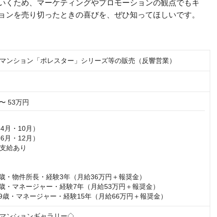
いくため、マーケティングやプロモーションの観点でもキ
ョンを売り切ったときの喜びを、ぜひ知ってほしいです。
マンション「ポレスター」シリーズ等の販売（反響営業）
〜 53万円
4月・10月）

6月・12月）

支給あり

9歳・物件所長・経験3年（月給36万円＋報奨金）

32歳・マネージャー・経験7年（月給53万円＋報奨金）

／39歳・マネージャー・経験15年（月給66万円＋報奨金）
マンションギャラリー◇
