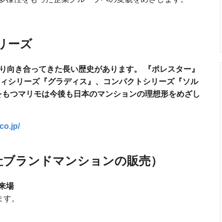
リーズ
くり向き合ってきた長い歴史があります。
『ポレスター』
ィシリーズ『グラディス』、コンパクトシリーズ『ソル
をもつマリモは今後も日本のマンションの理想形をめざし
co.jp/
社ブランドマンションの販売）
来場
ます。