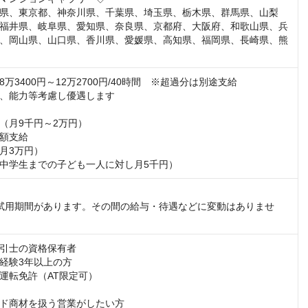
県、東京都、神奈川県、千葉県、埼玉県、栃木県、群馬県、山梨
福井県、岐阜県、愛知県、奈良県、京都府、大阪府、和歌山県、兵
、岡山県、山口県、香川県、愛媛県、高知県、福岡県、長崎県、熊
万3400円～12万2700円/40時間　※超過分は別途支給

、能力等考慮し優遇します

（月9千円～2万円）

額支給

月3万円）

中学生までの子ども一人に対し月5千円）
試用期間があります。その間の給与・待遇などに変動はありませ
引士の資格保有者

経験3年以上の方

運転免許（AT限定可）

ド商材を扱う営業がしたい方
