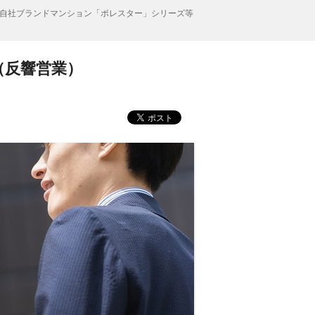
自社ブランドマンション「ポレスター」シリーズ等
（反響営業）