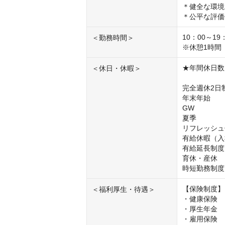
＊健全な環境
＊公平な評価
10：00～19：
＜勤務時間＞
※休憩1時間
★年間休日数1
＜休日・休暇＞
完全週休2日
年末年始

GW

夏季

リフレッシュ
有給休暇（入
有給延長制度
育休・産休　
時短勤務制度
【保険制度】

＜福利厚生・待遇＞
・健康保険

・厚生年金

・雇用保険
