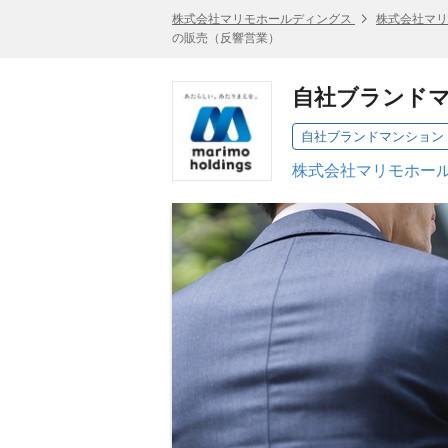
株式会社マリモホールディングス
株式会社マリ
の販売（反響営業）
自社ブランド
株式会社マリモホール