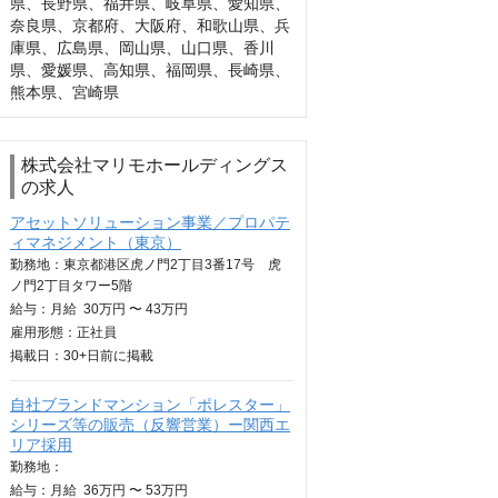
県、長野県、福井県、岐阜県、愛知県、
奈良県、京都府、大阪府、和歌山県、兵
庫県、広島県、岡山県、山口県、香川
県、愛媛県、高知県、福岡県、長崎県、
熊本県、宮崎県
株式会社マリモホールディングス
の求人
アセットソリューション事業／プロパテ
ィマネジメント（東京）
勤務地：東京都港区虎ノ門2丁目3番17号 虎
ノ門2丁目タワー5階
給与：
月給
30万円 〜 43万円
雇用形態：正社員
掲載日：
30+日
前に掲載
自社ブランドマンション「ポレスター」
シリーズ等の販売（反響営業）ー関西エ
リア採用
勤務地：
給与：
月給
36万円 〜 53万円