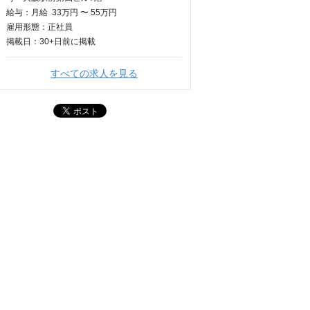
給与：
月給
33万円 〜 55万円
雇用形態：正社員
掲載日：
30+日
前に掲載
すべての求人を見る