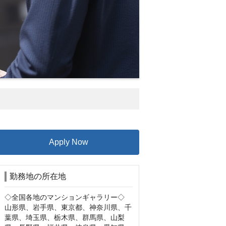
Apply Now
勤務地の所在地
◇全国各地のマンションギャラリー◇

山形県、岩手県、東京都、神奈川県、千
葉県、埼玉県、栃木県、群馬県、山梨