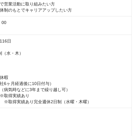
で営業活動に取り組みたい方

体制のもとでキャリアアップしたい方
00

16日

制（水・木）

休暇

社6ヶ月経過後に10日付与）

（病気時などに3年まで繰り越し可）

※取得実績あり

　※取得実績あり完全週休2日制（水曜・木曜）