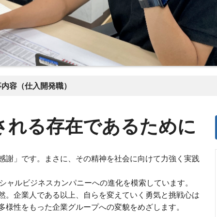
事内容（仕入開発職）
される存在であるために
感謝」です。まさに、その精神を社会に向けて力強く実践
ーシャルビジネスカンパニーへの進化を模索しています。
然。企業人である以上、自らを変えていく勇気と挑戦心は
多様性をもった企業グループへの変貌をめざします。