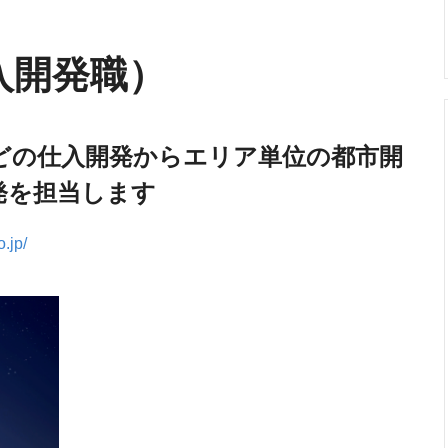
入開発職）
どの仕入開発からエリア単位の都市開
発を担当します
o.jp/