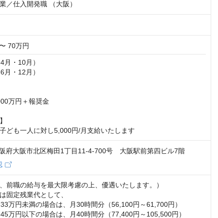
業／仕入開発職 （大阪）
〜 70万円
4月・10月）

6月・12月）

000万円＋報奨金

】

子ども一人に対し5,000円/月支給いたします
1 大阪府大阪市北区梅田1丁目11-4-700号 大阪駅前第四ビル7階
認
、前職の給与を最大限考慮の上、優遇いたします。）

は固定残業代として、

33万円未満の場合は、月30時間分（56,100円～61,700円）

45万円以下の場合は、月40時間分（77,400円～105,500円）
