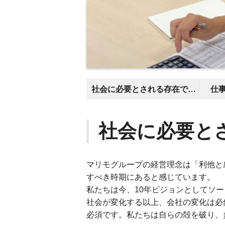
社会に必要とされる存在であるために
仕
社会に必要と
マリモグループの経営理念は「利他と
すべき時期にあると感じています。
私たちは今、10年ビジョンとしてソ
社会が変化する以上、会社の変化は必
必須です。私たちは自らの殻を破り、