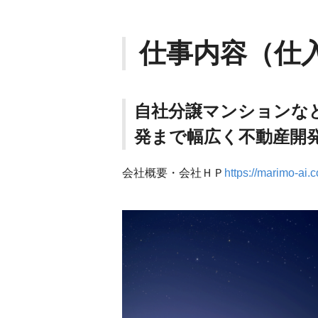
仕事内容（仕
自社分譲マンションな
発まで幅広く不動産開
会社概要・会社ＨＰ
https://marimo-ai.c