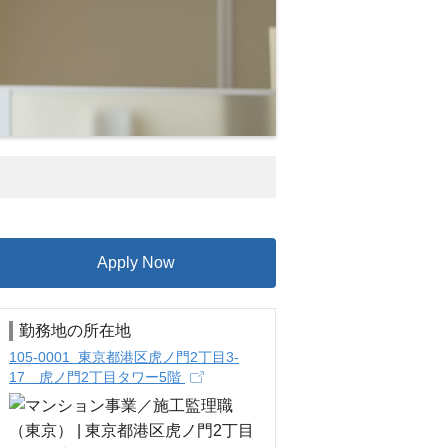
Apply Now
勤務地の所在地
105-0001 東京都港区虎ノ門2丁目3-
17 虎ノ門2丁目タワー5階