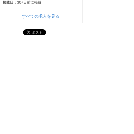
掲載日：
30+日
前に掲載
すべての求人を見る