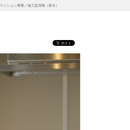
マンション事業／施工監理職（東京）