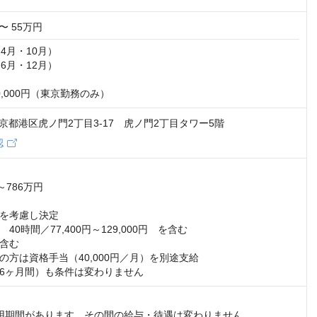
〜 55万円
4月・10月）

6月・12月）

,000円（東京勤務のみ）
1 東京都港区虎ノ門2丁目3-17 虎ノ門2丁目タワー5階
認
786万円

を考慮し決定

0時間／77,400円～129,000円　を含む

含む

の方は資格手当（40,000円／月）を別途支給

6ヶ月間）も条件は変わりません
用期間があります。その間の給与・待遇は変わりません。