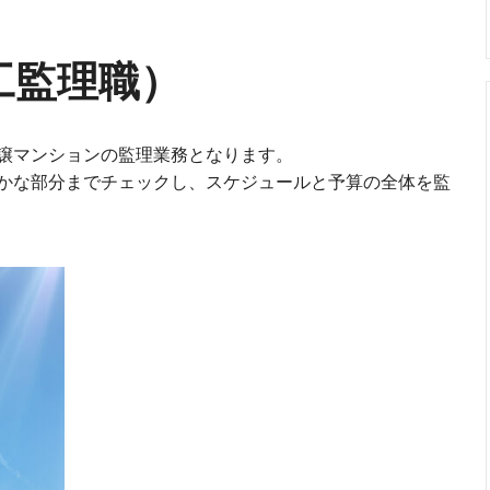
工監理職）
譲マンションの監理業務となります。
かな部分までチェックし、スケジュールと予算の全体を監