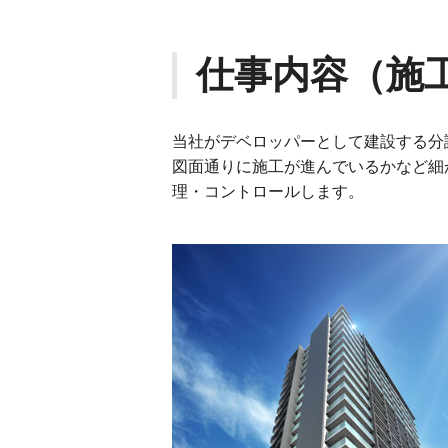
仕事内容（施
当社がデベロッパーとして建設する分
図⾯通りに施⼯が進んでいるかなど細
理・コントロールします。