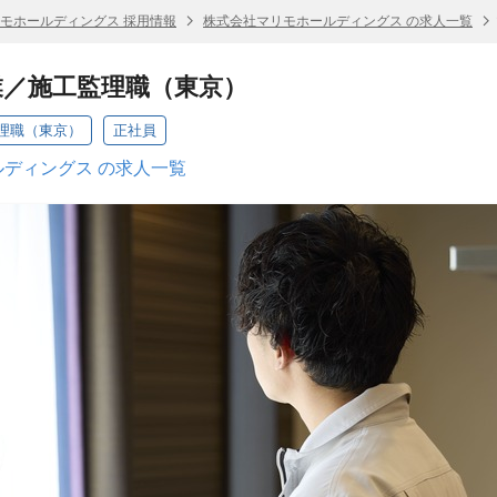
モホールディングス 採用情報
株式会社マリモホールディングス の求人一覧
業／施工監理職（東京）
理職（東京）
正社員
ディングス の求人一覧