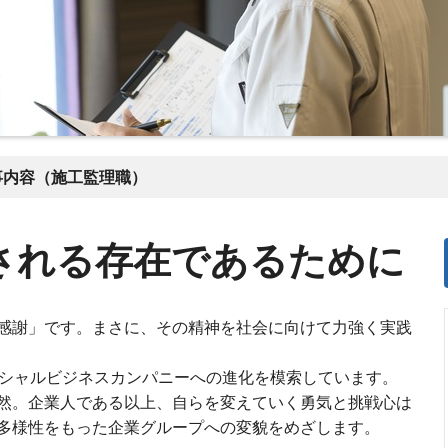
事内容（施工監理職）
される存在であるために
感謝」です。まさに、その精神を社会に向けて力強く実践
ーシャルビジネスカンパニーへの進化を模索しています。
然。企業人である以上、自らを変えていく勇気と挑戦心は
多様性をもった企業グループへの変貌をめざします。