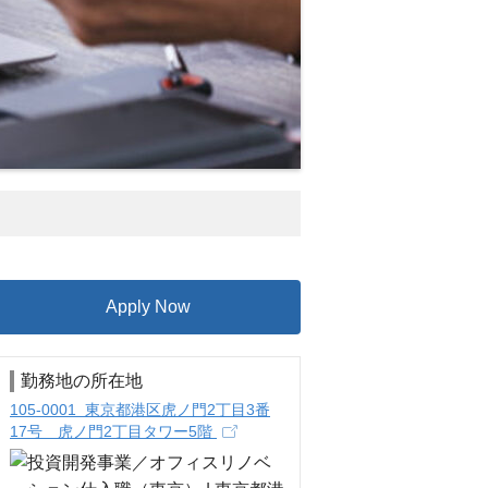
Apply Now
勤務地の所在地
105-0001 東京都港区虎ノ門2丁目3番
17号 虎ノ門2丁目タワー5階