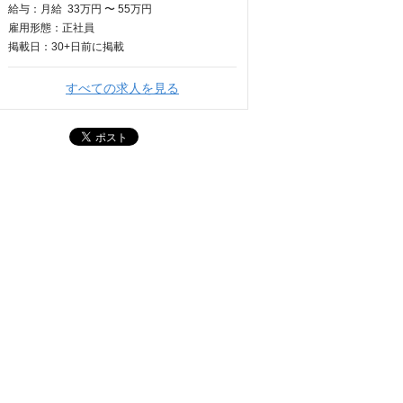
給与：
月給
33万円 〜 55万円
雇用形態：正社員
掲載日：
30+日
前に掲載
すべての求人を見る