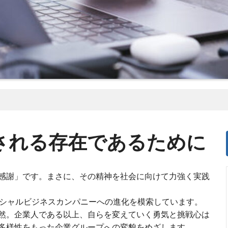
される存在であるために
感謝」です。まさに、その精神を社会に向けて力強く実践
ーシャルビジネスカンパニーへの進化を模索しています。
然。企業人である以上、自らを変えていく勇気と挑戦心は
多様性をもった企業グループへの変貌をめざします。