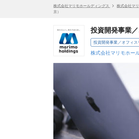
株式会社マリモホールディングス
株式会社マリ
京）
投資開発事業
投資開発事業／オフィス
株式会社マリモホール