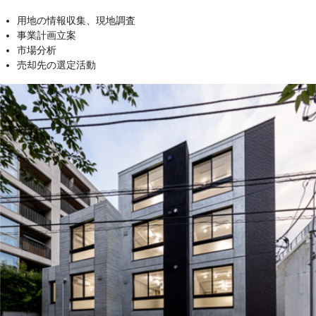
用地の情報収集、現地調査
事業計画立案
市場分析
売却先の選定活動