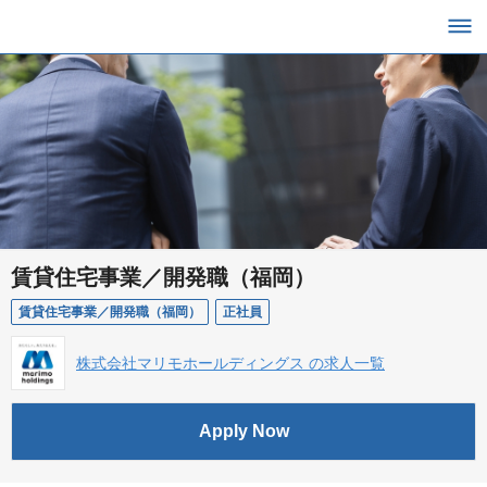
賃貸住宅事業／開発職（福岡）
賃貸住宅事業／開発職（福岡）
正社員
株式会社マリモホールディングス の求人一覧
Apply Now