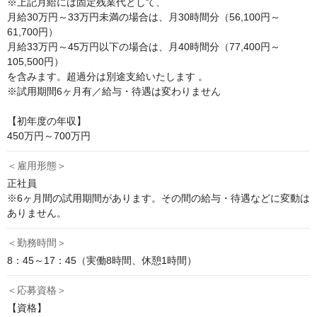
※上記月給には固定残業代として、

月給30万円～33万円未満の場合は、月30時間分（56,100円～
61,700円）

月給33万円～45万円以下の場合は、月40時間分（77,400円～
105,500円）

を含みます。超過分は別途支給いたします 。

※試用期間6ヶ月有／給与・待遇は変わりません

【初年度の年収】

450万円～700万円
＜雇用形態＞
正社員

※6ヶ月間の試用期間があります。その間の給与・待遇などに変動は
ありません。
＜勤務時間＞
8：45～17：45（実働8時間、休憩1時間）
＜応募資格＞
【資格】
