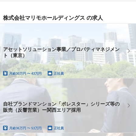
株式会社マリモホールディングス の求人
アセットソリューション事業／プロパティマネジメン
ト（東京）
月給
30万円 〜 43万円
正社員
自社ブランドマンション「ポレスター」シリーズ等の
販売（反響営業）ー関西エリア採用
月給
36万円 〜 53万円
正社員