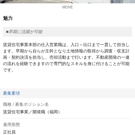
MOVE
魅力
■早期に活躍が可能
賃貸住宅事業本部の仕入営業職は、入口～出口まで一貫して担当し
ます。早期から自らが主幹となり土地情報の取得から調査・収支計
画・契約決済を担当し、売却活動まで行います。不動産開発の一連
の流れを経験できますので専門的なスキルを身に付けることが可能
です。
募集要項
職種 / 募集ポジション名
賃貸住宅事業／開発職（福岡）
雇用形態
正社員