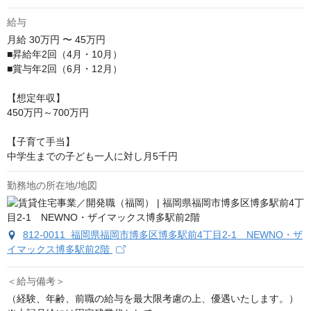
給与
月給
30万円 〜 45万円
■昇給年2回（4月・10月）

■賞与年2回（6月・12月）

【想定年収】

450万円～700万円

【子育て手当】

中学生までの子ども一人に対し月5千円
勤務地の所在地/地図
812-0011 福岡県福岡市博多区博多駅前4丁目2-1 NEWNO・ザ
イマックス博多駅前2階
＜給与備考＞
（経験、年齢、前職の給与を最大限考慮の上、優遇いたします。）
