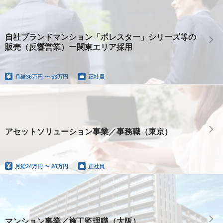
自社ブランドマンション「ポレスター」シリーズ等の
販売（反響営業）ー関東エリア採用
月給
36万円 〜 53万円
正社員
アセットソリューション事業／事務職（東京）
月給
24万円 〜 28万円
正社員
マンション事業／施工監理職（大阪）