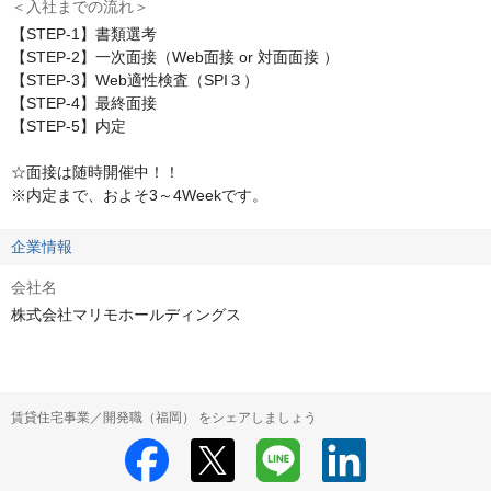
＜入社までの流れ＞
【STEP-1】書類選考

【STEP-2】一次面接（Web面接 or 対面面接 ）

【STEP-3】Web適性検査（SPI３）

【STEP-4】最終面接

【STEP-5】内定

☆面接は随時開催中！！

※内定まで、およそ3～4Weekです。
企業情報
会社名
株式会社マリモホールディングス
賃貸住宅事業／開発職（福岡） をシェアしましょう