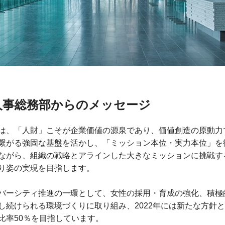
人事総務部からのメッセージ
は、「人財」こそが企業価値の源泉であり、価値創造の原動力
繋がる強固な基盤を活かし、「ミッション本位・実力本位」を
ながら、組織の戦略とアラインした大きなミッションに挑戦す
り姿の実現を目指します。
バーシティ推進の一環として、女性の採用・育成の強化、積極
し続けられる環境づくりに取り組み、2022年には新たな方針と
比率50％を目指しています。