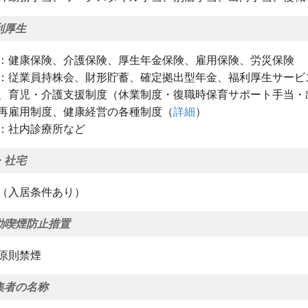
利厚生
：健康保険、介護保険、厚生年金保険、雇用保険、労災保険
：従業員持株会、財形貯蓄、確定拠出型年金、福利厚生サービス『Ben
、育児・介護支援制度（休業制度・復職時保育サポート手当・
再雇用制度、健康経営の各種制度（
詳細
）
：社内診療所など
・社宅
（入居条件あり）
動喫煙防止措置
原則禁煙
集者の名称