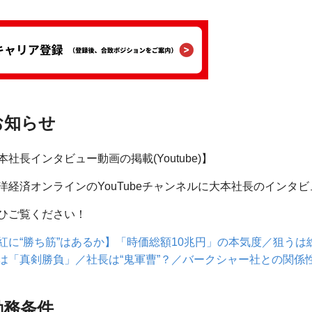
お知らせ
本社長インタビュー動画の掲載(Youtube)】
経済オンラインのYouTubeチャンネルに大本社長のインタ
ご覧ください！
紅に“勝ち筋”はあるか】「時価総額10兆円」の本気度／狙う
は「真剣勝負」／社長は“鬼軍曹”？／バークシャー社との関係
勤務条件