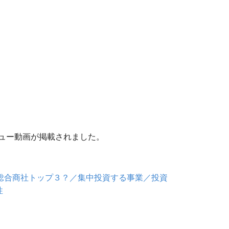
ビュー動画が掲載されました。
は総合商社トップ３？／集中投資する事業／投資
性