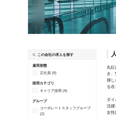
この会社の求人を探す
雇用形態
丸紅
正社員 (9)
き、
揮し
採用カテゴリ
る在
キャリア採用 (9)
ダイ
グループ
活躍
コーポレートスタッフグループ
女性
(2)