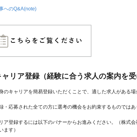
へのQ&A(note)
キャリア登録（経験に合う求人の案内を受
身のキャリアを簡易登録いただくことで、適した求人がある場
録・応募された全ての方に選考の機会をお約束するものではあ
リア登録するには以下のバナーからお進みください。（株式会社B
います）