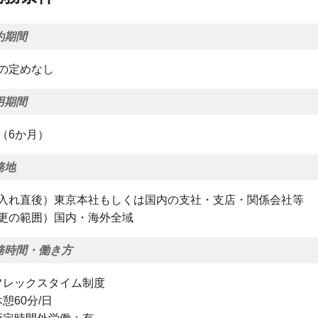
約期間
の定めなし
用期間
（6か月）
務地
入れ直後）東京本社もしくは国内の支社・支店・関係会社等
更の範囲）国内・海外全域
務時間・働き方
フレックスタイム制度
休憩60分/日