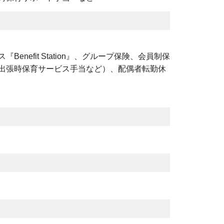
efit Station』、グループ保険、会員制保
出張時保育サービス手当など）、配偶者転勤休