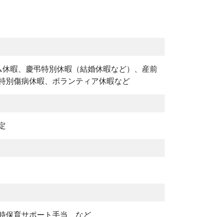
ム休暇、慶弔特別休暇（結婚休暇など）、産前
特別傷病休暇、ボランティア休暇など
定
時保育サポート手当 など