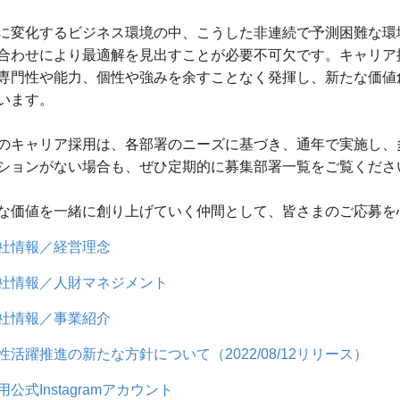
に変化するビジネス環境の中、こうした非連続で予測困難な環
合わせにより最適解を見出すことが必要不可欠です。キャリア
専門性や能力、個性や強みを余すことなく発揮し、新たな価値
います。
のキャリア採用は、各部署のニーズに基づき、通年で実施し、
ションがない場合も、ぜひ定期的に募集部署一覧をご覧くださ
な価値を一緒に創り上げていく仲間として、皆さまのご応募を
社情報／経営理念
社情報／人財マネジメント
社情報／事業紹介
性活躍推進の新たな方針について（2022/08/12リリース）
用公式Instagramアカウント