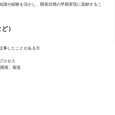
知識や経験を活かし、開発目標の早期実現に貢献するこ
など）
従事したことがある方
プロセス
の開発、製造