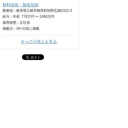
材料技術・製造技術
勤務地：岐阜県土岐市鶴里町柿野広畑2322-3
給与：
年収
770万円 〜 1360万円
雇用形態：正社員
掲載日：
30+日
前に掲載
すべての求人を見る