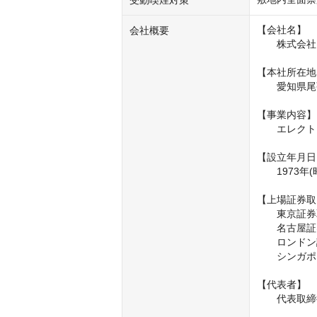
受動喫煙対策
【会社名】

会社概要
　　株式会社M
【本社所在地
　　愛知県尾
【事業内容】

　　エレクト
【設立年月日
　　1973年(
【上場証券取
　　東京証券
　　名古屋証
　　ロンドン
　　シンガポ
【代表者】

　　代表取締