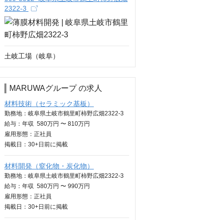
2322-3
土岐工場（岐阜）
MARUWAグループ の求人
材料技術（セラミック基板）
勤務地：岐阜県土岐市鶴里町柿野広畑2322-3
給与：
年収
580万円 〜 810万円
雇用形態：正社員
掲載日：
30+日
前に掲載
材料開発（窒化物・炭化物）
勤務地：岐阜県土岐市鶴里町柿野広畑2322-3
給与：
年収
580万円 〜 990万円
雇用形態：正社員
掲載日：
30+日
前に掲載