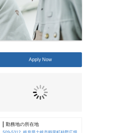
Apply Now
勤務地の所在地
509-5312 岐阜県土岐市鶴里町柿野広畑