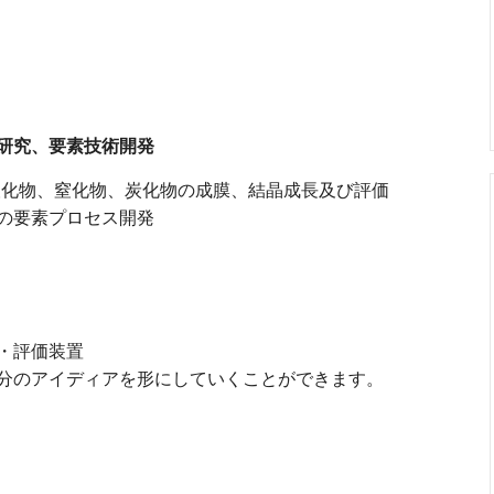
研究、要素技術開発
る酸化物、窒化物、炭化物の成膜、結晶成長及び評価
の要素プロセス開発
・評価装置
分のアイディアを形にしていくことができます。