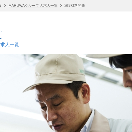
報
MARUWAグループ の求人一覧
薄膜材料開発
の求人一覧