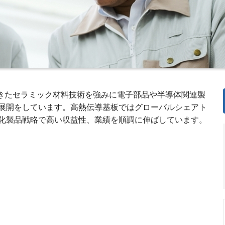
ってきたセラミック材料技術を強みに電子部品や半導体関連製
業展開をしています。高熱伝導基板ではグローバルシェアト
化製品戦略で高い収益性、業績を順調に伸ばしています。