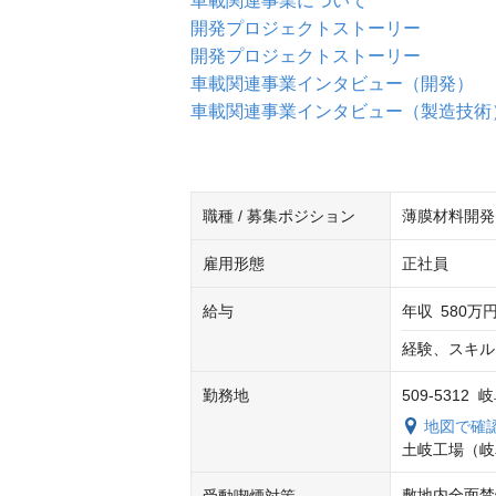
車載関連事業について
開発プロジェクトストーリー
開発プロジェクトストーリー
車載関連事業インタビュー（開発）
車載関連事業インタビュー（製造技術
職種 / 募集ポジション
薄膜材料開発
雇用形態
正社員
給与
年収
580万円
経験、スキル
勤務地
509-5312
地図で確
土岐工場（岐
敷地内全面禁