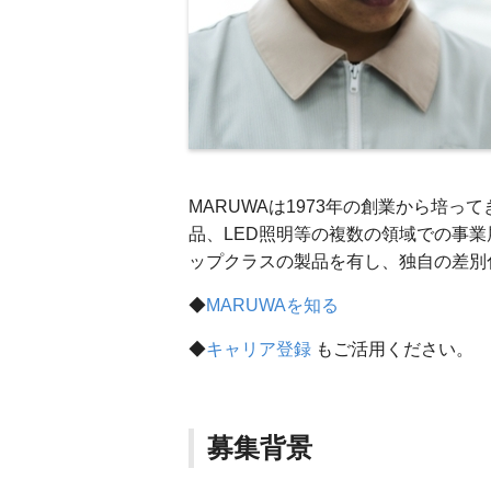
MARUWAは1973年の創業から培
品、LED照明等の複数の領域での事
ップクラスの製品を有し、独自の差別
◆
MARUWAを知る
◆
キャリア登録
もご活用ください。
募集背景