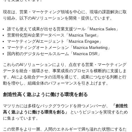
現在は、営業・マーケティング領域を中心に、現場の課題解決に取
り組み、以下のAIソリューションを開発・提供しています。
誰でも使えて成果が出せる営業支援ツール「Mazrica Sales」
営業特化型AI企業データベース「Mazrica Target」
マーケティングAIエージェント「Mazrica Engage」
マーケティングオートメーション「Mazrica Marketing」
国内初のデジタルセールスルーム「Mazrica DSR」
これらのAIソリューションにより、点在する営業・マーケティング
データを統合・循環させ、事業成長のプロセスを横断的に支援しま
す。AIによる統合データの活用を通じて、成果につながる判断と行
動を増やし、組織全体のパフォーマンスを引き上げます。
創造性高く遊ぶように働ける環境を創る
マツリカには多様なバックグラウンドを持つメンバーが、
「創造性
高く遊ぶように働ける環境を創る」
というビジョンを実現するため
に集まっています。
この世界をより一層、人間のエネルギーで満ち溢れた状態にするた