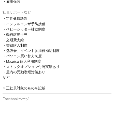
社員サポートなど
・定期健康診断

・インフルエンザ予防接種

・ベビーシッター補助制度

・勤務環境手当

・交通費支給

・書籍購入制度

・勉強会、イベント参加費補助制度

・パソコン買い替え制度

・Mazrica 個人利用制度

・ストックオプション付与実績あり

・屋内の受動喫煙対策あり

など

※正社員対象のものを記載
Facebookページ