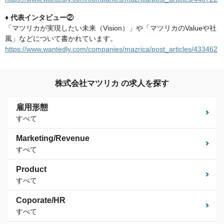
♦︎ 代表インタビュー②
「マツリカが実現したい未来（Vision）」や「マツリカのValueや社
風」などについて書かれています。
https://www.wantedly.com/companies/mazrica/post_articles/433462
株式会社マツリカ の求人を探す
雇用形態
すべて
Marketing/Revenue
すべて
Product
すべて
Coporate/HR
すべて