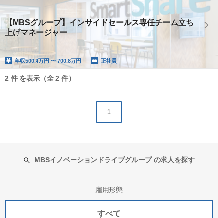
【MBSグループ】インサイドセールス専任チーム立ち
上げマネージャー
年収
500.4万円 〜 700.8万円
正社員
2 件 を表示（全 2 件）
1
MBSイノベーションドライブグループ の求人を探す
雇用形態
すべて