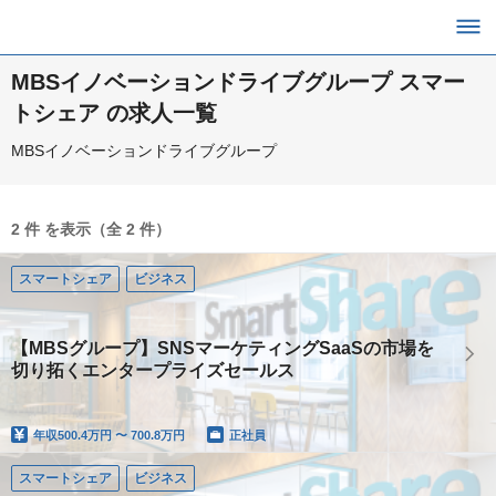
MBSイノベーションドライブグループ スマー
トシェア の求人一覧
MBSイノベーションドライブグループ
2 件 を表示（全 2 件）
スマートシェア
ビジネス
【MBSグループ】SNSマーケティングSaaSの市場を
切り拓くエンタープライズセールス
年収
500.4万円 〜 700.8万円
正社員
スマートシェア
ビジネス