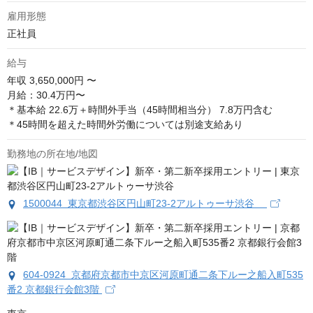
雇用形態
正社員
給与
年収
3,650,000円 〜
月給：30.4万円〜

＊基本給 22.6万＋時間外手当（45時間相当分） 7.8万円含む

＊45時間を超えた時間外労働については別途⽀給あり
勤務地の所在地/地図
1500044 東京都渋谷区円山町23-2アルトゥーサ渋谷
604-0924 京都府京都市中京区河原町通二条下ルー之船入町535
番2 京都銀行会館3階