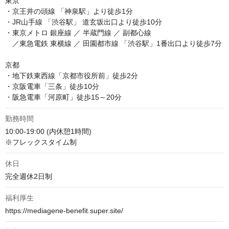
東京

・京王井の頭線 「神泉駅」より徒歩1分

・JR山手線 「渋谷駅」 道玄坂出口より徒歩10分

・東京メトロ 銀座線 ／ 半蔵門線 ／ 副都心線

　／東急電鉄 東横線 ／ 田園都市線 「渋谷駅」1番出口より徒歩7分

京都

・地下鉄東西線「京都市役所前」徒歩2分

・京阪電車「三条」徒歩10分

・阪急電車「河原町」徒歩15～20分
勤務時間
10:00-19:00 (内休憩1時間)

※フレックスタイム制
休日
完全週休2日制
福利厚生
https://mediagene-benefit.super.site/