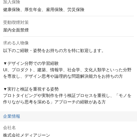
加入保険
健康保険、厚生年金、雇用保険、労災保険
受動喫煙対策
屋内全面禁煙
求める人物像
以下のご経験・姿勢をお持ちの方を特に歓迎します。

▼デザイン分野での学習経験

UI、プロダクト、建築、情報学、社会学、文化人類学といった分野
を専攻し、デザイン思考や論理的な問題解決能力をお持ちの方

▼実行と検証を重視する姿勢

プロトタイピングや実制作を伴う検証プロセスを重視し、「モノを
作りながら思考を深める」アプローチの経験がある方
企業情報
会社名
株式会社メディアジーン