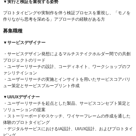
▼実行と検証を重視する姿勢
プロトタイピングや実制作を伴う検証プロセスを重視し、「モノを
作りながら思考を深める」アプローチの経験がある方
募集職種
▼サービスデザイナー
・サービスデザイン発想によるマルチステイクホルダー間での共創
プロジェクトのリード
・ユーザーリサーチの設計、コーディネイト、ワークショップのフ
ァシリテイション
・ユーザーリサーチの実施とインサイトを用いたサービスコアバリ
ュー策定とサービスブループリント作成
▼UI/UXデザイナー
・ユーザーリサーチを起点とした製品、サービスコンセプト策定と
ソリューションの提案
・ストーリーボードやスケッチ、ワイヤーフレームの作成を通した
体験のプロトタイピング
・デジタルサービスにおけるIA設計、UI/UX設計、およびプロトタイ
ピング