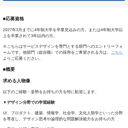
■応募資格
2027年3月までに4年制大学を卒業見込みの方。または4年制大学以
上を卒業されて3年以内の方。
※こちらはサービスデザインを専門とする部門へのエントリーフォ
ームです。他部門（総合職）での採用をご希望される方は、
こちら
よりご応募ください。
■概要
求める人物像
以下のご経験・姿勢をお持ちの方を特に歓迎します。
▼デザイン分野での学習経験
UI、プロダクト、建築、情報学、社会学、文化人類学といった分野
を専攻し、デザイン思考や論理的な問題解決能力をお持ちの方