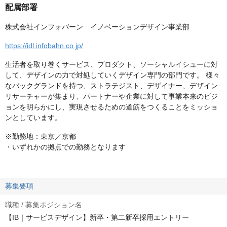
配属部署
株式会社インフォバーン イノベーションデザイン事業部
https://idl.infobahn.co.jp/
生活者を取り巻くサービス、プロダクト、ソーシャルイシューに対
して、デザインの力で対処していくデザイン専門の部門です。 様々
なバックグランドを持つ、ストラテジスト、デザイナー、デザイン
リサーチャーが集まり、パートナーや企業に対して事業本来のビジ
ョンを明らかにし、実現させるための道筋をつくることをミッショ
ンとしています。
※勤務地：東京／京都
・いずれかの拠点での勤務となります
募集要項
職種 / 募集ポジション名
【IB｜サービスデザイン】新卒・第二新卒採用エントリー