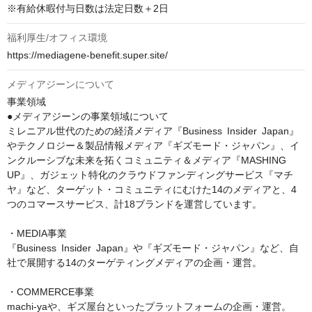
※有給休暇付与日数は法定日数＋2日
福利厚生/オフィス環境
https://mediagene-benefit.super.site/
メディアジーンについて
事業領域

●メディアジーンの事業領域について

ミレニアル世代のための経済メディア『Business Insider Japan』
やテクノロジー＆製品情報メディア『ギズモード・ジャパン』、イ
ンクルーシブな未来を拓くコミュニティ＆メディア『MASHING 
UP』、ガジェット特化のクラウドファンディングサービス『マチ
ヤ』など、ターゲット・コミュニティにむけた14のメディアと、4
つのコマースサービス、計18ブランドを運営しています。

・MEDIA事業

『Business Insider Japan』や『ギズモード・ジャパン』など、自
社で展開する14のターゲティングメディアの企画・運営。

・COMMERCE事業

machi-yaや、ギズ屋台といったプラットフォームの企画・運営。
