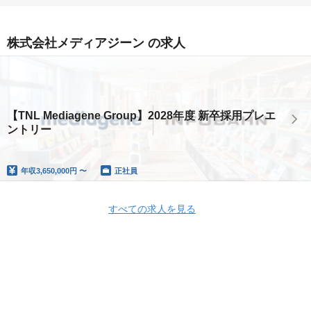
株式会社メディアジーン の求人
【TNL Mediagene Group】2028年度 新卒採用プレエ
ントリー
年収
3,650,000円 〜
正社員
すべての求人を見る