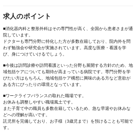
求人のポイント
■消化器内科と整形外科はその専門性が高く、全国から患者さまが通
院しています。
ドクターも専門分野に特化した方が多数在籍しており、院内外を問
わず勉強会や研究会が実施されています。高度な医療・看護を学
び、身につけていけるでしょう。
■今後は訪問診療や訪問看護といった分野も展開する方針のため、地
域包括ケアについても期待が高まっている病院です。専門分野を学
びたい方はもちろん、地域包括ケア構想に興味のある方など意欲が
ある方にぴったりの環境となっています。
■ワークライフバランスの取れた職場です。
お休みも調整しやすい職場風土です。
また子育て中の職員も多数在籍しているため、急な早退やお休みな
どへの理解が高いです。
託児所を完備しており、お子様（3歳児まで）を預けることも可能で
す。