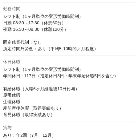
勤務時間
シフト制（1ヶ月単位の変形労働時間制）

日勤 08:30～17:30（休憩60分）

夜勤 16:30～09:30（休憩120分）

固定残業代制：なし

所定時間外労働：あり（平均5-10時間／月程度）
休日休暇
シフト制（1ヶ月単位の変形労働時間制）

年間休日 : 117日（指定休日3日・年末年始休暇5日を含む）

有給休暇（入職6ヶ月経過後10日付与）

慶弔休暇

生理休暇

産前産後休暇（取得実績あり）

育児休暇（取得実績あり）
賞与
あり：年2回（7月、12月）
