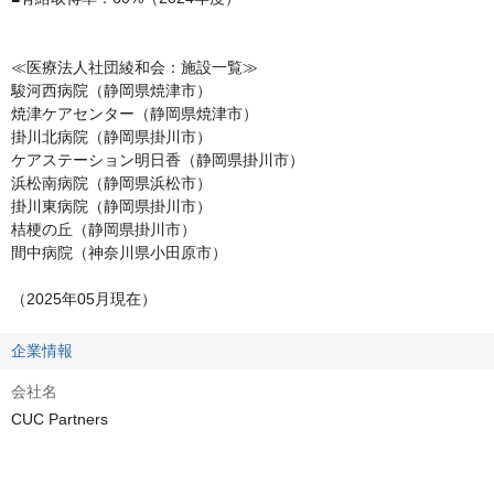
≪医療法人社団綾和会：施設一覧≫

駿河西病院（静岡県焼津市）

焼津ケアセンター（静岡県焼津市）

掛川北病院（静岡県掛川市）

ケアステーション明日香（静岡県掛川市）

浜松南病院（静岡県浜松市）

掛川東病院（静岡県掛川市）

桔梗の丘（静岡県掛川市）

間中病院（神奈川県小田原市）

（2025年05月現在）
企業情報
会社名
CUC Partners