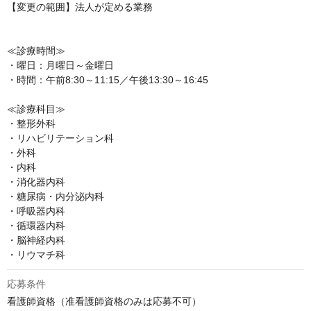
【変更の範囲】法人が定める業務

≪診療時間≫

・曜日：月曜日～金曜日

・時間：午前8:30～11:15／午後13:30～16:45

≪診療科目≫

・整形外科

・リハビリテーション科

・外科

・内科

・消化器内科

・糖尿病・内分泌内科

・呼吸器内科

・循環器内科

・脳神経内科

・リウマチ科
応募条件
看護師資格（准看護師資格のみは応募不可）