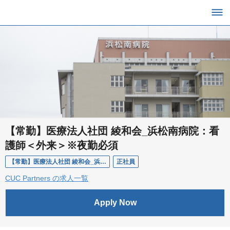
【常勤】医療法人社団 綾和会_浜松南病院：看
護師＜外来＞※夜勤必須
【常勤】医療法人社団 綾和会_浜松南病院：看護師＜外来＞※夜勤必須
正社員
CUC Partners の求人一覧
Apply Now