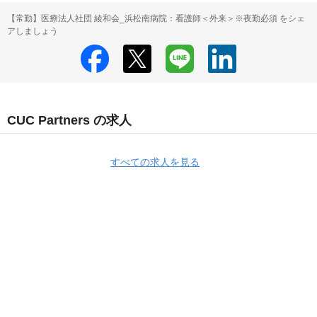
【常勤】医療法人社団 綾和会_浜松南病院：看護師＜外来＞※夜勤必須 をシェ
アしましょう
CUC Partners の求人
すべての求人を見る