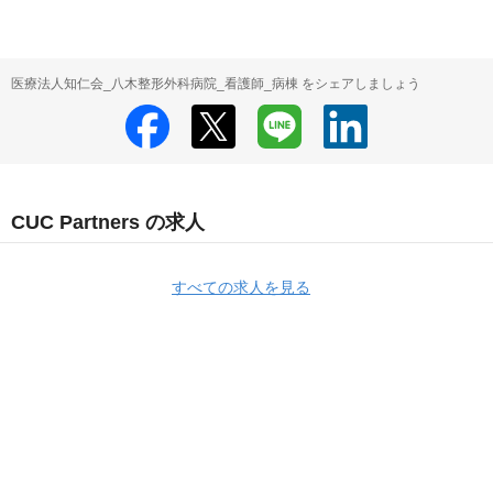
医療法人知仁会_八木整形外科病院_看護師_病棟 をシェアしましょう
CUC Partners の求人
すべての求人を見る