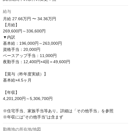
給与
月給
27.66万円 〜 34.36万円
【月給】

269,600円～336,600円

▼内訳

基本給：196,000円～263,000円

資格手当：20,000円

ベースアップ手当：11,000円

夜勤手当：12,400円×4回＝49,600円

【賞与（昨年度実績）】

基本給×4.5ヶ月

【年収】

4,201,200円～5,306,700円

※住宅手当、家族手当等あり。詳細は「その他手当」を参照

※年収には”その他手当”は含まず
勤務地の所在地/地図