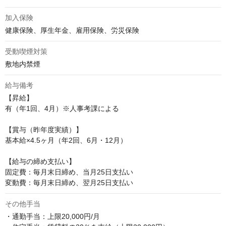
加入保険
健康保険、厚生年金、雇用保険、労災保険
受動喫煙対策
敷地内禁煙
給与備考
【昇給】

有（年1回、4月）※人事考課による

【賞与（昨年度実績）】

基本給×4.5ヶ月（年2回、6月・12月）

【給与の締め支払い】

固定費：毎月末日締め、当月25日支払い

変動費：毎月末日締め、翌月25日支払い
その他手当
・通勤手当：上限20,000円/月
