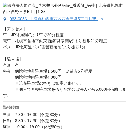
063-0033 北海道札幌市西区西野三条5丁目1-35
【アクセス】

車：JR”札幌駅”より車で20分程度

電車：札幌市営地下鉄東西線”発寒南駅”より徒歩21分程度

バス：JR北海道バス”西警察署前”より徒歩1分

【駐車場】

有無：有

料金：病院敷地外駐車場1,500円　※徒歩5分程度

　　　病院敷地内駐車場4,000円

　　　※現在駐車場の空きは御座いません。

　　　※個人で月極駐車場を借りた場合は法人から5,000円補助しま
す。
勤務時間
早番：7:30～16:30（休憩60分）

日勤：8:30～17:30（休憩60分）

遅番：10:00～19:00（休憩60分）
