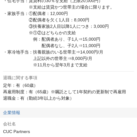
・住宅手当：賃貸料の30％を支給（上限20,000円）

　　　　　　※支給は賃貸かつ世帯主の場合に限ります。

・家族手当：①配偶者：12,000円

　　　　　　②配偶者を欠く1人目：8,000円

　　　　　　③扶養家族2人目以降1人につき：3,000円

　　　　　　※①②はどちらかの支給

　　　　　　　例：配偶者あり、子1人⇒15,000円

　　　　　　　　　配偶者なし、子2人⇒11,000円

・寒冷地手当：扶養親族のいる世帯主⇒14,000円/月

　　　　　　　上記以外の世帯主⇒8,000円/月

　　　　　　　※11月から翌年3月まで支給
退職に関する事項
定年：有（60歳）

再雇用制度：有（65歳）※嘱託として1年契約の更新制で再雇用

退職金：有（勤続3年以上から対象）
企業情報
会社名
CUC Partners