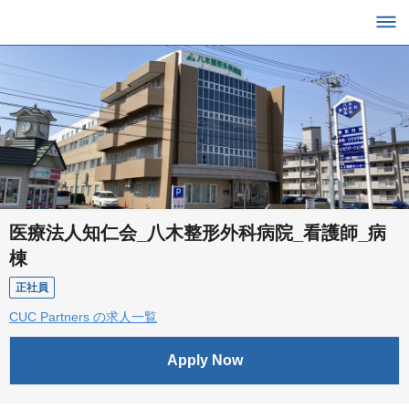
医療法人知仁会_八木整形外科病院_看護師_病
棟
正社員
CUC Partners の求人一覧
Apply Now