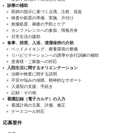
診療の補助
医師の指示に基づく点滴、注射、採血
検査や処置の準備、実施、片付け
創傷処置、褥瘡の予防とケア
カンファレンスへの参加、情報共有
日常生活の援助
食事、排泄、入浴、清潔保持の介助
ベッドメイキング、療養環境の整備
リハビリテーションへの誘導や歩行訓練の補助
患者様・ご家族への対応
入院生活に関するオリエンテーション
治療や検査に関する説明
不安や悩みの傾聴、精神的なサポート
入退院の支援、手続き
記録・その他
看護記録（電子カルテ）の入力
看護計画の立案、評価、修正
ナースコール対応
応募要件